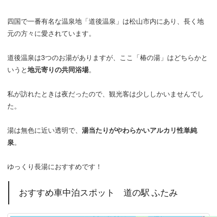
四国で一番有名な温泉地「道後温泉」は松山市内にあり、長く地
元の方々に愛されています。
道後温泉は3つのお湯がありますが、ここ「椿の湯」はどちらかと
いうと
地元寄りの共同浴場
。
私が訪れたときは夜だったので、観光客は少ししかいませんでし
た。
湯は無色に近い透明で、
湯当たりがやわらかいアルカリ性単純
泉
。
ゆっくり長湯におすすめです！
おすすめ車中泊スポット 道の駅 ふたみ