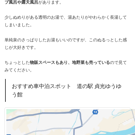
ブ風呂や露天風呂
があります。
少しぬめりがある透明のお湯で、湯あたりがやわらかく長湯して
しまいました。
単純泉のさっぱりしたお湯もいいのですが、このぬるっとした感
じが大好きです。
ちょっとした
物販スペースもあり、地野菜も売っている
ので見て
みてください。
おすすめ車中泊スポット 道の駅 貞光ゆうゆ
う館