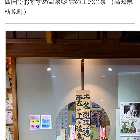
四国でおすすめ温泉③ 雲の上の温泉 （高知県
梼原町）