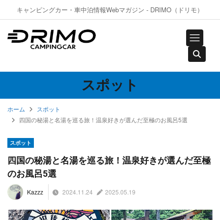
キャンピングカー・車中泊情報Webマガジン - DRIMO（ドリモ）
スポット
ホーム
スポット
四国の秘湯と名湯を巡る旅！温泉好きが選んだ至極のお風呂5選
スポット
四国の秘湯と名湯を巡る旅！温泉好きが選んだ至極
のお風呂5選
2024.11.24
2025.05.19
Kazzz