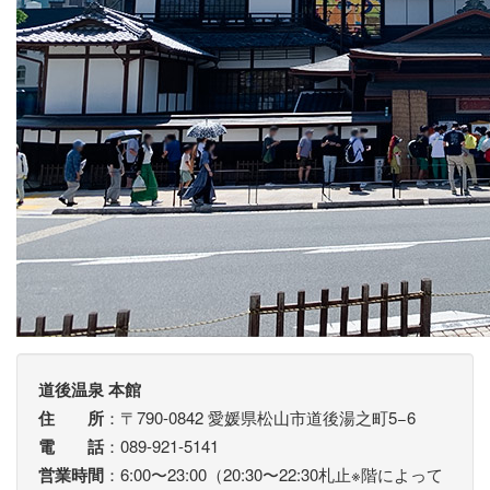
道後温泉 本館
住 所
：〒790-0842 愛媛県松山市道後湯之町5−6
電 話
：089-921-5141
営業時間
：6:00〜23:00（20:30〜22:30札止※階によって