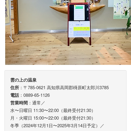
雲の上の温泉
住所
：〒785-0621 高知県高岡郡梼原町太郎川3785
電話
：0889-65-1126
営業時間
：通常／
水〜日曜日 11:30〜22:00（最終受付21:30）
月・火曜日 15:00〜22:00（最終受付21:30）
冬季（2024年12月1日〜2025年3月14日予定）／