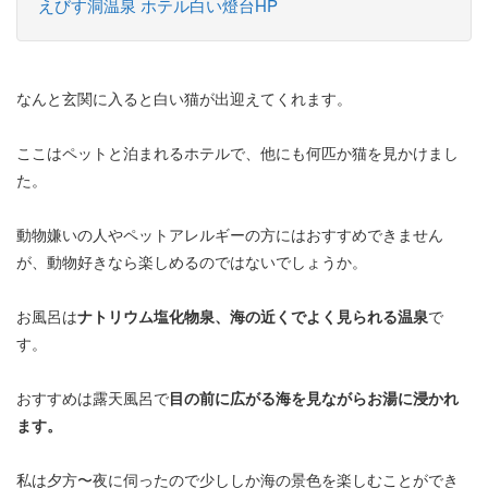
えびす洞温泉 ホテル白い燈台HP
なんと玄関に入ると白い猫が出迎えてくれます。
ここはペットと泊まれるホテルで、他にも何匹か猫を見かけまし
た。
動物嫌いの人やペットアレルギーの方にはおすすめできません
が、動物好きなら楽しめるのではないでしょうか。
お風呂は
ナトリウム塩化物泉、海の近くでよく見られる温泉
で
す。
おすすめは露天風呂で
目の前に広がる海を見ながらお湯に浸かれ
ます。
私は夕方〜夜に伺ったので少ししか海の景色を楽しむことができ