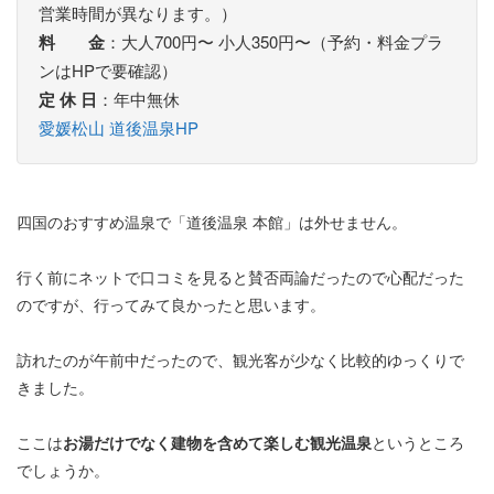
営業時間が異なります。）
料 金
：大人700円〜 小人350円〜（予約・料金プラ
ンはHPで要確認）
定 休 日
：年中無休
愛媛松山 道後温泉HP
四国のおすすめ温泉で「道後温泉 本館」は外せません。
行く前にネットで口コミを見ると賛否両論だったので心配だった
のですが、行ってみて良かったと思います。
訪れたのが午前中だったので、観光客が少なく比較的ゆっくりで
きました。
ここは
お湯だけでなく建物を含めて楽しむ観光温泉
というところ
でしょうか。