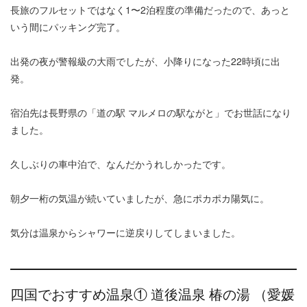
長旅のフルセットではなく1〜2泊程度の準備だったので、あっと
いう間にパッキング完了。
出発の夜が警報級の大雨でしたが、小降りになった22時頃に出
発。
宿泊先は長野県の「道の駅 マルメロの駅ながと」でお世話になり
ました。
久しぶりの車中泊で、なんだかうれしかったです。
朝夕一桁の気温が続いていましたが、急にポカポカ陽気に。
気分は温泉からシャワーに逆戻りしてしまいました。
四国でおすすめ温泉① 道後温泉 椿の湯 （愛媛