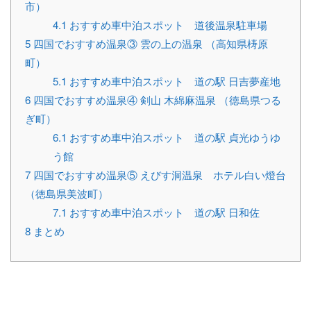
市）
4.1
おすすめ車中泊スポット 道後温泉駐車場
5
四国でおすすめ温泉③ 雲の上の温泉 （高知県梼原
町）
5.1
おすすめ車中泊スポット 道の駅 日吉夢産地
6
四国でおすすめ温泉④ 剣山 木綿麻温泉 （徳島県つる
ぎ町）
6.1
おすすめ車中泊スポット 道の駅 貞光ゆうゆ
う館
7
四国でおすすめ温泉⑤ えびす洞温泉 ホテル白い燈台
（徳島県美波町）
7.1
おすすめ車中泊スポット 道の駅 日和佐
8
まとめ