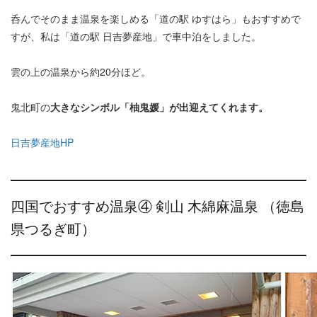
呑んでそのまま温泉を楽しめる「道の駅 ゆすはら」もおすすめで
すが、私は「道の駅 日吉夢産地」で車中泊をしました。
雲の上の温泉から約20分ほど。
鬼北町の
大きなシンボル「柚鬼媛」が出迎えてくれます。
日吉夢産地HP
四国でおすすめ温泉④ 剣山 木綿麻温泉 （徳島
県つるぎ町）