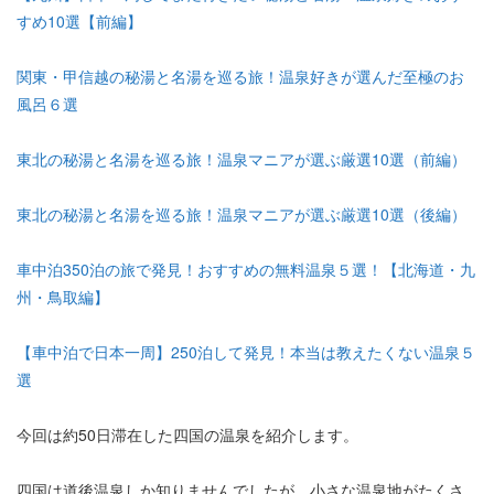
すめ10選【前編】
関東・甲信越の秘湯と名湯を巡る旅！温泉好きが選んだ至極のお
風呂６選
東北の秘湯と名湯を巡る旅！温泉マニアが選ぶ厳選10選（前編）
東北の秘湯と名湯を巡る旅！温泉マニアが選ぶ厳選10選（後編）
車中泊350泊の旅で発見！おすすめの無料温泉５選！【北海道・九
州・鳥取編】
【車中泊で日本一周】250泊して発見！本当は教えたくない温泉５
選
今回は約50日滞在した四国の温泉を紹介します。
四国は道後温泉しか知りませんでしたが、小さな温泉地がたくさ