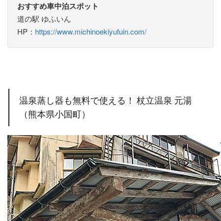
おすすめ車中泊スポット
道の駅 ゆふいん
HP：
https://www.michinoekiyufuin.com/
温泉蒸し器も無料で使える！ 杖立温泉 元湯
（熊本県小国町）