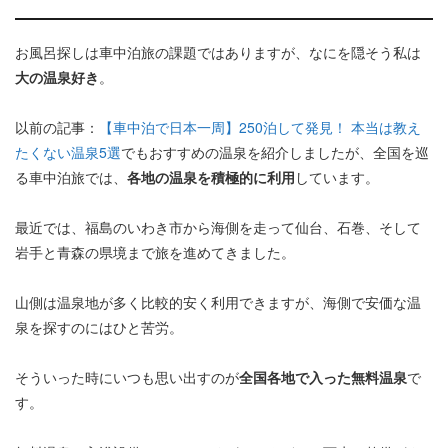
お風呂探しは車中泊旅の課題ではありますが、なにを隠そう私は
大の温泉好き
。
以前の記事：
【車中泊で日本一周】250泊して発見！ 本当は教え
たくない温泉5選
でもおすすめの温泉を紹介しましたが、全国を巡
る車中泊旅では、
各地の温泉を積極的に利用
しています。
最近では、福島のいわき市から海側を走って仙台、石巻、そして
岩手と青森の県境まで旅を進めてきました。
山側は温泉地が多く比較的安く利用できますが、海側で安価な温
泉を探すのにはひと苦労。
そういった時にいつも思い出すのが
全国各地で入った無料温泉
で
す。