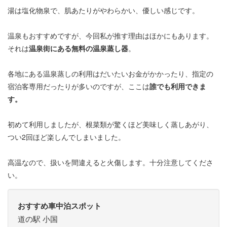
湯は塩化物泉で、肌あたりがやわらかい、優しい感じです。
温泉もおすすめですが、今回私が推す理由はほかにもあります。
それは
温泉街にある無料の温泉蒸し器
。
各地にある温泉蒸しの利用はだいたいお金がかかったり、指定の
宿泊客専用だったりが多いのですが、ここは
誰でも利用できま
す。
初めて利用しましたが、根菜類が驚くほど美味しく蒸しあがり、
つい2回ほど楽しんでしまいました。
高温なので、扱いを間違えると火傷します。十分注意してくださ
い。
おすすめ車中泊スポット
道の駅 小国