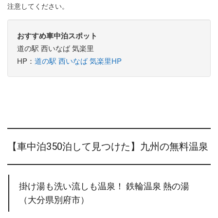
注意してください。
おすすめ車中泊スポット
道の駅 西いなば 気楽里
HP：
道の駅 西いなば 気楽里HP
【車中泊350泊して見つけた】九州の無料温泉
掛け湯も洗い流しも温泉！ 鉄輪温泉 熱の湯
（大分県別府市）