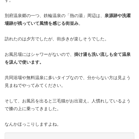
別府温泉郷の一つ、鉄輪温泉の「熱の湯」周辺は、
泉源跡や洗濯
場跡が残っていて風情を感じる街並み
。
訪れたのは夕方でしたが、街歩きが楽しそうでした。
お風呂場にはシャワーがないので、
掛け湯も洗い流しも全て温泉
を汲んで使います。
共同浴場や無料温泉に多いタイプなので、分からない方は見よう
見まねでやってみてください。
そして、お風呂を出ると三毛猫がお出迎え。人慣れしているよう
で膝の上に乗ってきました。
なんかほっこりしますよね。