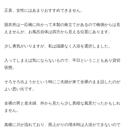
正直、女性にはあまりおすすめできません。
脱衣所は一応橋に向かって木製の衝立てがあるので橋側からは見
えませんが、お風呂自体は四方から見える位置にあります。
少し勇気がいりますが、私は躊躇なく入浴を選択しました。
入ってしまえば気にならないもので、平日ということもあり貸切
状態。
そろそろ出ようかという時にご夫婦が来て全裸のまま話したのが
よい思い出です。
全裸の男と老夫婦、外から見たら少し異様な風景だったかもしれ
ません。
真横に川が流れており、雨上がりの増水時は入浴ができないので