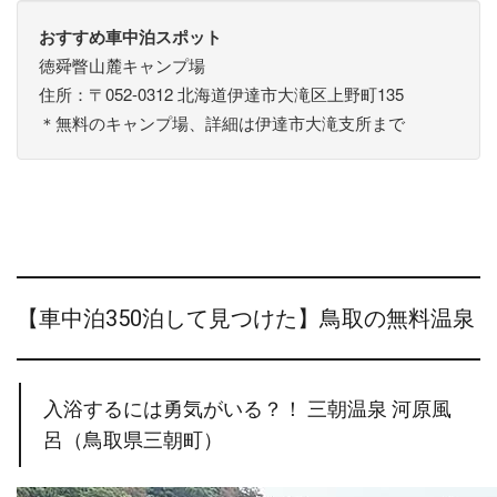
おすすめ車中泊スポット
徳舜瞥山麓キャンプ場
住所：〒052-0312 北海道伊達市大滝区上野町135
＊無料のキャンプ場、詳細は伊達市大滝支所まで
【車中泊350泊して見つけた】鳥取の無料温泉
入浴するには勇気がいる？！ 三朝温泉 河原風
呂（鳥取県三朝町）