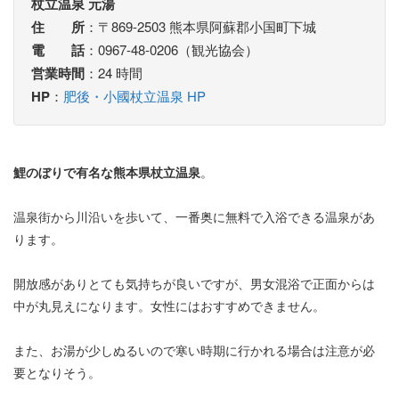
杖立温泉 元湯
住 所
：〒869-2503 熊本県阿蘇郡小国町下城
電 話
：0967-48-0206（観光協会）
営業時間
：24 時間
HP
：
肥後・小國杖立温泉 HP
鯉のぼりで有名な熊本県杖立温泉
。
温泉街から川沿いを歩いて、一番奥に無料で入浴できる温泉があ
ります。
開放感がありとても気持ちが良いですが、男女混浴で正面からは
中が丸見えになります。女性にはおすすめできません。
また、お湯が少しぬるいので寒い時期に行かれる場合は注意が必
要となりそう。