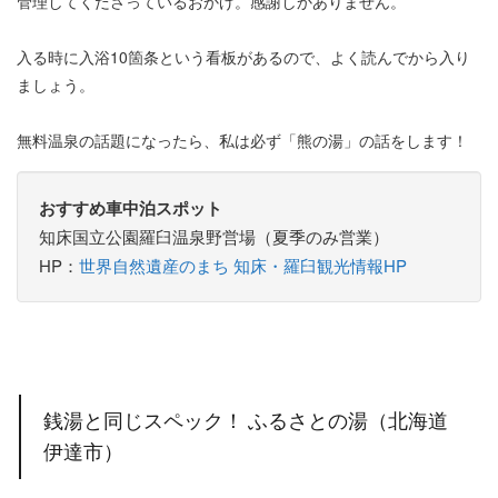
管理してくださっているおかげ。感謝しかありません。
入る時に入浴10箇条という看板があるので、よく読んでから入り
ましょう。
無料温泉の話題になったら、私は必ず「熊の湯」の話をします！
おすすめ車中泊スポット
知床国立公園羅臼温泉野営場（夏季のみ営業）
HP：
世界自然遺産のまち 知床・羅臼観光情報HP
銭湯と同じスペック！ ふるさとの湯（北海道
伊達市）