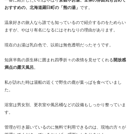
おすすめの、北海道羅臼町の「熊の湯」
です。
温泉好きの旅人なら誰でも知っているので紹介するのをためらい
ますが、やはり有名になるにはそれなりの理由があります。
現在のお湯は乳白色で、以前は無色透明だったそうです。
知床半島の原生林に囲まれ四季折々の表情を見せてくれる
開放感
満点の露天風呂
。
私が訪れた時は湯船の近くで野生の鹿が葉っぱを食べていまし
た。
浴室は男女別、更衣室や風呂桶などの設備もしっかり整っていま
す。
管理が行き届いているのに無料で利用できるのは、現地の方々が