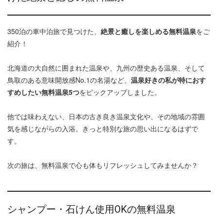
350泊の車中泊旅で見つけた、
絶景と癒しを楽しめる無料温泉
をご
紹介！
北海道の大自然に囲まれた温泉や、九州の歴史ある温泉、そして
鳥取のある意味開放感No.1の名湯など、
温泉好きの私が特におす
すめしたい無料温泉5つ
をピックアップしました。
他では味わえない、日本の古き良き温泉文化や、その地域の雰囲
気を感じながらの入浴。きっと特別な旅の思い出になるはずで
す。
次の旅は、無料温泉で心も体もリフレッシュしてみませんか？
シャンプー・石けん使用OKの無料温泉