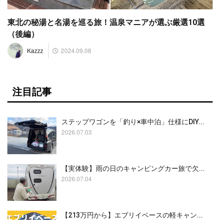
東北の秘湯と名湯を巡る旅！温泉マニアが選ぶ厳選10選
（後編）
2024.09.08
Kazzz
注目記事
ステップワゴンを「釣り×車中泊」仕様にDIY...
2026.07.03
【実体験】雨の日のキャンピングカー旅で欠...
2026.07.04
【213万円から】エブリイベースの軽キャン...