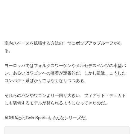
室内スペースを拡張する方法の一つに
ポップアップルーフ
があ
る。
ヨーロッパではフォルクスワーゲンやメルセデスベンツの小型バ
ン、あるいはワゴンへの装着が定番的だ。しかし最近、こうした
コンパクト系ばかりではなくなりつつある。
それらのバンやワゴンより一回り大きい、フィアット・デュカト
にも装備するモデルが見られるようになってきたのだ。
ADRIA社のTwin Sportsもそんなシリーズだ。