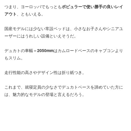
つまり、ヨーロッパでもっとも
ポピュラーで使い勝手の良いレイ
アウト
、ともいえる。
国産モデルには少ない常設ベッドは、小さなお子さんやシニアユ
ーザーにはうれしい設備といえそうだ。
デュカトの車幅＝
2050mm
はカムロードベースのキャブコンより
もスリム。
走行性能の高さやデザイン性は折り紙つき。
これまで、就寝定員の少なさでデュカトベースを諦めていた方に
は、魅力的なモデルの登場と言えるだろう。