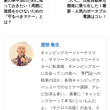
夏の車中泊のために知
ついに、日産自動車も
っておきたい！周囲に
開発に乗り出した！最
迷惑をかけないための
新・人気のポータブル
「守るべきマナー」と
電源はコレ！
は？
渡部 竜生
キャンピングカージャーナリス
ト。サラリーマンからフリーライ
ターに転身後、キャンピングカー
に出会ってこの道へ。 専門誌への
執筆のほか、各地キャンピングカ
ーショーでのセミナー講師、テレ
ビ出演も多い。 著書に『キャンピ
ングカーって本当にいいもんだ
よ』（キクロス出版）がある。エ