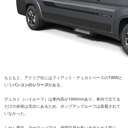
もともと、アドリア社にはフィアット・デュカトベースのTWINと
いう
バンコンのシリーズ
がある。
デュカト（ハイルーフ）は車内高が1900mmあり、車内で立てる
だけの余裕は充分にあるため、ポップアップルーフは装着されて
いなかった。
しかし最近、ヨーロッパでは、就寝定員が多いモデルが人気に。