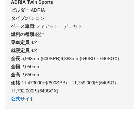
ADRIA Twin Sports
ビルダー
:ADRIA
タイプ
:バンコン
ベース車両
:フィアット デュカト
燃料の種類
:軽油
乗車定員
:4名
就寝定員
:4名
全長
:5,998mm(600SPB)6,363mm(640SG・640SGX)
全幅
:2,050mm
全高
:2,650mm
価格
:11,473000円(600SPB)、11,759,000円(640SG)、
11,792,000円(640SGX)
公式サイト