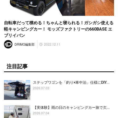
自転車だって積める！ちゃんと寝られる！ガシガシ使える
軽キャンピングカー！ モッズファクトリーの660BASE エ
ブリイバン
2022.12.11
DRIMO編集部
注目記事
ステップワゴンを「釣り×車中泊」仕様にDIY...
2026.07.03
【実体験】雨の日のキャンピングカー旅で欠...
2026.07.04