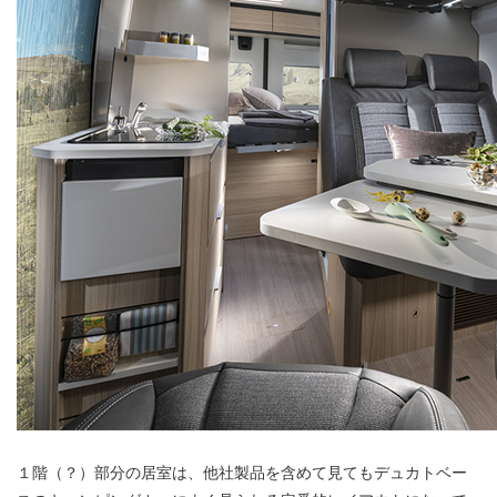
１階（？）部分の居室は、他社製品を含めて見てもデュカトベー