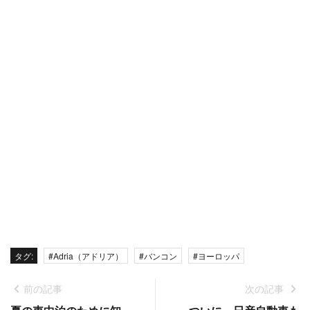
タグ:
#Adria（アドリア）
#バンコン
#ヨーロッパ
前の記事
次の記事