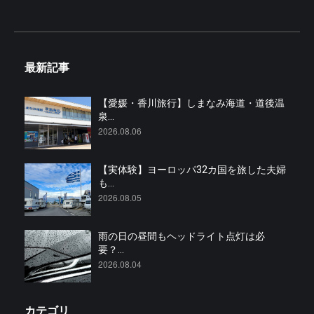
最新記事
【愛媛・香川旅行】しまなみ海道・道後温
泉...
2026.08.06
【実体験】ヨーロッパ32カ国を旅した夫婦
も...
2026.08.05
雨の日の昼間もヘッドライト点灯は必
要？...
2026.08.04
カテゴリ