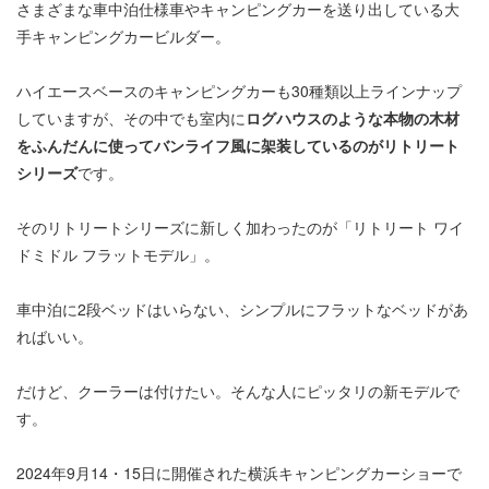
さまざまな車中泊仕様車やキャンピングカーを送り出している大
手キャンピングカービルダー。
ハイエースベースのキャンピングカーも30種類以上ラインナップ
していますが、その中でも室内に
ログハウスのような本物の木材
をふんだんに使ってバンライフ風に架装しているのがリトリート
シリーズ
です。
そのリトリートシリーズに新しく加わったのが「リトリート ワイ
ドミドル フラットモデル」。
車中泊に2段ベッドはいらない、シンプルにフラットなベッドがあ
ればいい。
だけど、クーラーは付けたい。そんな人にピッタリの新モデルで
す。
2024年9月14・15日に開催された横浜キャンピングカーショーで