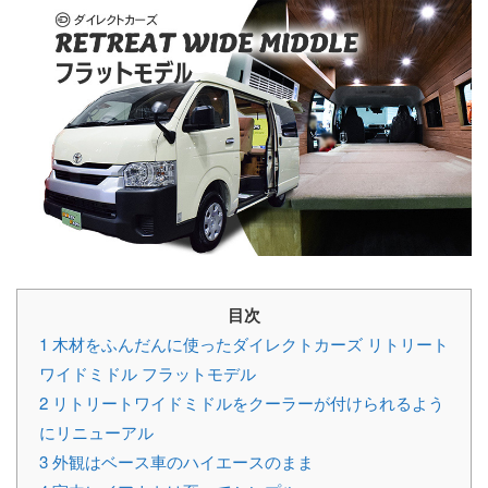
目次
1
木材をふんだんに使ったダイレクトカーズ リトリート
ワイドミドル フラットモデル
2
リトリートワイドミドルをクーラーが付けられるよう
にリニューアル
3
外観はベース車のハイエースのまま