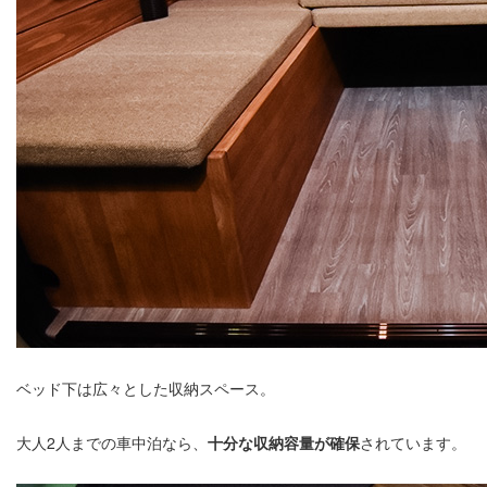
ベッド下は広々とした収納スペース。
大人2人までの車中泊なら、
十分な収納容量が確保
されています。