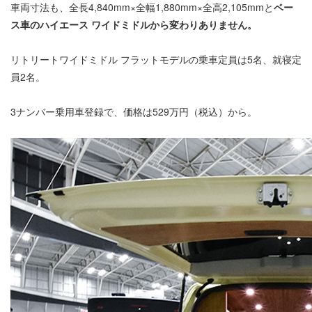
車両寸法も、全長4,840mm×全幅1,880mm×全高2,105mmと
ベー
ス車のハイエース ワイドミドルから変わりありません。
リトリートワイドミドル フラットモデルの乗車定員は5名、就寝定
員2名。
3ナンバー乗用車登録で、価格は529万円（税込）から。