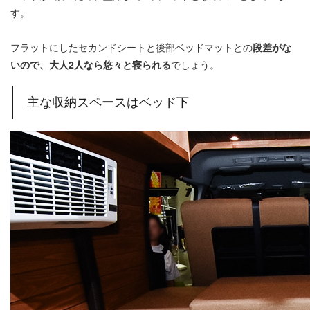
す。
フラットにしたセカンドシートと後部ベッドマットとの
段差がな
いので、大人2人なら悠々と寝られる
でしょう。
主な収納スペースはベッド下