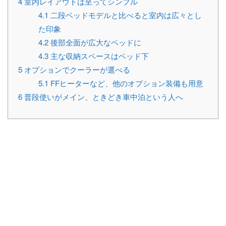
4
室内レイアウトは至ってシンプル
4.1
二段ベッドモデルと比べると室内は広々とし
た印象
4.2
後部全面が広大なベッドに
4.3
主な収納スペースはベッド下
5
オプションでクーラーが選べる
5.1
FFヒーターなど、他のオプション装備も用意
6
普段使いがメイン、ときどき車中泊という人へ