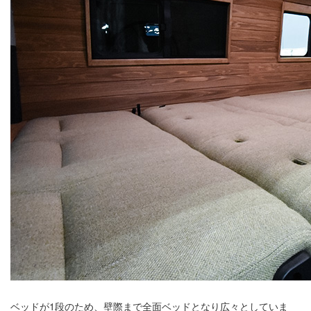
ベッドが1段のため、壁際まで全面ベッドとなり広々としていま