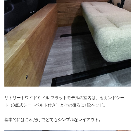
リトリートワイドミドル フラットモデルの室内は、セカンドシー
ト（3点式シートベルト付き）とその後ろに1段ベッド。
基本的にはこれだけで
とてもシンプルなレイアウト。