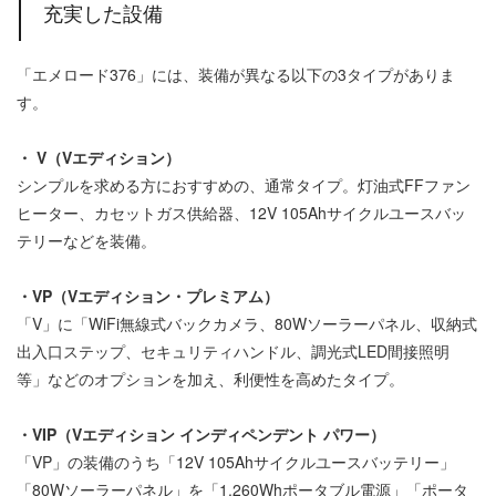
充実した設備
「エメロード376」には、装備が異なる以下の3タイプがありま
す。
・ V（Vエディション）
シンプルを求める方におすすめの、通常タイプ。灯油式FFファン
ヒーター、カセットガス供給器、12V 105Ahサイクルユースバッ
テリーなどを装備。
・VP（Vエディション・プレミアム）
「V」に「WiFi無線式バックカメラ、80Wソーラーパネル、収納式
出入口ステップ、セキュリティハンドル、調光式LED間接照明
等」などのオプションを加え、利便性を高めたタイプ。
・VIP（Vエディション インディペンデント パワー）
「VP」の装備のうち「12V 105Ahサイクルユースバッテリー」
「80Wソーラーパネル」を「1,260Whポータブル電源」「ポータ