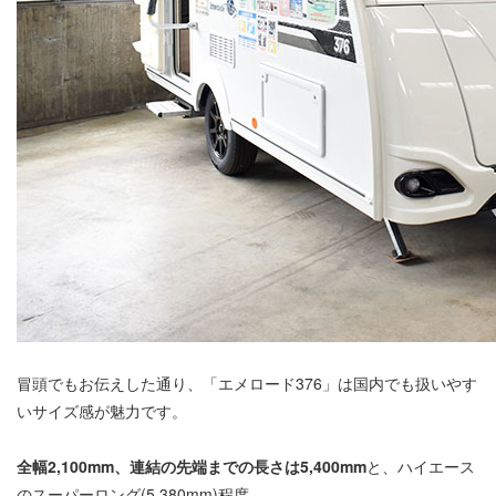
冒頭でもお伝えした通り、「エメロード376」は国内でも扱いやす
いサイズ感が魅力です。
全幅2,100mm、連結の先端までの長さは5,400mm
と、ハイエース
のスーパーロング(5,380mm)程度。