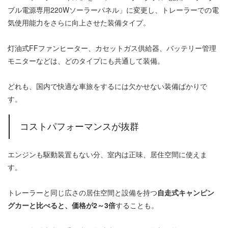
ブル電源専用220Wソーラーパネル」に変更し、トレーラーでの電
気使用能力をさらに向上させた装備タイプ。
灯油式FFファンヒーター、カセットガス供給器、バッテリー管理
モニターなどは、どのタイプにも共通して装備。
どれも、国内で快適な車旅をするには欠かせない装備ばかりで
す。
コストパフォーマンスが抜群
エンジンも駆動装置もない分、室内は正味、居住空間に使えま
す。
トレーラーと同じ広さの居住空間と設備を持つ
自走式キャンピン
グカーと比べると、価格が2～3倍
することも。