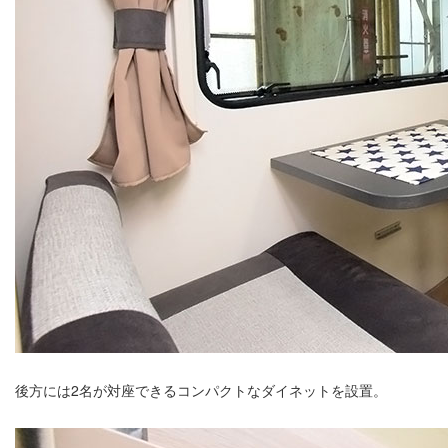
後方には2名が対座できるコンパクトなダイネットを設置。