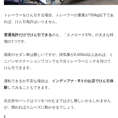
トレーラーをけん引する場合、トレーラーの重量が750kg以下であ
れば、けん引免許はいりません。
普通免許だけでけん引できる
のも、「エメロード376」の大きな特
徴の1つです。
国産のセダン車は難しいですが、排気量が2,000cc以上あれば、ミ
ニバンやステーションワゴンでも十分トレーラーヒッチを付けて
けん引できます。
運転できるか不安な場合は、
インディアナ・RＶのお店でけん引体
験
してみることもできます。
右左折やバックはコツをつかむまでは少し難しいかもしれません
が、慣れればスムーズに動かせるでしょう。