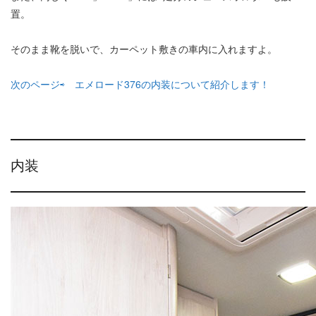
置。
そのまま靴を脱いで、カーペット敷きの車内に入れますよ。
次のページ⇨ エメロード376の内装について紹介します！
内装