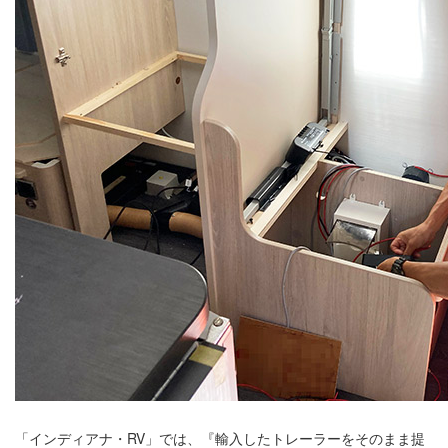
「インディアナ・RV」では、『輸入したトレーラーをそのまま提