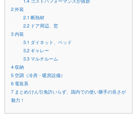
1.4
コストパフォーマンスが抜群
2
外装
2.1
断熱材
2.2
ドア周辺、窓
3
内装
3.1
ダイネット、ベッド
3.2
ギャレー
3.3
マルチルーム
4
収納
5
空調（冷房・暖房設備）
6
電装系
7
まとめ/けん引免許いらず、国内での使い勝手の良さが
魅力！