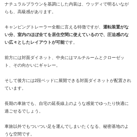
ナチュラルブラウンを基調にした内装は、ウッディで明るいなが
らも、高級感があります。
キャンピングトレーラー全般に言える特徴ですが、
運転装置がな
い分、室内のほぼ全てを居住空間に使えているので、圧迫感のな
い広々としたレイアウトが可能
です。
前方には対面ダイネット、中央にはマルチルームとクローゼッ
ト、その向かいにギャレー。
そして後方には2段ベッドに展開できる対面ダイネットが配置され
ています。
長期の車旅でも、自宅の延長線上のような感覚でゆったり快適に
過ごせるでしょう。
車旅以外でもついつい足を運んでしまいたくなる、秘密基地のよ
うな空間です。