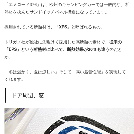
「エメロード376」は、欧州のキャンピングカーでは一般的な、断
熱材を挟んだサンドイッチパネル構造になっています。
採用されている断熱材は、「
XPS
」と呼ばれるもの。
トリガノ社が他社に先駆けて採用した高断熱の素材で、
従来の
「EPS」という断熱材に比べて、断熱効果が20％も違う
のだと
か。
「冬は温かく、夏は涼しい」そして「高い遮音性能」を実現して
くれます。
ドア周辺、窓