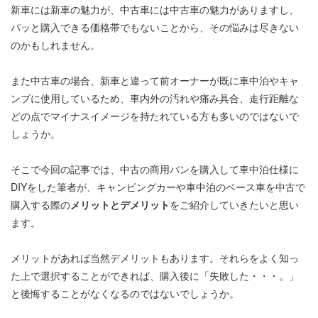
新車には新車の魅力が、中古車には中古車の魅力がありますし、
パッと購入できる価格帯でもないことから、その悩みは尽きない
のかもしれません。
また中古車の場合、新車と違って前オーナーが既に車中泊やキャ
ンプに使用しているため、車内外の汚れや痛み具合、走行距離な
どの点でマイナスイメージを持たれている方も多いのではないで
しょうか。
そこで今回の記事では、中古の商用バンを購入して車中泊仕様に
DIYをした筆者が、キャンピングカーや車中泊のベース車を中古で
購入する際の
メリットとデメリット
をご紹介していきたいと思い
ます。
メリットがあれば当然デメリットもあります。それらをよく知っ
た上で選択することができれば、購入後に「失敗した・・・。」
と後悔することがなくなるのではないでしょうか。