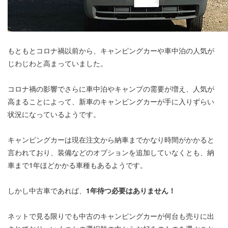
もともとコロナ禍以前から、キャンピングカーや車中泊の人気が
じわじわと高まっていました。
コロナ禍の影響でさらに車中泊やキャンプの需要が増え、人気が
高まることによって、新車のキャンビングカーが手に入りずらい
状況になっているようです。
キャンピングカーは現在注文から納車までかなり時間がかかると
言われており、装備などのオプションを追加していなくとも、納
車まで1年ほどかかる車種もあるようです。
しかし中古車であれば、
1年待つ必要はありません！
ネットで見る限りでも中古のキャンピングカーが何台も売りに出