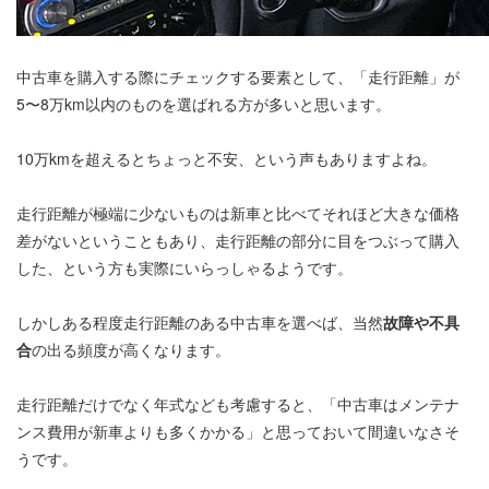
中古車を購入する際にチェックする要素として、「走行距離」が
5〜8万km以内のものを選ばれる方が多いと思います。
10万kmを超えるとちょっと不安、という声もありますよね。
走行距離が極端に少ないものは新車と比べてそれほど大きな価格
差がないということもあり、走行距離の部分に目をつぶって購入
した、という方も実際にいらっしゃるようです。
しかしある程度走行距離のある中古車を選べば、当然
故障や不具
合
の出る頻度が高くなります。
走行距離だけでなく年式なども考慮すると、「中古車はメンテナ
ンス費用が新車よりも多くかかる」と思っておいて間違いなさそ
うです。