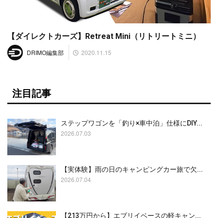
【ダイレクトカーズ】Retreat Mini（リトリートミニ）
2020.11.15
DRIMO編集部
注目記事
ステップワゴンを「釣り×車中泊」仕様にDIY...
2026.07.03
【実体験】雨の日のキャンピングカー旅で欠...
2026.07.04
【213万円から】エブリイベースの軽キャン...