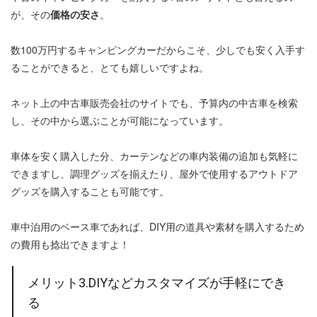
が、その
価格の安さ
。
数100万円するキャンピングカーだからこそ、少しでも安く入手す
ることができると、とても嬉しいですよね。
ネット上の中古車販売会社のサイトでも、予算内の中古車を検索
し、その中から選ぶことが可能になっています。
車体を安く購入した分、カーテンなどの車内装備の追加も気軽に
できますし、調理グッズを揃えたり、屋外で使用するアウトドア
グッズを購入することも可能です。
車中泊用のベース車であれば、DIY用の道具や素材を購入するため
の費用も捻出できますよ！
メリット3.DIYなどカスタマイズが手軽にでき
る