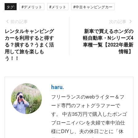
タグ:
#デメリット
#メリット
#中古キャンピングカー
前の記事
次の記事
レンタルキャンピング
新車で買えるホンダの
カーを利用すると得す
軽自動車・Nシリーズ4
る？損する？うまく活
車種一覧【2022年最新
用して旅を楽しも
情報】
う！！
haru.
フリーランスのwebライター＆フ
ード専門のフォトグラファーで
す。 中古35万円で購入したボンゴ
ブローニイバンを夫婦で車中泊仕
様にDIYし、夫の休日ごとに「休