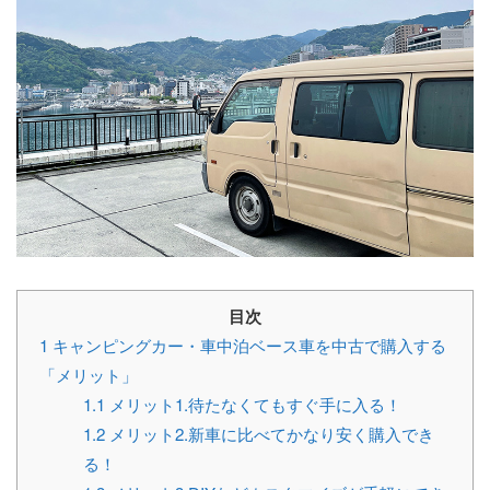
目次
1
キャンピングカー・車中泊ベース車を中古で購入する
「メリット」
1.1
メリット1.待たなくてもすぐ手に入る！
1.2
メリット2.新車に比べてかなり安く購入でき
る！