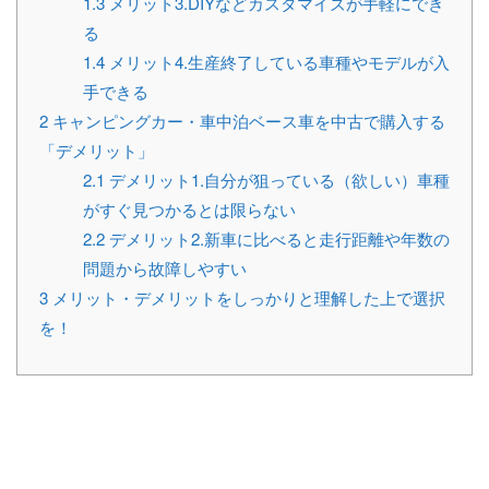
1.3
メリット3.DIYなどカスタマイズが手軽にでき
る
1.4
メリット4.生産終了している車種やモデルが入
手できる
2
キャンピングカー・車中泊ベース車を中古で購入する
「デメリット」
2.1
デメリット1.自分が狙っている（欲しい）車種
がすぐ見つかるとは限らない
2.2
デメリット2.新車に比べると走行距離や年数の
問題から故障しやすい
3
メリット・デメリットをしっかりと理解した上で選択
を！