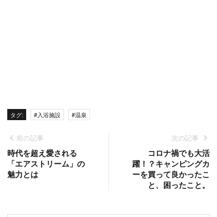
タグ:
#入浴施設
#温泉
前の記事
次の記事
時代を超え愛される
コロナ禍でも大活
「エアストリーム」の
躍！？キャンピングカ
魅力とは
ーを買って良かったこ
と、困ったこと。