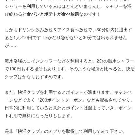
シャワーを利用している人はほとんどいませんし、シャワーを浴
び終わると
食パンとポテトが食べ放題
なのです！
しかもドリンク飲み放題＆アイス食べ放題で、30分以内に退出す
ると1人210円です！※かなり急がないと30分では出られません
が……
海水浴場のコインシャワーなどを利用すると、2分の温水シャワー
で100円もする場所もあります。そのような場所と比べると、快活
クラブはかなりおすすめです。
また、快活クラブを利用するとポイントが溜まります。キャンペ
ーンなどでよく『200ポイントクーポン』なども配布されており、
日常的に利用していると意外とポイントは溜まっていき、ポイン
ト利用で無料になったりもします。
是非『快活クラブ』のアプリを取得して利用してみて下さい。