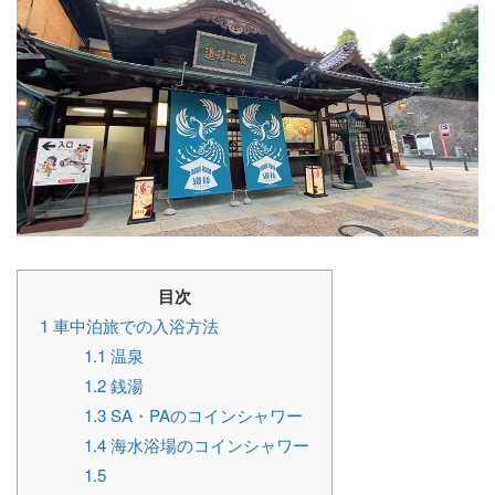
目次
1
車中泊旅での入浴方法
1.1
温泉
1.2
銭湯
1.3
SA・PAのコインシャワー
1.4
海水浴場のコインシャワー
1.5