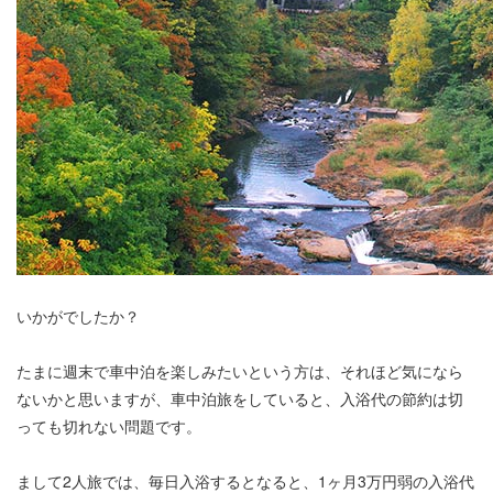
いかがでしたか？
たまに週末で車中泊を楽しみたいという方は、それほど気になら
ないかと思いますが、車中泊旅をしていると、入浴代の節約は切
っても切れない問題です。
まして2人旅では、毎日入浴するとなると、1ヶ月3万円弱の入浴代