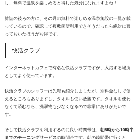
し、無料で温泉を楽しめると得した気分になれますよね！
雑誌の後ろの方に、その月の無料で楽しめる温泉施設の一覧が載
っているので、確認して複数箇所利用できそうだったら絶対に買
っておいたほうがお得です。
快活クラブ
インターネットカフェで有名な快活クラブですが、入浴する場所
としてよく使っています。
快活クラブのシャワーは先程も紹介しましたが、別料金なしで使
えるところもありますし、タオルも使い放題です。タオルを使わ
なくて済むなら、洗濯物も少なくなるので非常にありがたいで
す。
そして快活クラブを利用するのに良い時間帯は、
朝6時から10時半
までのモーニングサービス
の時間帯です。朝の時間帯に行くと、