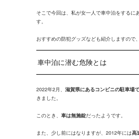
そこで今回は、私が女一人で車中泊をするに
す。
おすすめの防犯グッズなども紹介しますので
車中泊に潜む危険とは
2022年2月、
滋賀県にあるコンビニの駐車場
きました。
このとき、
車は無施錠
だったようです。
また、少し前にはなりますが、2012年には
高