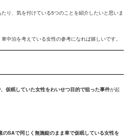
あたり、気を付けている5つのことを紹介したいと思いま
、車中泊を考えている女性の参考になれば嬉しいです。
で、仮眠していた女性をわいせつ目的で狙った事件
が起
速のSAで同じく無施錠のまま車で仮眠している女性を