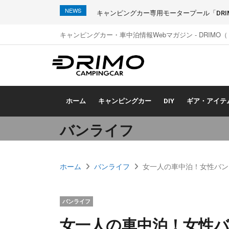
NEWS
キャンピングカー専用モータープール「DRIMO
キャンピングカー・車中泊情報Webマガジン - DRIMO
ホーム
キャンピングカー
DIY
ギア・アイテ
バンライフ
ホーム
バンライフ
女一人の車中泊！女性バン
バンライフ
女一人の車中泊！女性