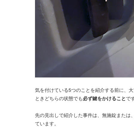
気を付けている5つのことを紹介する前に、
ときどちらの状態でも
必ず鍵をかけること
で
先の見出しで紹介した事件は、無施錠または
ています。