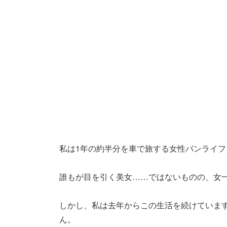
私は1年の約半分を車で旅する女性バンライフ
誰もが目を引く美女……ではないものの、女
しかし、私は去年からこの生活を続けていま
ん。