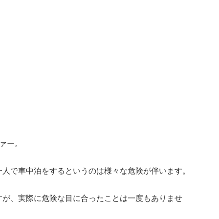
ァー。
一人で車中泊をするというのは様々な危険が伴います。
すが、実際に危険な目に合ったことは一度もありませ