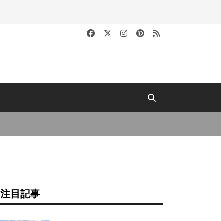
キ
注目記事