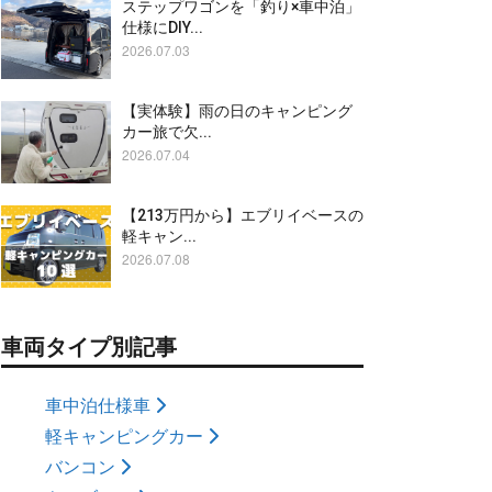
ステップワゴンを「釣り×車中泊」
仕様にDIY...
2026.07.03
【実体験】雨の日のキャンピング
カー旅で欠...
2026.07.04
【213万円から】エブリイベースの
軽キャン...
2026.07.08
車両タイプ別記事
車中泊仕様車
軽キャンピングカー
バンコン