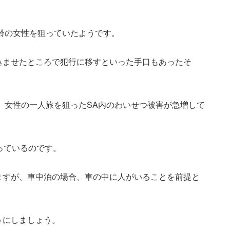
年齢の女性を狙っていたようです。
込ませたところで犯行に移すといった手口もあったそ
い、女性の一人旅を狙ったSA内のわいせつ被害が急増して
っているのです。
ますが、車中泊の場合、車の中に人がいることを前提と
うにしましょう。