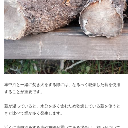
車中泊と一緒に焚き火をする際には、なるべく乾燥した薪を使用
することが重要です。
薪が湿っていると、水分を多く含むため乾燥している薪を使うと
きと比べて煙が多く発生します。
近くに車中泊をする車や布団が置いてある場合は、匂いがついて