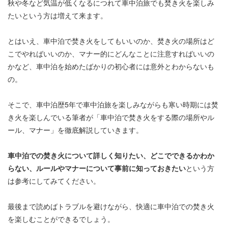
秋や冬など気温が低くなるにつれて車中泊旅でも焚き火を楽しみ
たいという方は増えて来ます。
とはいえ、車中泊で焚き火をしてもいいのか、焚き火の場所はど
こでやればいいのか、マナー的にどんなことに注意すればいいの
かなど、車中泊を始めたばかりの初心者には意外とわからないも
の。
そこで、車中泊歴5年で車中泊旅を楽しみながらも寒い時期には焚
き火を楽しんでいる筆者が「車中泊で焚き火をする際の場所やル
ール、マナー」を徹底解説していきます。
車中泊での焚き火について詳しく知りたい、どこでできるかわか
らない、ルールやマナーについて事前に知っておきたい
という方
は参考にしてみてください。
最後まで読めばトラブルを避けながら、快適に車中泊での焚き火
を楽しむことができるでしょう。