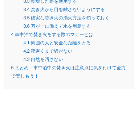
3.3
乾燥した薪を使用する
3.4
焚き火から目を離さないようにする
3.5
確実な焚き火の消火方法を知っておく
3.6
万が一に備えて水を用意する
4
車中泊で焚き火をする際のマナーとは
4.1
周囲の人と安全な距離をとる
4.2
夜遅くまで騒がない
4.3
自然を汚さない
5
まとめ：車中泊中の焚き火は注意点に気を付けて全力
で楽しもう！