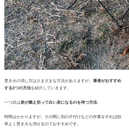
焚き火の消し方はさまざまな方法がありますが、
筆者がおすすめ
する2つの方法
を紹介していきます。
一つ目は
炭が燃え切って白い灰になるのを待つ方法
。
時間はかかりますが、その間に別の片付けなどの作業をすれば効
率よく焚き火も消せるのでおすすめです。