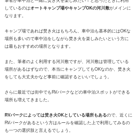
筆者が車中泊と一緒に焚き火を楽しみたい！と思ったときに利用
しているのは
オートキャンプ場やキャンプOKの河川敷
がメインに
なります。
キャンプ場であれば焚き火はもちろん、車中泊も基本的にはOKな
場所も多いので車中泊をしながら焚き火を楽しみたいという方に
は最もおすすめの場所となります。
また、筆者のよく利用する河川敷ですが、河川敷は管理している
場所があるはずなので、本当にキャンプしてもOKなのか、焚き火
をしても大丈夫かなど事前に確認するといいでしょう。
さらに最近では街中でもRVパークなどの車中泊スポットができる
場所も増えてきました。
RVパークによっては焚き火OKとしている場所もある
ので、近くに
RVパークがあるという方はルールを確認した上で利用してみるの
も一つの選択肢と言えるでしょう。