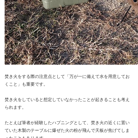
焚き火をする際の注意点として「万が一に備えて水を用意してお
くこと」も重要です。
焚き火をしていると想定していなかったことが起きることも考え
られます。
たとえば筆者が経験したハプニングとして、焚き火の近くに置い
ていた木製のテーブルに爆ぜた火の粉が飛んで天板が焦げてしま
ったこともあります。