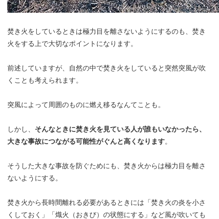
焚き火をしているときは極力目を離さないようにするのも、焚き
火をする上で大切なポイントになります。
前述していますが、自然の中で焚き火をしていると突然突風が吹
くことも考えられます。
突風によって周囲のものに燃え移るなんてことも。
しかし、
そんなときに焚き火を見ている人が誰もいなかったら、
大きな事故につながる可能性がぐんと高くなります
。
そうした大きな事故を防ぐためにも、焚き火からは極力目を離さ
ないようにする。
焚き火から長時間離れる必要があるときには「焚き火の炎を小さ
くしておく」「熾火（おきび）の状態にする」など風が吹いても