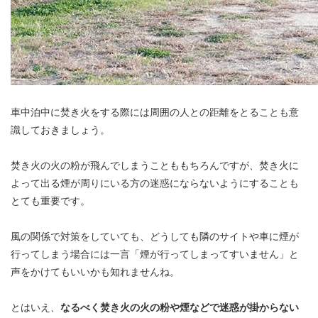
車中泊中に焚き火をする際には周囲の人との距離をとることも意
識しておきましょう。
焚き火の火の粉が飛んでしまうことももちろんですが、焚き火に
よって出る煙が周りにいる方の迷惑にならないようにすることも
とても重要です。
風の関係で対策をしていても、どうしても隣のサイトや車に煙が
行ってしまう場合には一言「煙が行ってしまってすいません」と
声をかけてもいいかも知れませんね。
とはいえ、
なるべく焚き火の火の粉や煙などで迷惑が掛からない