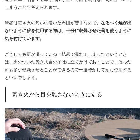
しまうことも考えられます。
筆者は焚き火の匂いの着いた布団が苦手なので、
なるべく煙が出
ないように薪を使用する際は、十分に乾燥させた薪を使うように
気を付けています
。
どうしても薪が湿っている・結露で濡れてしまったというとき
は、火のついた焚き火台のそばに立てかけておくことで、湿った
薪も多少乾燥させることができるので一度乾かしてから使用する
といいでしょう。
焚き火から目を離さないようにする