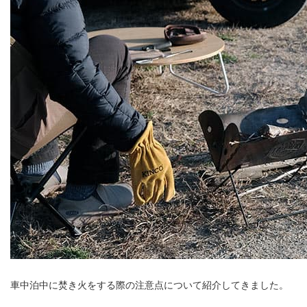
車中泊中に焚き火をする際の注意点について紹介してきました。