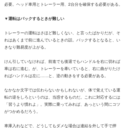
必要。ヘッド車用とトレーラー用、2台分を確保する必要がある。
▼運転はバックするときが難しい
トレーラーの運転はさほど難しくない、と言ったばかりだが、そ
れはあくまで前に進んでいるときの話。バックするとなると、い
きなり難易度が上がる。
けん引していなければ、前進でも後退でもハンドルを右に切れば
車は右に進む。が、トレーラーを牽いていると、右に曲がりたけ
ればハンドルは左に……と、逆の動きをする必要がある。
なかなか文字では伝わらないかもしれないが、体で覚えている運
転の逆をしろというのは、当惑するものだ。これに対応するには
「習うより慣れよ」。実際に乗ってみれば、あっという間にコツ
がつかめるだろう。
車庫入れなどで、どうしてもダメな場合は連結を外して手で押