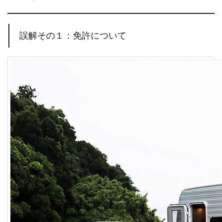
誤解その１：免許について