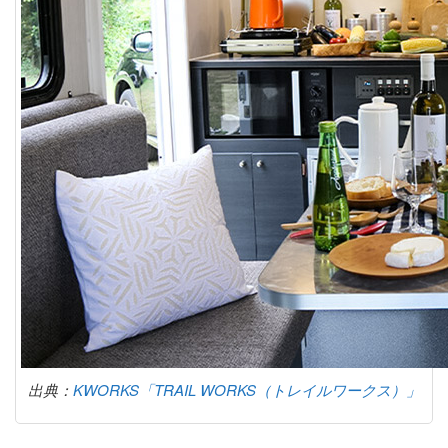
出典：
KWORKS「TRAIL WORKS（トレイルワークス）」