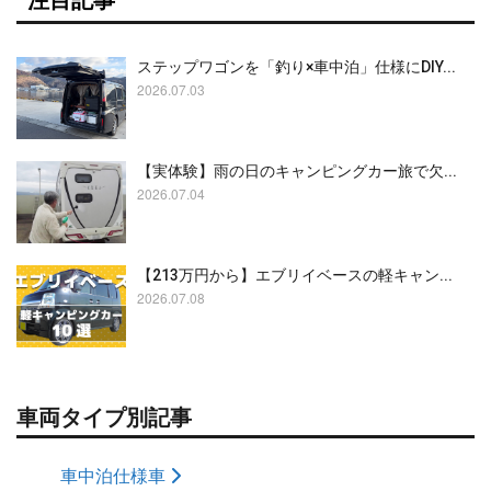
注目記事
ステップワゴンを「釣り×車中泊」仕様にDIY...
2026.07.03
【実体験】雨の日のキャンピングカー旅で欠...
2026.07.04
【213万円から】エブリイベースの軽キャン...
2026.07.08
車両タイプ別記事
車中泊仕様車