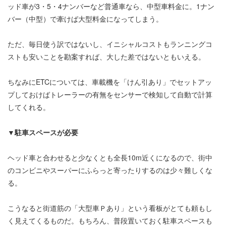
ッド車が3・5・4ナンバーなど普通車なら、中型車料金に。1ナン
バー（中型）で牽けば大型料金になってしまう。
ただ、毎日使う訳ではないし、イニシャルコストもランニングコ
ストも安いことを勘案すれば、大した差ではないともいえる。
ちなみにETCについては、車載機を「けん引あり」でセットアッ
プしておけばトレーラーの有無をセンサーで検知して自動で計算
してくれる。
▼駐車スペースが必要
ヘッド車と合わせると少なくとも全長10m近くになるので、街中
のコンビニやスーパーにふらっと寄ったりするのは少々難しくな
る。
こうなると街道筋の「大型車Ｐあり」という看板がとても頼もし
く見えてくるものだ。もちろん、普段置いておく駐車スペースも