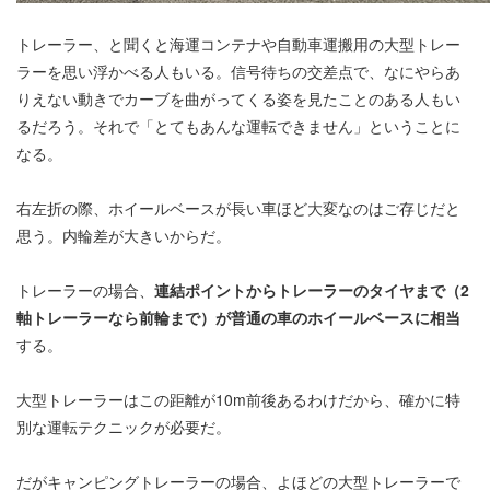
トレーラー、と聞くと海運コンテナや自動車運搬用の大型トレー
ラーを思い浮かべる人もいる。信号待ちの交差点で、なにやらあ
りえない動きでカーブを曲がってくる姿を見たことのある人もい
るだろう。それで「とてもあんな運転できません」ということに
なる。
右左折の際、ホイールベースが長い車ほど大変なのはご存じだと
思う。内輪差が大きいからだ。
トレーラーの場合、
連結ポイントからトレーラーのタイヤまで（2
軸トレーラーなら前輪まで）が普通の車のホイールベースに相当
する。
大型トレーラーはこの距離が10m前後あるわけだから、確かに特
別な運転テクニックが必要だ。
だがキャンピングトレーラーの場合、よほどの大型トレーラーで