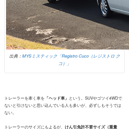
出典：
MYSミスティック「Registro Cuco（レジストロ ク
コ）」
トレーラーを牽く車を
「ヘッド車」
という。SUVやゴツイ4WDで
ないと引けないと思い込んでいる人も多いが、必ずしもそうでは
ない。
トレーラーのサイズにもよるが、
けん引免許不要サイズ（重量