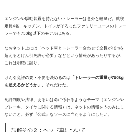
エンジンや駆動装置を持たないトレーラーは意外と軽量だ。就寝
定員4名、キッチン、トイレがそろったファミリーユースのトレー
ラーでも750kg以下のモデルはある。
なおネット上には「ヘッド車とトレーラー合わせて全長が12mを
超えるとけん引免許が必要」などという情報があったりするが、
これは明確に誤り。
けん引免許の要・不要を決めるのは
「トレーラーの重量が750kg
を超えるかどうか」
、それだけだ。
免許制度や法律、あるいは命に係わるようなテーマ（エンジンや
ブレーキ、タイヤに関する情報）は、ネットの情報をうのみにし
ないこと。必ず『公式』なソースに当たるようにしたい。
誤解その２：ヘッド車について