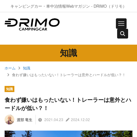
キャンピングカー・車中泊情報Webマガジン - DRIMO（ドリモ）
知識
ホーム
知識
食わず嫌いはもったいない！トレーラーは意外とハードルが低い？！
知識
食わず嫌いはもったいない！トレーラーは意外とハ
ードルが低い？！
2021.04.23
2024.12.02
渡部 竜生