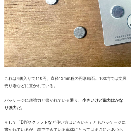
これは4個入りで110円、直径13mm程の円形磁石。100均では文具
売り場などに置かれている。
パッケージに超強力と書かれている通り、
小さいけど磁力はかな
り強力
だ。
そして「DIYやクラフトなど使い方はいろいろ」ともパッケージに
書かれているが、鉄でできている車体にとってはまさにおあつら