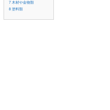
7
木材や金物類
8
塗料類