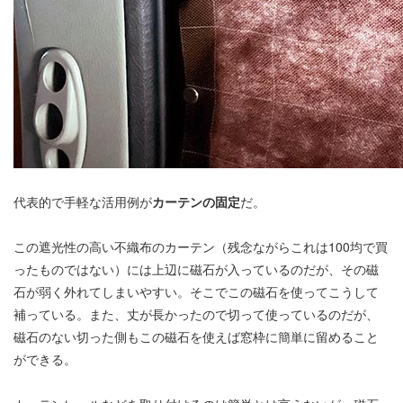
代表的で手軽な活用例が
カーテンの固定
だ。
この遮光性の高い不織布のカーテン（残念ながらこれは100均で買
ったものではない）には上辺に磁石が入っているのだが、その磁
石が弱く外れてしまいやすい。そこでこの磁石を使ってこうして
補っている。また、丈が長かったので切って使っているのだが、
磁石のない切った側もこの磁石を使えば窓枠に簡単に留めること
ができる。