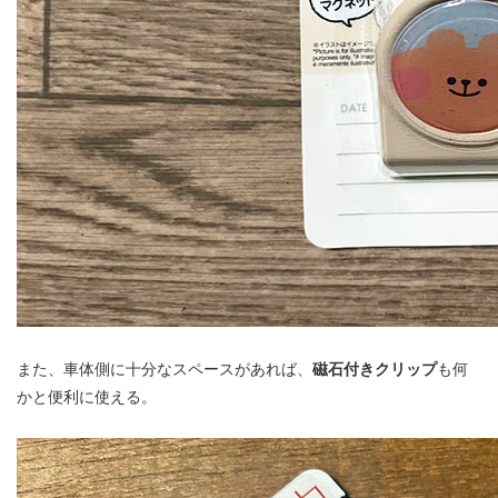
また、車体側に十分なスペースがあれば、
磁石付きクリップ
も何
かと便利に使える。