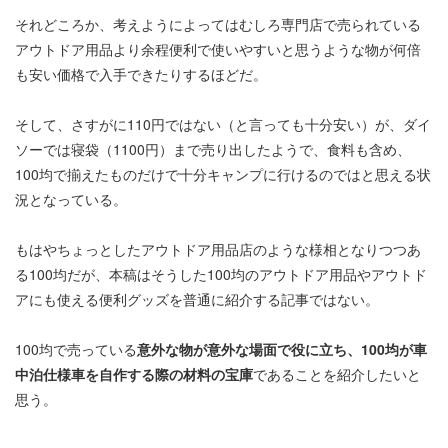
それどころか、考えようによってはむしろ専門店で売られている
アウトドア用品より余程便利で使いやすいと思うような物が何倍
も安い価格で入手できたりするほどだ。
そして、さすがに110円ではない（と言っても十分安い）が、ダイ
ソーでは寝袋（1100円）まで売り出したようで、食料も含め、
100均で揃えたものだけで十分キャンプに行けるのではと思える状
況となっている。
もはやちょっとしたアウトドア用品店のような様相となりつつあ
る100均だが、本稿はそうした100均のアウトドア用品やアウトド
アにも使える便利グッズを普通に紹介する記事ではない。
100均で売っている
意外な物が意外な場面で役に立ち、100均が車
中泊仕様車を自作する際の材料の宝庫
であることを紹介したいと
思う。