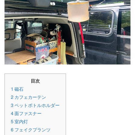
目次
1
磁石
2
カフェカーテン
3
ペットボトルホルダー
4
面ファスナー
5
室内灯
6
フェイクプランツ