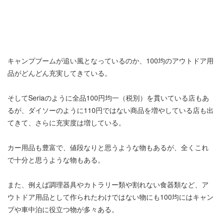
キャンプブームが追い風となっているのか、100均のアウトドア用
品がどんどん充実してきている。
そしてSeriaのように全品100円均一（税別）を貫いている店もあ
るが、ダイソーのように110円ではない商品を増やしている店も出
てきて、さらに充実度は増している。
カー用品も豊富で、値段なりと思うような物もあるが、全くこれ
で十分と思うような物もある。
また、例えば調理器具やカトラリー類や割れない食器類など、ア
ウトドア用品として作られたわけではない物にも100均にはキャン
プや車中泊に役立つ物が多々ある。