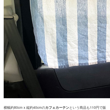
横幅約80cm x 縦約40cmの
カフェカーテン
という商品も110円で販