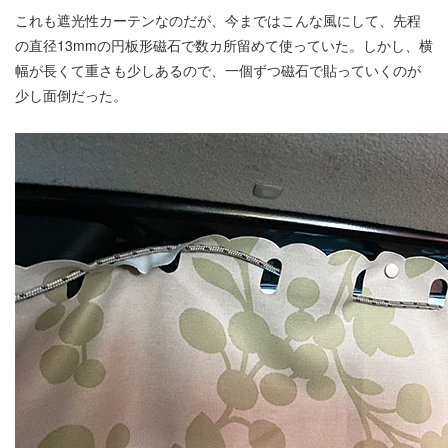
これも遮光性カーテンなのだが、今まではこんな風にして、先程
の直径13mmの円板形磁石で数カ所留めて使っていた。しかし、横
幅が長くて重さも少しあるので、一個ずつ磁石で貼っていくのが
少し面倒だった。