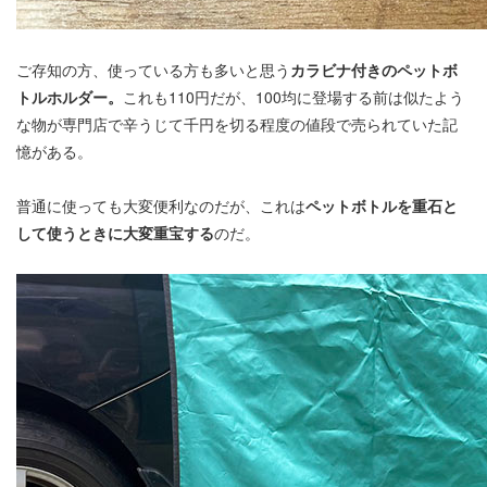
ご存知の方、使っている方も多いと思う
カラビナ付きのペットボ
トルホルダー。
これも110円だが、100均に登場する前は似たよう
な物が専門店で辛うじて千円を切る程度の値段で売られていた記
憶がある。
普通に使っても大変便利なのだが、これは
ペットボトルを重石と
して使うときに大変重宝する
のだ。