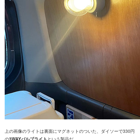
上の画像のライトは裏面にマグネットのついた、ダイソーで330円
の
3WAYバルブライト
という製品だ。