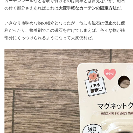
カーテンレールなどを取り付けるのは簡単とは言えないが、磁石
の付く部分さえあればこれは
大変手軽なカーテンの固定方法
だ。
いきなり地味めな物の紹介となったが、他にも磁石は仮止めに便
利だったり、接着剤でこの磁石を付けてしまえば、色々な物が鉄
部分にくっつけられるようになって大変便利だ。