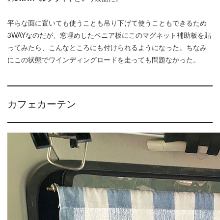
平らな面に置いても使うことも吊り下げて使うこともできるため
3WAYなのだが、窓埋めしたベニア板にこのマグネット補助板を貼
ってみたら、こんなところにも付けられるようになった。ちなみ
にこの状態でワインディングロードを走っても問題なかった。
カフェカーテン