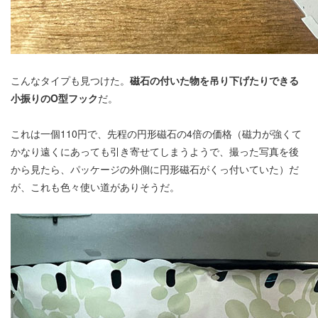
こんなタイプも見つけた。
磁石の付いた物を吊り下げたりできる
小振りのO型フック
だ。
これは一個110円で、先程の円形磁石の4倍の価格（磁力が強くて
かなり遠くにあっても引き寄せてしまうようで、撮った写真を後
から見たら、パッケージの外側に円形磁石がくっ付いていた）だ
が、これも色々使い道がありそうだ。