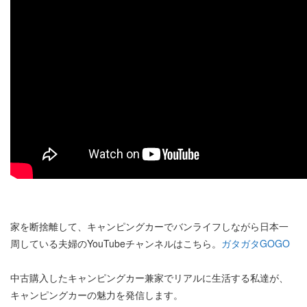
家を断捨離して、キャンピングカーでバンライフしながら日本一
周している夫婦のYouTubeチャンネルはこちら。
ガタガタGOGO
中古購入したキャンピングカー兼家でリアルに生活する私達が、
キャンピングカーの魅力を発信します。