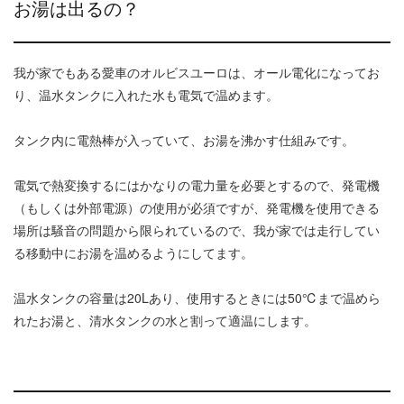
お湯は出るの？
我が家でもある愛車のオルビスユーロは、オール電化になってお
り、温水タンクに入れた水も電気で温めます。
タンク内に電熱棒が入っていて、お湯を沸かす仕組みです。
電気で熱変換するにはかなりの電力量を必要とするので、発電機
（もしくは外部電源）の使用が必須ですが、発電機を使用できる
場所は騒音の問題から限られているので、我が家では走行してい
る移動中にお湯を温めるようにしてます。
温水タンクの容量は20Lあり、使用するときには50℃まで温めら
れたお湯と、清水タンクの水と割って適温にします。