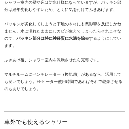
シャワー室内の壁や床は防水仕様になっていますが、パッキン部
分は経年劣化しやすいため、とくに気を付けてふきあげます。
パッキンが劣化してしまうと下地の木材にも悪影響を及ぼしかね
ません。水に濡れたままにしカビが生えてしまったらそれこそな
ので、
パッキン部分は特に神経質に水滴を除去
するようにしてい
ます。
ふきあげ後、シャワー室内を乾燥させたら完璧です。
マルチルームにベンチレーター（換気扇）があるなら、活用して
も良いでしょう。FFヒーター使用時期であればそれで乾燥させる
のもありでしょう。
車外でも使えるシャワー