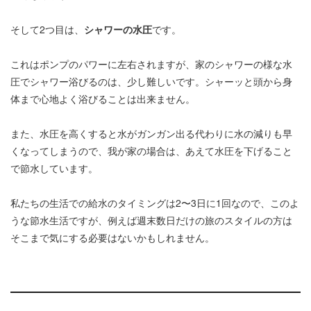
そして2つ目は、
シャワーの水圧
です。
これはポンプのパワーに左右されますが、家のシャワーの様な水
圧でシャワー浴びるのは、少し難しいです。シャーッと頭から身
体まで心地よく浴びることは出来ません。
また、水圧を高くすると水がガンガン出る代わりに水の減りも早
くなってしまうので、我が家の場合は、あえて水圧を下げること
で節水しています。
私たちの生活での給水のタイミングは2〜3日に1回なので、このよ
うな節水生活ですが、例えば週末数日だけの旅のスタイルの方は
そこまで気にする必要はないかもしれません。