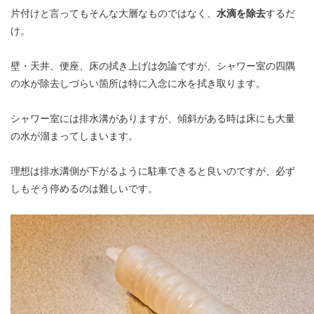
片付けと言ってもそんな大層なものではなく、
水滴を除去
するだ
け。
壁・天井、便座、床の拭き上げは勿論ですが、シャワー室の四隅
の水が除去しづらい箇所は特に入念に水を拭き取ります。
シャワー室には排水溝がありますが、傾斜がある時は床にも大量
の水が溜まってしまいます。
理想は排水溝側が下がるように駐車できると良いのですが、必ず
しもそう停めるのは難しいです。