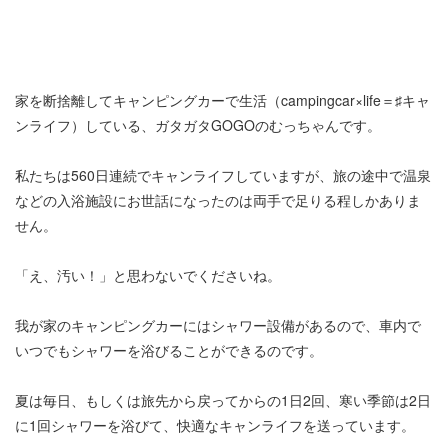
家を断捨離してキャンピングカーで生活（campingcar×life＝♯キャ
ンライフ）している、ガタガタGOGOのむっちゃんです。
私たちは560日連続でキャンライフしていますが、旅の途中で温泉
などの入浴施設にお世話になったのは両手で足りる程しかありま
せん。
「え、汚い！」と思わないでくださいね。
我が家のキャンピングカーにはシャワー設備があるので、車内で
いつでもシャワーを浴びることができるのです。
夏は毎日、もしくは旅先から戻ってからの1日2回、寒い季節は2日
に1回シャワーを浴びて、快適なキャンライフを送っています。