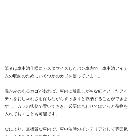
筆者は車中泊仕様にカスタマイズしたバン車内で、車中泊アイテ
ムの収納のためにいくつかのカゴを使っています。
温かみのあるカゴがあれば、車内に散乱しがちな細々としたアイ
テムをおしゃれさを保ちながらすっきりと収納することができま
すし、カラの状態で置いておき、必要に合わせてぽいっと荷物を
入れておくことも可能です。
なにより、無機質な車内で、車中泊時のインテリアとして雰囲気