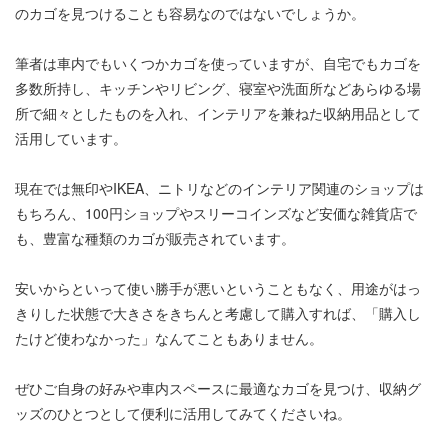
のカゴを見つけることも容易なのではないでしょうか。
筆者は車内でもいくつかカゴを使っていますが、自宅でもカゴを
多数所持し、キッチンやリビング、寝室や洗面所などあらゆる場
所で細々としたものを入れ、インテリアを兼ねた収納用品として
活用しています。
現在では無印やIKEA、ニトリなどのインテリア関連のショップは
もちろん、100円ショップやスリーコインズなど安価な雑貨店で
も、豊富な種類のカゴが販売されています。
安いからといって使い勝手が悪いということもなく、用途がはっ
きりした状態で大きさをきちんと考慮して購入すれば、「購入し
たけど使わなかった」なんてこともありません。
ぜひご自身の好みや車内スペースに最適なカゴを見つけ、収納グ
ッズのひとつとして便利に活用してみてくださいね。