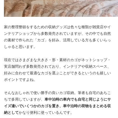
家の整理整頓をするための収納グッズは色々な種類が雑貨店やイ
ンテリアショップから多数発売されていますが、その中でも自然
の素材で作られた「カゴ」を好み、活用している方も多くいらっ
しゃると思います。
現在ではさまざまな大きさ・形・素材のカゴがネットショップ・
実店舗問わず多数発売されており、インテリアや収納スペース、
好みに合わせて最適なカゴを選ぶことができるというのも嬉しい
ポイントですよね。
そんなおしゃれで使い勝手の良いカゴ収納。筆者も自宅のあちこ
ちで多用していますが、
車中泊時の車内でも自宅と同じようにサ
イズ違いでいくつかのカゴを置き、車中泊時の荷物をまとめる収
納として
かなり便利に使っているんです。