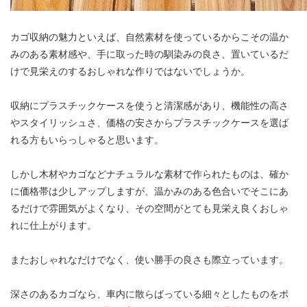
カゴ収納の魅力といえば、自然素材を使っているからこその温か
みのある素材感や、手に取った時の馴染みの良さ、置いているだ
けで見栄えのするおしゃれな作りではないでしょうか。
収納にプラスチックケースを使うと清潔感があり、機能性の高さ
やスタイリッシュさ、価格の安さからプラスチックケースを選ば
れる方もいらっしゃると思います。
しかし木材やカゴなどナチュラルな素材で作られたものは、確か
に価格帯は少しアップしますが、温かみのある色合いでそこにあ
るだけで雰囲気がよくなり、その空間がとても見栄え良くおしゃ
れに仕上がります。
またおしゃれなだけでなく、使い勝手の良さも際立っています。
深さのあるカゴなら、車内に散らばっている細々としたものをポ