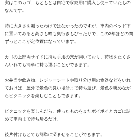
実はこのカゴ、もともとは自宅で収納用に購入し使っていたもの
なんです。
特に大きさを測ったわけではなかったのですが、車内のベッド下
に置いてみると高さも幅も奥行きもぴったりで、この2年ほどの間
ずっとここが定位置になっています。
カゴの上部両サイドに持ち手用の穴が開いており、荷物をたくさ
んいれても簡単に持ち運ぶことができます。
お弁当や飲み物、レジャーシートや取り分け用の食器などをいれ
ておけば、屋外で景色の良い場所まで持ち運び、景色を眺めなが
らピクニックを楽しむこともできます。
ピクニックを楽しんだら、使ったものをまたポイポイとカゴに詰
めて車内まで持ち帰るだけ。
後片付けもとても簡単に済ませることができます。