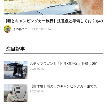
【猫とキャンピングカー旅行】注意点と準備しておくもの
2020.07.14
まのあつこ
注目記事
ステップワゴンを「釣り×車中泊」仕様にDIY...
2026.07.03
【実体験】雨の日のキャンピングカー旅で欠...
2026.07.04