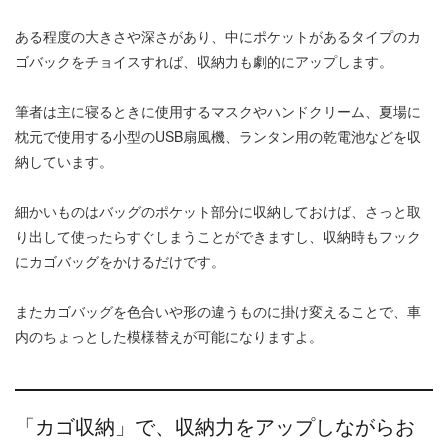
ある程度の大きさや深さがあり、中にポケットがあるタイプのカ
ゴバックをチョイスすれば、収納力も劇的にアップします。
筆者は主に寝るときに使用するマスクやハンドクリーム、夏場に
枕元で使用する小型のUSB扇風機、ランタン用の乾電池などを収
納しています。
細かいものはバッグのポケット部分に収納しておけば、さっと取
り出して使ったらすぐしまうことができますし、収納時もフック
にカゴバッグをかけるだけです。
またカゴバッグを色合いや形の違うものに掛け変えることで、車
内のちょっとした模様替えが可能になりますよ。
「カゴ収納」で、収納力をアップしながらお