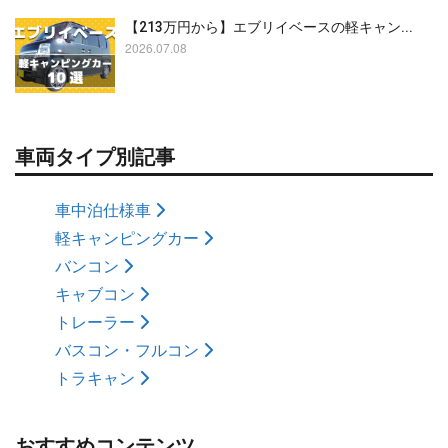
【213万円から】エブリイベースの軽キャン...
2026.07.08
車両タイプ別記事
車中泊仕様車
軽キャンピングカー
バンコン
キャブコン
トレーラー
バスコン・フルコン
トラキャン
おすすめコンテンツ