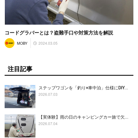
コードグラバーとは？盗難手口や対策方法を解説
2024.03.05
MOBY
注目記事
ステップワゴンを「釣り×車中泊」仕様にDIY...
2026.07.03
【実体験】雨の日のキャンピングカー旅で欠...
2026.07.04