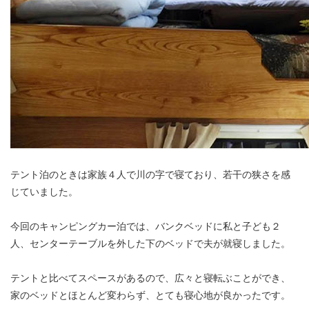
テント泊のときは家族４人で川の字で寝ており、若干の狭さを感
じていました。
今回のキャンピングカー泊では、バンクベッドに私と子ども２
人、センターテーブルを外した下のベッドで夫が就寝しました。
テントと比べてスペースがあるので、広々と寝転ぶことができ、
家のベッドとほとんど変わらず、とても寝心地が良かったです。