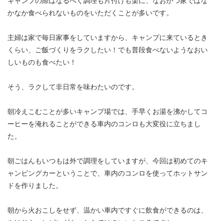
キャンプの際はなるべく調理も片付けも楽に、なおかつ家ではな
かなか食べられないものをいただくことが多いです。
主婦は家で毎日家事をしていますから、キャンプに来ているとき
くらい、ご飯づくりをラクしたい！でも普段食べないようなおい
しいものも食べたい！
そう、ラクして
非日常を味わたいのです。
朝冷えこむことが多いキャンプ場では、手早くお湯を沸かしてコ
ーヒーを淹れることができる車内のコンロも大変役に立ちまし
た。
朝ごはんもいつもは外で調理をしていますが、今回は初めてのキ
ャンピングカーということで、車内のコンロを使ってホットサン
ドを作りました。
朝から火おこしをせず、温かい車内ですぐに飲食ができるのは、