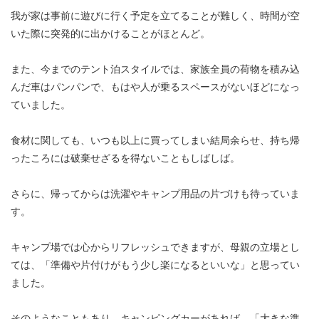
我が家は事前に
遊びに行く
予定を立てることが難しく、時間が空
いた際に突発的に出かけることがほとんど。
また、今までのテント泊スタイルでは、家族全員の荷物を積み込
んだ車はパンパンで、もはや人が乗るスペースがないほどになっ
ていました。
食材に関しても、いつも以上に買ってしまい結局余らせ、持ち帰
ったころには破棄せざるを得ないこともしばしば。
さらに、帰ってからは洗濯やキャンプ用品の片づけも待っていま
す。
キャンプ場では心からリフレッシュできますが、母親の立場とし
ては、「準備や片付けがもう少し楽になるといいな」と思ってい
ました。
そのようなこともあり、キャンピングカーがあれば、「大きな準