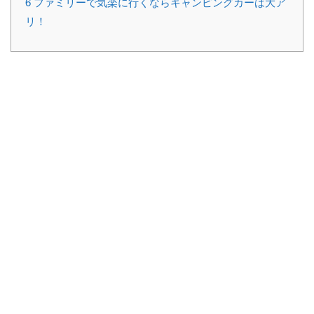
6
ファミリーで気楽に行くならキャンピングカーは大ア
リ！