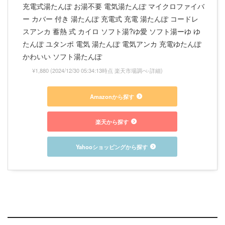
充電式湯たんぽ お湯不要 電気湯たんぽ マイクロファイバ
ー カバー 付き 湯たんぽ 充電式 充電 湯たんぽ コードレ
スアンカ 蓄熱 式 カイロ ソフト湯?ゆ愛 ソフト湯ーゆ ゆ
たんぽ ユタンポ 電気 湯たんぽ 電気アンカ 充電ゆたんぽ
かわいい ソフト湯たんぽ
¥1,880
(2024/12/30 05:34:13時点 楽天市場調べ-
詳細)
Amazonから探す
楽天から探す
Yahooショッピングから探す