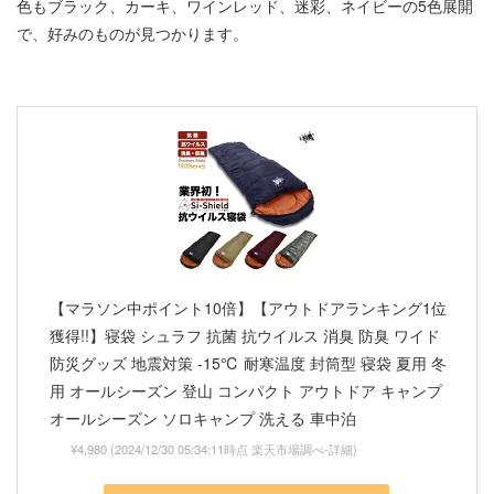
色もブラック、カーキ、ワインレッド、迷彩、ネイビーの5色展開
で、好みのものが見つかります。
【マラソン中ポイント10倍】【アウトドアランキング1位
獲得!!】寝袋 シュラフ 抗菌 抗ウイルス 消臭 防臭 ワイド
防災グッズ 地震対策 -15℃ 耐寒温度 封筒型 寝袋 夏用 冬
用 オールシーズン 登山 コンパクト アウトドア キャンプ
オールシーズン ソロキャンプ 洗える 車中泊
¥4,980
(2024/12/30 05:34:11時点 楽天市場調べ-
詳細)