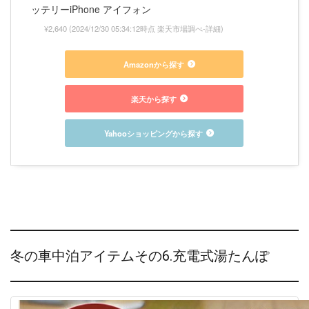
ッテリーiPhone アイフォン
¥2,640
(2024/12/30 05:34:12時点 楽天市場調べ-
詳細)
Amazonから探す
楽天から探す
Yahooショッピングから探す
冬の車中泊アイテムその6.充電式湯たんぽ