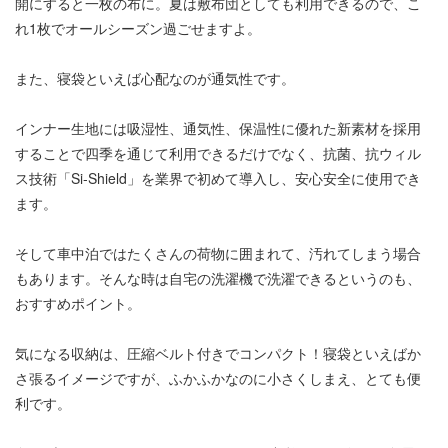
開にすると一枚の布に。夏は敷布団としても利用できるので、こ
れ1枚でオールシーズン過ごせますよ。
また、寝袋といえば心配なのが通気性です。
インナー生地には吸湿性、通気性、保温性に優れた新素材を採用
することで四季を通じて利用できるだけでなく、抗菌、抗ウィル
ス技術「Si-Shield」を業界で初めて導入し、安心安全に使用でき
ます。
そして車中泊ではたくさんの荷物に囲まれて、汚れてしまう場合
もあります。そんな時は自宅の洗濯機で洗濯できるというのも、
おすすめポイント。
気になる収納は、圧縮ベルト付きでコンパクト！寝袋といえばか
さ張るイメージですが、ふかふかなのに小さくしまえ、とても便
利です。