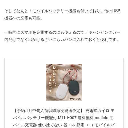
そしてなんと！モバイルバッテリー機能も付いており、他のUSB
機器への充電も可能。
一時的にスマホを充電するのにも使えるので、キャンピングカー
内だけでなく出かけるさいにもカバンに入れておくと便利です。
【予約:1月中旬入荷以降順次発送予定】 充電式カイロ モ
バイルバッテリー機能付 MTL-E007 送料無料 mottole モ
バイル充電器 使い捨てない 省エネ 節電 エコ モバイルバ