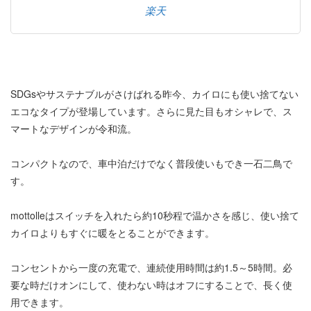
楽天
SDGsやサステナブルがさけばれる昨今、カイロにも使い捨てない
エコなタイプが登場しています。さらに見た目もオシャレで、ス
マートなデザインが令和流。
コンパクトなので、車中泊だけでなく普段使いもでき一石二鳥で
す。
mottolleはスイッチを入れたら約10秒程で温かさを感じ、使い捨て
カイロよりもすぐに暖をとることができます。
コンセントから一度の充電で、連続使用時間は約1.5～5時間。必
要な時だけオンにして、使わない時はオフにすることで、長く使
用できます。