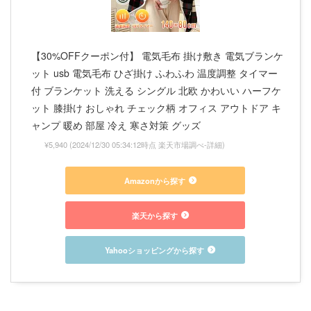
【30%OFFクーポン付】 電気毛布 掛け敷き 電気ブランケ
ット usb 電気毛布 ひざ掛け ふわふわ 温度調整 タイマー
付 ブランケット 洗える シングル 北欧 かわいい ハーフケ
ット 膝掛け おしゃれ チェック柄 オフィス アウトドア キ
ャンプ 暖め 部屋 冷え 寒さ対策 グッズ
¥5,940
(2024/12/30 05:34:12時点 楽天市場調べ-
詳細)
Amazonから探す
楽天から探す
Yahooショッピングから探す