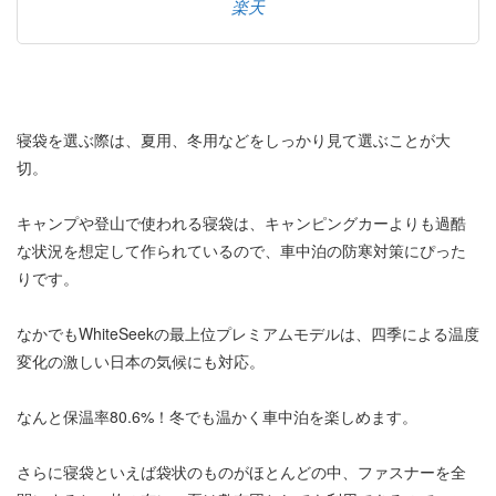
楽天
寝袋を選ぶ際は、夏用、冬用などをしっかり見て選ぶことが大
切。
キャンプや登山で使われる寝袋は、キャンピングカーよりも過酷
な状況を想定して作られているので、車中泊の防寒対策にぴった
りです。
なかでもWhiteSeekの最上位プレミアムモデルは、四季による温度
変化の激しい日本の気候にも対応。
なんと保温率80.6%！冬でも温かく車中泊を楽しめます。
さらに寝袋といえば袋状のものがほとんどの中、ファスナーを全