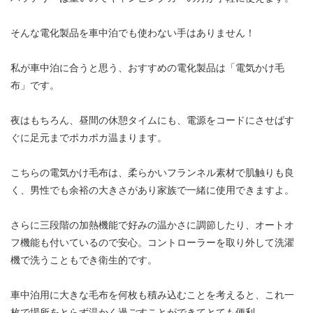
そんな電化製品を車中泊でも使わない手はありません！
私が車中泊に合うと思う、おすすめの電化製品は「電気かけ毛
布」です。
夜はもちろん、昼間の休憩タイムにも、電源をコードにさせばす
ぐに足元までポカポカ温まります。
こちらの電気かけ毛布は、柔らかいフランネル素材で肌触りも良
く、男性でも余裕の大きさがあり家族で一緒に使用できますよ。
さらに三段階の加熱機能で好みの温かさに調節したり、オートオ
フ機能も付いているので安心。コントローラーを取り外して洗濯
機で洗うこともでき衛生的です。
車中泊用に大きな毛布を何枚も積み込むことを考えると、これ一
枚で場所をとらず温かく過ごすことができてとても便利。