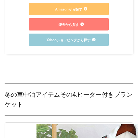
Amazonから探す
楽天から探す
Yahooショッピングから探す
冬の車中泊アイテムその4.ヒーター付きブラン
ケット