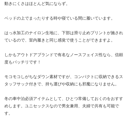
動きにくさはほとんど気にならず。
ベッドの上でまったりする時や寝ている間に履いています。
はっ水加工のナイロン生地に、下部は滑り止めプリントが施され
ているので、室内履きと同じ感覚で使うことができますよ。
しかもアウトドアブランドで有名なノースフェイス性なら、信頼
度もバッチリです！
モコモコしがちなダウン素材ですが、コンパクトに収納できるス
タッフサック付きで、持ち運びや収納にも邪魔になりません。
冬の車中泊必須アイテムとして、ひとつ常備しておくのをおすす
めします。ユニセックスなので男女兼用、夫婦で共有も可能で
す。