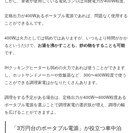
しかし、筆者が使用している電気コンロは消費電力が400W程度。
定格出力が400Wあるポータブル電源であれば、問題なく使用する
ことができるんです。
400Wは火力としては弱めではありますが、いつもより時間がかか
るというだけで、
お湯を沸かすことも、炒め物をすることも可能
です。
IHクッキングヒーターも弱めの火力であれば使うことができます
し、ホットサンドメーカーや炊飯器など、300〜400W程度で使う
ことができる調理家電はかなりたくさんあります。
調理をする予定がある場合は、定格出力が400W〜600W程度ある
ポータブル電源を選ぶことで調理家電の選択肢が増え、調理の幅
を広げることができますよ。
「3万円台のポータブル電源」が役立つ車中泊