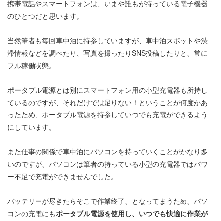
携帯電話やスマートフォンは、いまや誰もが持っている電子機器
のひとつだと思います。
当然筆者も毎回車中泊に持参していますが、車中泊スポットや渋
滞情報などを調べたり、写真を撮ったりSNS投稿したりと、常に
フル稼働状態。
ポータブル電源とは別にスマートフォン用の小型充電器も所持し
ているのですが、それだけでは足りない！ということが何度かあ
ったため、ポータブル電源を持参していつでも充電ができるよう
にしています。
また仕事の関係で車中泊にパソコンを持っていくことがかなり多
いのですが、パソコンは筆者の持っている小型の充電器ではパワ
ー不足で充電ができませんでした。
バッテリーが尽きたらそこで作業終了、となってまうため、パソ
コンの充電にも
ポータブル電源を使用し、いつでも快適に作業が