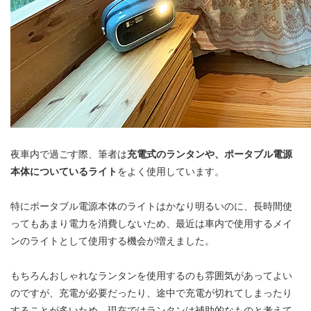
夜車内で過ごす際、筆者は
充電式のランタンや、ポータブル電源
本体についているライト
をよく使用しています。
特にポータブル電源本体のライトはかなり明るいのに、長時間使
ってもあまり電力を消費しないため、最近は車内で使用するメイ
ンのライトとして使用する機会が増えました。
もちろんおしゃれなランタンを使用するのも雰囲気があってよい
のですが、充電が必要だったり、途中で充電が切れてしまったり
することが多いため、現在ではランタンは補助的なものと考えて