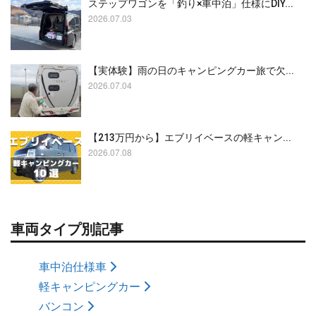
ステップワゴンを「釣り×車中泊」仕様にDIY...
2026.07.03
【実体験】雨の日のキャンピングカー旅で欠...
2026.07.04
【213万円から】エブリイベースの軽キャン...
2026.07.08
車両タイプ別記事
車中泊仕様車
軽キャンピングカー
バンコン