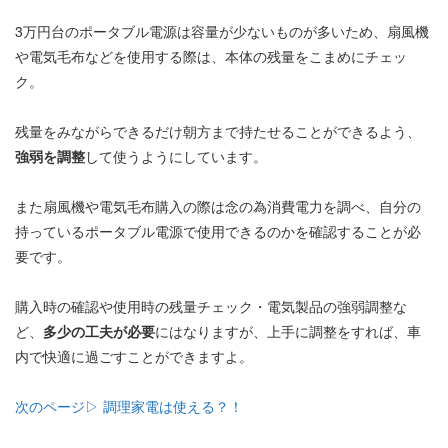
3万円台のポータブル電源は容量が少ないものが多いため、扇風機
や電気毛布などを使用する際は、本体の残量をこまめにチェッ
ク。
残量をみながらできるだけ朝方まで持たせることができるよう、
強弱を調整
して使うようにしています。
また扇風機や電気毛布購入の際は念の為消費電力を調べ、自分の
持っているポータブル電源で使用できるのかを確認することが必
要です。
購入時の確認や使用時の残量チェック・電気製品の強弱調整な
ど、
多少の工夫が必要
にはなりますが、上手に調整をすれば、車
内で快適に過ごすことができますよ。
次のページ▷ 調理家電は使える？！