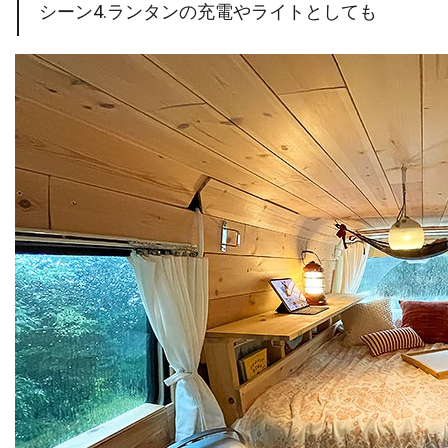
シーン4.ランタンの充電やライトとしても