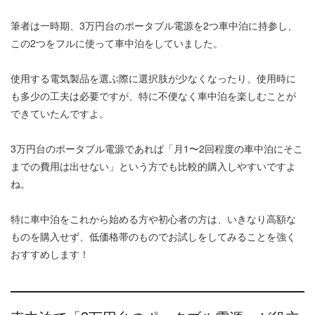
筆者は一時期、3万円台のポータブル電源を2つ車中泊に持参し、
この2つをフルに使って車中泊をしていました。
使用する電気製品を選ぶ際に選択肢が少なくなったり、使用時に
も多少の工夫は必要ですが、特に不便なく車中泊を楽しむことが
できていたんですよ。
3万円台のポータブル電源であれば「月1〜2回程度の車中泊にそこ
までの費用は出せない」という方でも比較的購入しやすいですよ
ね。
特に車中泊をこれから始める方や初心者の方は、いきなり高額な
ものを購入せず、低価格帯のものでお試しをしてみることを強く
おすすめします！