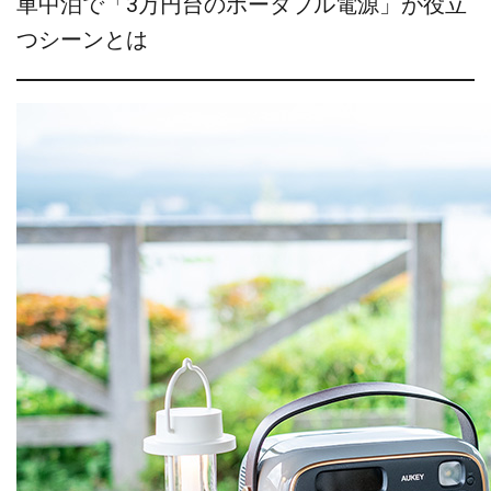
車中泊で「3万円台のポータブル電源」が役立
つシーンとは