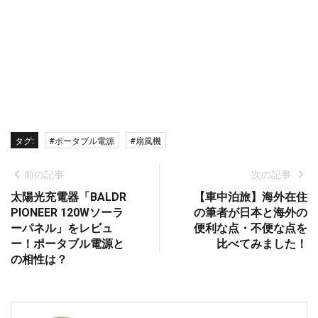
タグ:
#ポータブル電源
#扇風機
前の記事
次の記事
太陽光充電器「BALDR
【車中泊旅】海外在住
PIONEER 120Wソーラ
の筆者が日本と海外の
ーパネル」をレビュ
便利な点・不便な点を
ー！ポータブル電源と
比べてみました！
の相性は？