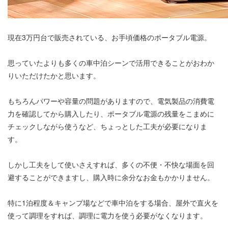
現在3万円台で販売されている、お手頃価格のポータブル電源。
思っていたよりも多くの車中泊シーンで活用できることがおわか
りいただけたかと思います。
もちろんパワーや容量の問題がありますので、電気製品の消費電
力を確認してから購入したり、ポータブル電源の残量をこまめに
チェックしながら使うなど、ちょっとした工夫が必要になりま
す。
しかし工夫をして使いさえすれば、多くの不便・不快な場面を回
避することができますし、購入時に余分なお金もかかりません。
特に1泊程度＆キャンプ場などで車中泊をする場合、屋外で直火を
使って調理をすれば、調理に電力を使う必要がなくなります。