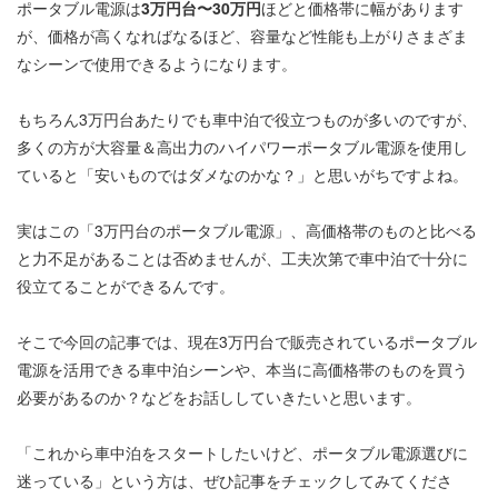
ポータブル電源は
3万円台〜30万円
ほどと価格帯に幅があります
が、価格が高くなればなるほど、容量など性能も上がりさまざま
なシーンで使用できるようになります。
もちろん3万円台あたりでも車中泊で役立つものが多いのですが、
多くの方が大容量＆高出力のハイパワーポータブル電源を使用し
ていると「安いものではダメなのかな？」と思いがちですよね。
実はこの「3万円台のポータブル電源」、高価格帯のものと比べる
と力不足があることは否めませんが、工夫次第で車中泊で十分に
役立てることができるんです。
そこで今回の記事では、現在3万円台で販売されているポータブル
電源を活用できる車中泊シーンや、本当に高価格帯のものを買う
必要があるのか？などをお話ししていきたいと思います。
「これから車中泊をスタートしたいけど、ポータブル電源選びに
迷っている」という方は、ぜひ記事をチェックしてみてくださ