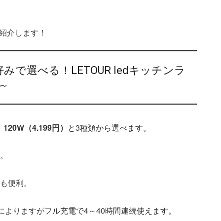
紹介します！
好みで選べる！LETOUR ledキッチンラ
）～
、120W（4.199円）
と3種類から選べます。
分。
のも便利。
方によりますがフル充電で4～40時間連続使えます。