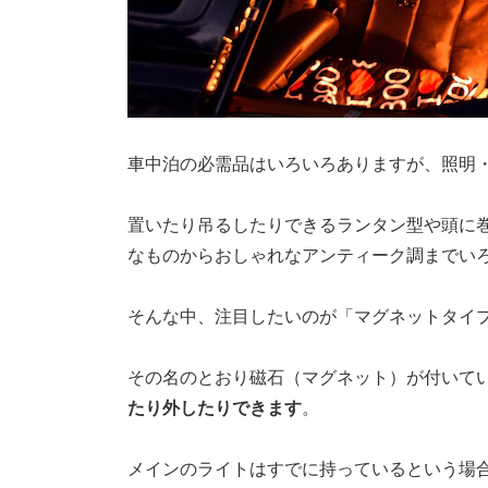
車中泊の必需品はいろいろありますが、照明
置いたり吊るしたりできるランタン型や頭に
なものからおしゃれなアンティーク調までい
そんな中、注目したいのが「マグネットタイ
その名のとおり磁石（マグネット）が付いて
たり外したりできます
。
メインのライトはすでに持っているという場