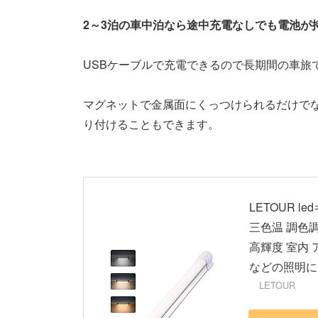
2～3泊の車中泊なら途中充電なしでも電池が
USBケーブルで充電できるので長期間の車旅
マグネットで金属面にくっつけられるだけで
り付けることもできます。
LETOUR 
三色温 調色調
高輝度 室内 
などの照明に
LETOUR