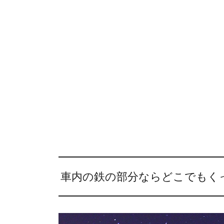
車内の鉄の部分ならどこでもく