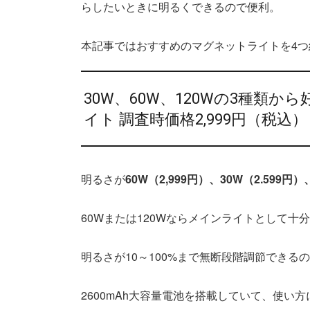
らしたいときに明るくできるので便利。
本記事ではおすすめのマグネットライトを4つ
30W、60W、120Wの3種類から
イト 調査時価格2,999円（税込
明るさが
60W（2,999円）、30W（2.599円）
60Wまたは120Wならメインライトとして十
明るさが10～100%まで無断段階調節できる
2600mAh大容量電池を搭載していて、使い