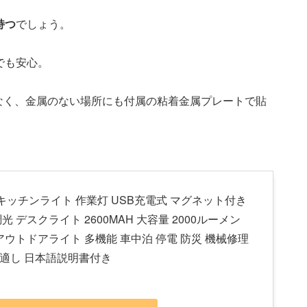
持つ
でしょう。
でも安心。
なく、金属のない場所にも付属の粘着金属プレートで貼
ledキッチンライト 作業灯 USB充電式 マグネット付き
光 デスクライト 2600MAH 大容量 2000ルーメン
アウトドアライト 多機能 車中泊 停電 防災 機械修理
適し 日本語説明書付き