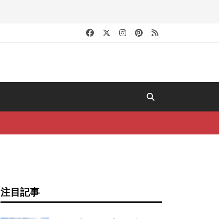
キ
注目記事