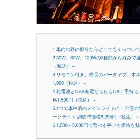
1
車内の鉄の部分ならどこでもくっつい
2
30W、60W、120Wの3種類から好みで選べ
（税込）～
3
リモコン付き、横長のバータイプ。木ネジで
1,980（税込）～
4
乾電池とUSB充電どちらもOK！手持ちラ
格1,590円（税込）～
5
1つで車中泊のメインライトに！自宅の防災用
ークライト 調査時価格8,295円（税込）～
6
1,500～3,000円で選べる手ごろ価格も