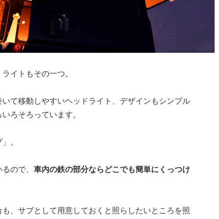
・ライトもその一つ。
巻いて移動しやすいヘッドライト、デザインもシンプル
ろいろそろっています。
プ」。
いるので、
車内の鉄の部分ならどこでも簡単にくっつけ
合も、サブとして用意しておくと照らしたいところを照