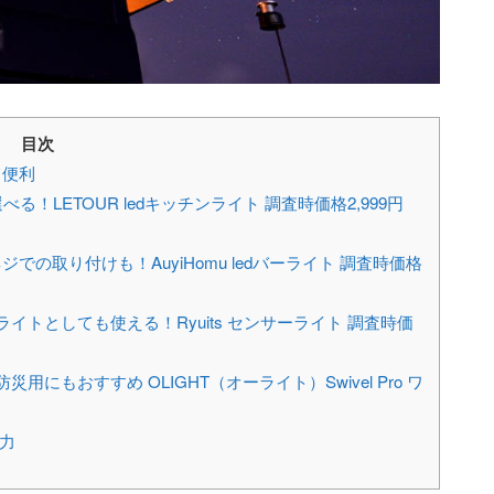
目次
て便利
る！LETOUR ledキッチンライト 調査時価格2,999円
の取り付けも！AuyiHomu ledバーライト 調査時価格
イトとしても使える！Ryuits センサーライト 調査時価
にもおすすめ OLIGHT（オーライト）Swivel Pro ワ
魅力