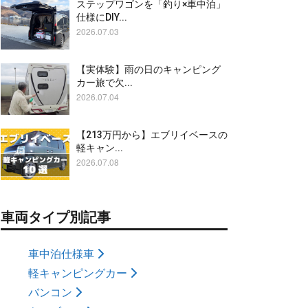
ステップワゴンを「釣り×車中泊」
仕様にDIY...
2026.07.03
【実体験】雨の日のキャンピング
カー旅で欠...
2026.07.04
【213万円から】エブリイベースの
軽キャン...
2026.07.08
車両タイプ別記事
車中泊仕様車
軽キャンピングカー
バンコン