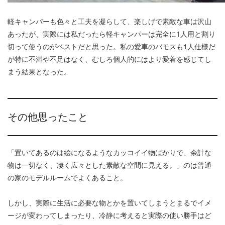
軽キャンパーも色々と工夫を凝らして、楽しげで素敵な車は沢山
あったが、実際には私だったら軽キャンパーは完全に1人用と割り
切って使うのがベストだと思った。私の愛車のバモスも1人仕様だ
が特に不満や不足はなく、むしろ個人的にはより愛着を感じてし
まう結果となった。
その他思ったこと
「置いてあるのは絵になるようなカッコイイ物ばかりで、余計な
物は一切なく、凄く広々とした素敵な空間に見える。」のは普通
の家のモデルルームでよくあること。
しかし、実際に生活に必要な物とかを置いてしまうとまるでイメ
ージが変わってしまったり、冷静に考えると実際の使い勝手はど