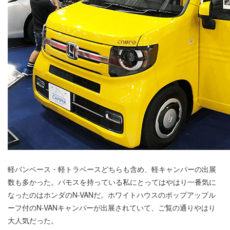
軽バンベース・軽トラベースどちらも含め、軽キャンパーの出展
数も多かった。バモスを持っている私にとってはやはり一番気に
なったのはホンダのN-VANだ。ホワイトハウスのポップアップル
ーフ付のN-VANキャンパーが出展されていて、ご覧の通りやはり
大人気だった。