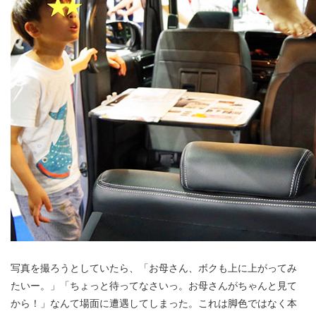
写真を撮ろうとしていたら、「お母さん、ボクも上に上がってみ
たいー。」「ちょっと待ってなさいっ。お母さんがちゃんと見て
から！」なんて場面に遭遇してしまった。これは脚色ではなく本