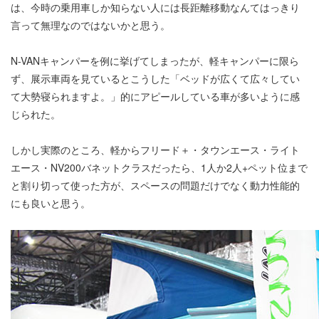
は、今時の乗用車しか知らない人には長距離移動なんてはっきり
言って無理なのではないかと思う。
N-VANキャンパーを例に挙げてしまったが、軽キャンパーに限ら
ず、展示車両を見ているとこうした「ベッドが広くて広々してい
て大勢寝られますよ。」的にアピールしている車が多いように感
じられた。
しかし実際のところ、軽からフリード＋・タウンエース・ライト
エース・NV200バネットクラスだったら、1人か2人+ペット位まで
と割り切って使った方が、スペースの問題だけでなく動力性能的
にも良いと思う。