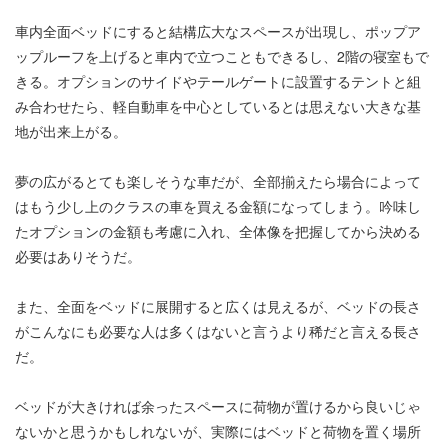
車内全面ベッドにすると結構広大なスペースが出現し、ポップア
ップルーフを上げると車内で立つこともできるし、2階の寝室もで
きる。オプションのサイドやテールゲートに設置するテントと組
み合わせたら、軽自動車を中心としているとは思えない大きな基
地が出来上がる。
夢の広がるとても楽しそうな車だが、全部揃えたら場合によって
はもう少し上のクラスの車を買える金額になってしまう。吟味し
たオプションの金額も考慮に入れ、全体像を把握してから決める
必要はありそうだ。
また、全面をベッドに展開すると広くは見えるが、ベッドの長さ
がこんなにも必要な人は多くはないと言うより稀だと言える長さ
だ。
ベッドが大きければ余ったスペースに荷物が置けるから良いじゃ
ないかと思うかもしれないが、実際にはベッドと荷物を置く場所