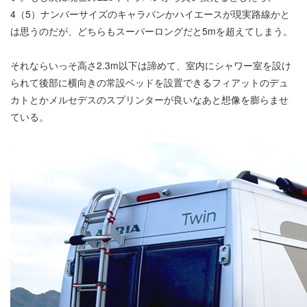
4（5）ナンバーサイズのキャラバンかハイエースが現実路線かと
は思うのだが、どちらもスーパーロングだと5mを超えてしまう。
それならいっそ高さ2.3m以下は諦めて、室内にシャワー室を設け
られて後部に横向きの常設ベッドを設置できるフィアットのデュ
カトとかメルセデスのスプリンターが良いなあと想像を膨らませ
ている。