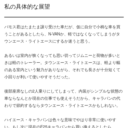
私の具体的な展望
バモス君はたまたま譲り受けた車だが、仮に自分で小柄な車を買
うことがあるとしたら、N-VANか、軽ではなくなってしまうがタ
ウンエース・ライトエースにするか迷うと思う。
あるいは室内が狭くなっても思い切ってジムニーと荷物が多いと
きは軽のトレーラー。タウンエース・ライトエースは、軽より幅
のある室内という魅力がありながら、それでも長さが十分短くて
小回りが利いて使いやすそうだった。
後部座席なしの2人乗りにしてしまって、内装がシンプルな状態の
車ならなんとか現在の仕事でも使えそうだから、キャラバンの代
わりで節約するならタウンエース・ライトエースかもしれない。
ハイエース・キャラバンは色々な意味でやはり非常に使いやす
い。もし次に現在のE25キャラバンから買い換えるとしたら、