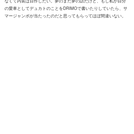
なくて内装は自作したい。夢のまた夢の話だけど、もし私が自分
の愛車としてデュカトのことをDRIMOで書いたりしていたら、サ
マージャンボが当たったのだと思ってもらってほぼ間違いない。