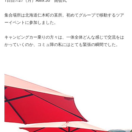
1日目7/27（月）AM9:30 開会式
集合場所は北海道仁木町の某所。初めてグループで移動するツア
ーイベントに参加しました。
キャンピングカー乗りの方々は、一体全体どんな感じで交流をは
かっていくのか、コミュ障の私にはとても緊張の瞬間でした。