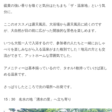
硫黄の強い香りを嗅ぐと気分はたちまち「ザ・温泉地」という気
分に。
ここのオススメは露天風呂。大浴場から露天風呂に続くのです
が、大自然が目の前に広がった開放的な景色を楽しめます。
いつも大抵一人で入浴するので、参加者の人たちと一緒におしゃ
べりを楽しみながら入る温泉がまた格別でした！地元の方とも交
流ができて、アットホームな雰囲気でした。
アメニティーは基本揃っているので、タオル1枚持っていけば楽し
める温泉です。
さっぱりしたところで次の場所へ出発です。
15：30 名水の地「湧水の里」へ立ち寄り