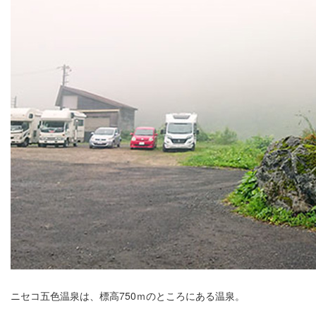
ニセコ五色温泉は、標高750ｍのところにある温泉。