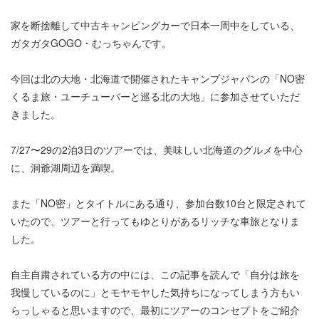
家を断捨離して中古キャンピングカーで日本一周中をしている、
ガタガタGOGO・むっちゃんです。
今回は北の大地・北海道で開催されたキャンプジャパンの「NO密
くるま旅・ユーチューバーと巡る北の大地」に参加させていただ
きました。
7/27〜29の2泊3日のツアーでは、美味しい北海道のグルメを中心
に、洞爺湖周辺を満喫。
また「NO密」とタイトルにある通り、参加台数10台と限定されて
いたので、ツアーと行ってもゆとりがあるリッチな車旅となりま
した。
自主自粛されている方の中には、この記事を読んで「自分は旅を
我慢しているのに」とモヤモヤした気持ちになってしまう方もい
らっしゃると思いますので、最初にツアーのコンセプトをご紹介