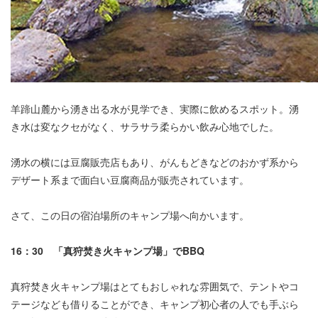
羊蹄山麓から湧き出る水が見学でき、実際に飲めるスポット。湧
き水は変なクセがなく、サラサラ柔らかい飲み心地でした。
湧水の横には豆腐販売店もあり、がんもどきなどのおかず系から
デザート系まで面白い豆腐商品が販売されています。
さて、この日の宿泊場所のキャンプ場へ向かいます。
16：30 「真狩焚き火キャンプ場」でBBQ
真狩焚き火キャンプ場はとてもおしゃれな雰囲気で、テントやコ
テージなども借りることができ、キャンプ初心者の人でも手ぶら