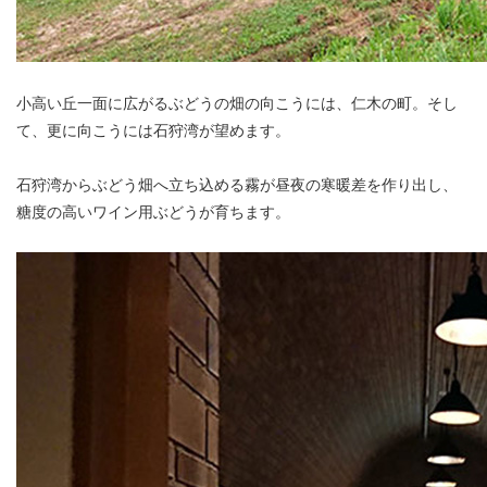
小高い丘一面に広がるぶどうの畑の向こうには、仁木の町。そし
て、更に向こうには石狩湾が望めます。
石狩湾からぶどう畑へ立ち込める霧が昼夜の寒暖差を作り出し、
糖度の高いワイン用ぶどうが育ちます。