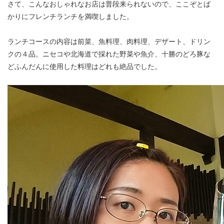
さて、こんなおしゃれなお店は普段来られないので、ここぞとば
かりにフレンチランチを満喫しました。
ランチコースの内容は前菜、魚料理、肉料理、デザート、ドリン
クの４品。ニセコや北海道で採れた野菜や魚介、十勝のどろ豚な
どふんだんに使用した料理はどれも絶品でした。