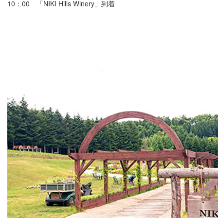
10：00 「NIKI Hills Winery」到着