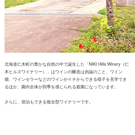
北海道仁木町の豊かな自然の中で誕生した「NIKI Hills Winery（仁
木ヒルズワイナリー）」はワインの醸造は勿論のこと、ワイン
畑、ワインセラーなどのワインがイチからできる様子を見学でき
るほか、園内全体が四季を感じられる庭園になっています。
さらに、宿泊もできる複合型ワイナリーです。