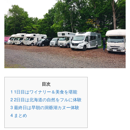
目次
1
1日目はワイナリー＆美食を堪能
2
2日目は北海道の自然をフルに体験
3
最終日は早朝の洞爺湖カヌー体験
4
まとめ