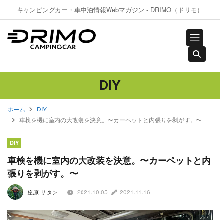
キャンピングカー・車中泊情報Webマガジン - DRIMO（ドリモ）
DIY
ホーム
DIY
車検を機に室内の大改装を決意。〜カーペットと内張りを剥がす。〜
DIY
車検を機に室内の大改装を決意。〜カーペットと内
張りを剥がす。〜
2021.10.05
2021.11.16
笠原 サタン