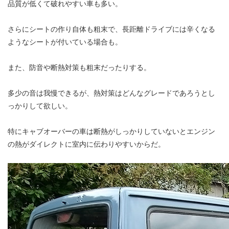
品質が低くて破れやすい車も多い。
さらにシートの作り自体も粗末で、長距離ドライブには辛くなる
ようなシートが付いている場合も。
また、防音や断熱対策も粗末だったりする。
多少の音は我慢できるが、熱対策はどんなグレードであろうとし
っかりして欲しい。
特にキャブオーバーの車は断熱がしっかりしていないとエンジン
の熱がダイレクトに室内に伝わりやすいからだ。