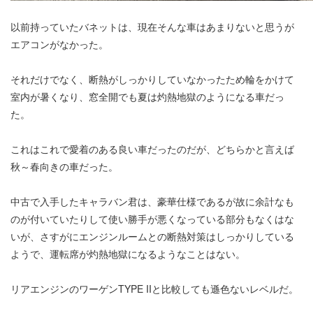
以前持っていたバネットは、現在そんな車はあまりないと思うが
エアコンがなかった。
それだけでなく、断熱がしっかりしていなかったため輪をかけて
室内が暑くなり、窓全開でも夏は灼熱地獄のようになる車だっ
た。
これはこれで愛着のある良い車だったのだが、どちらかと言えば
秋～春向きの車だった。
中古で入手したキャラバン君は、豪華仕様であるが故に余計なも
のが付いていたりして使い勝手が悪くなっている部分もなくはな
いが、さすがにエンジンルームとの断熱対策はしっかりしている
ようで、運転席が灼熱地獄になるようなことはない。
リアエンジンのワーゲンTYPE IIと比較しても遜色ないレベルだ。