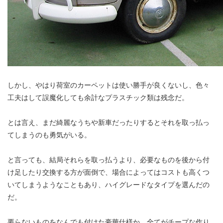
しかし、やはり荷室のカーペットは使い勝手が良くないし、色々
工夫はして誤魔化しても余計なプラスチック類は残念だ。
とは言え、まだ綺麗なうちや新車だったりするとそれを取っ払っ
てしまうのも勇気がいる。
と言っても、結局それらを取っ払うより、必要なものを後から付
け足したり交換する方が面倒で、場合によってはコストも高くつ
いてしまうようなこともあり、ハイグレードなタイプを選んだの
だ。
要らないものをなんでも付けた豪華仕様か、全てがチープな作り