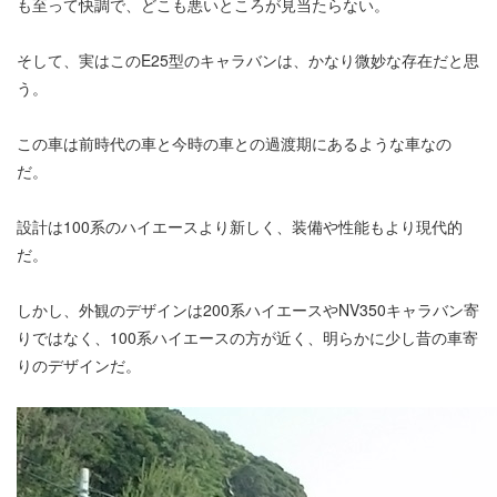
も至って快調で、どこも悪いところが見当たらない。
そして、実はこのE25型のキャラバンは、かなり微妙な存在だと思
う。
この車は前時代の車と今時の車との過渡期にあるような車なの
だ。
設計は100系のハイエースより新しく、装備や性能もより現代的
だ。
しかし、外観のデザインは200系ハイエースやNV350キャラバン寄
りではなく、100系ハイエースの方が近く、明らかに少し昔の車寄
りのデザインだ。