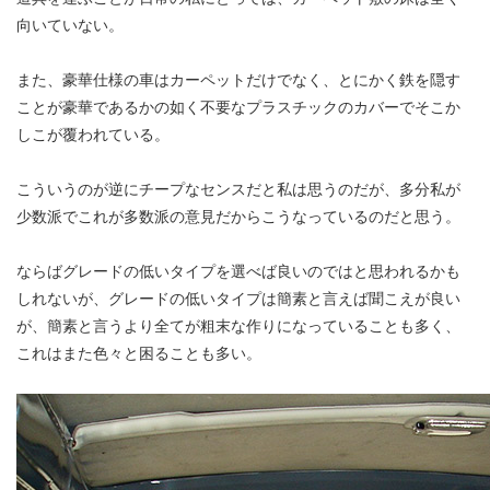
向いていない。
また、豪華仕様の車はカーペットだけでなく、とにかく鉄を隠す
ことが豪華であるかの如く不要なプラスチックのカバーでそこか
しこが覆われている。
こういうのが逆にチープなセンスだと私は思うのだが、多分私が
少数派でこれが多数派の意見だからこうなっているのだと思う。
ならばグレードの低いタイプを選べば良いのではと思われるかも
しれないが、グレードの低いタイプは簡素と言えば聞こえが良い
が、簡素と言うより全てが粗末な作りになっていることも多く、
これはまた色々と困ることも多い。