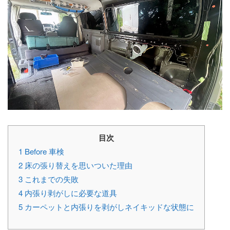
目次
1
Before 車検
2
床の張り替えを思いついた理由
3
これまでの失敗
4
内張り剥がしに必要な道具
5
カーペットと内張りを剥がしネイキッドな状態に