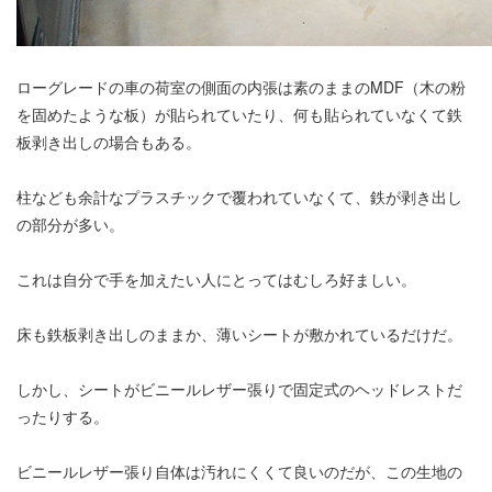
ローグレードの車の荷室の側面の内張は素のままのMDF（木の粉
を固めたような板）が貼られていたり、何も貼られていなくて鉄
板剥き出しの場合もある。
柱なども余計なプラスチックで覆われていなくて、鉄が剥き出し
の部分が多い。
これは自分で手を加えたい人にとってはむしろ好ましい。
床も鉄板剥き出しのままか、薄いシートが敷かれているだけだ。
しかし、シートがビニールレザー張りで固定式のヘッドレストだ
ったりする。
ビニールレザー張り自体は汚れにくくて良いのだが、この生地の