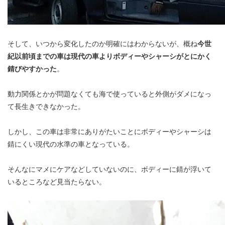
そして、いつから変化したのか明確にはわからないが、概ね
今世
紀以前頃までの車は現代の車よりボディーやシャーシがとにかく
錆びやすかった
。
動力関係とかが問題なくても海で使っていると外側がダメになっ
て長生きできなかった。
しかし、この車は非常にありがたいことにボディーやシャーシは
錆にくい現代の水準の車となっている。
そんなにマメにケアなどしていないのに、ボディーに錆が浮いて
いるところなど見当たらない。