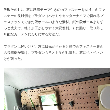
失敗その1は、窓に粘着テープ付きの面ファスナーを貼り、面ファ
スナーの反対側をプラダン（ハサミやカッターナイフで切れるプ
ラスチックでできた段ボールのような素材。紙の段ボールよりず
っと丈夫で、軽く加工がしやすく大変便利。）に貼り、取り外し
可能なカーテン代わりにする方法だ。
プラダンは軽いけど、窓に日光が当たると熱で面ファスナー裏面
の接着剤が溶け、プラダンもろとも剥がれ落ち、窓にベトベトだ
けが残った。