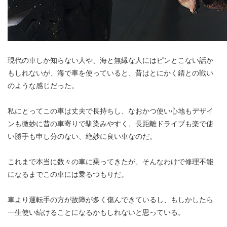
現代の車しか知らない人や、海と無縁な人にはピンとこない話か
もしれないが、海で車を使っていると、昔はとにかく錆との戦い
のような感じだった。
私にとってこの車は丈夫で長持ちし、なおかつ使い心地もデザイ
ンも微妙に昔の車寄りで馴染みやすく、長距離ドライブも楽で使
い勝手も申し分のない、絶妙に良い車なのだ。
これまで本当に数々の車に乗ってきたが、そんなわけで修理不能
になるまでこの車には乗るつもりだ。
車より運転手の方が故障が多く傷んできているし、もしかしたら
一生使い続けることになるかもしれないと思っている。