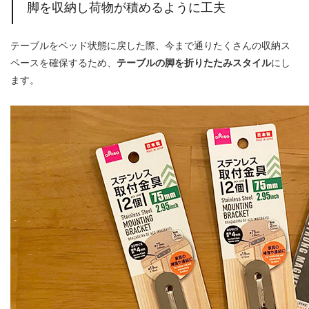
脚を収納し荷物が積めるように工夫
テーブルをベッド状態に戻した際、今まで通りたくさんの収納ス
ペースを確保するため、
テーブルの脚を折りたたみスタイル
にし
ます。