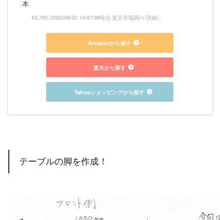
本
¥3,790
(2025/06/20 10:47:38時点 楽天市場調べ-
詳細)
Amazonから探す
楽天から探す
Yahooショッピングから探す
テーブルの脚を作成！