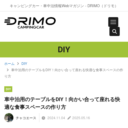
キャンピングカー・車中泊情報Webマガジン - DRIMO（ドリモ）
DIY
ホーム
DIY
車中泊用のテーブルをDIY！向かい合って座れる快適な食事スペースの作
り方
DIY
車中泊用のテーブルをDIY！向かい合って座れる快
適な食事スペースの作り方
2024.11.04
2025.05.16
チャコエース