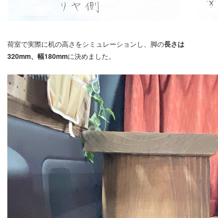
荷室で実際に机の高さをシミュレーションし、脚の
長さは
320mm、幅180mm
に決めました。