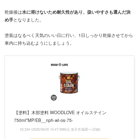
乾燥後は
水に溶けないため耐久性があり、扱いやすさも選んだ決
め手
となりました。
塗装はなるべく天気のいい日に行い、1日しっかり乾燥させてから
車内に持ち込むようにしましょう。
【塗料】木部塗料 WOODLOVE オイルステイン
750ml*MP/EB__nph-wl-os-75-
¥2,334
(2025/06/20 10:47:39時点 楽天市場調べ-
詳細)