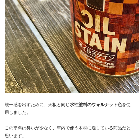
統一感を出すために、天板と同じ
水性塗料のウォルナット色
を使
用しました。
この塗料は臭いが少なく、車内で使う木材に適している商品だと
思います。