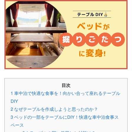
目次
1
車中泊で快適な食事を！向かい合って座れるテーブル
DIY
2
なぜテーブルを作成しようと思ったのか？
3
ベッドの一部をテーブルにDIY！快適な車中泊食事ス
ペース