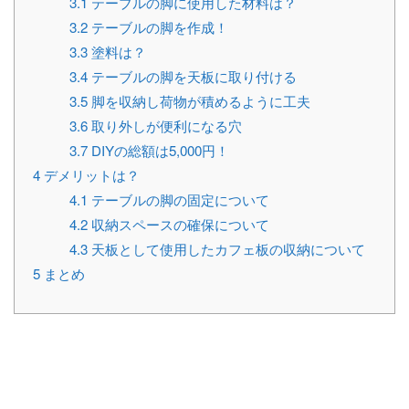
3.1
テーブルの脚に使用した材料は？
3.2
テーブルの脚を作成！
3.3
塗料は？
3.4
テーブルの脚を天板に取り付ける
3.5
脚を収納し荷物が積めるように工夫
3.6
取り外しが便利になる穴
3.7
DIYの総額は5,000円！
4
デメリットは？
4.1
テーブルの脚の固定について
4.2
収納スペースの確保について
4.3
天板として使用したカフェ板の収納について
5
まとめ