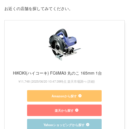
お近くの店舗を探してみてください。
HiKOKI(ハイコーキ) FC6MA3 丸のこ 165mm 1台
¥11,748
(2025/06/20 10:47:39時点 楽天市場調べ-
詳細)
Amazonから探す
楽天から探す
Yahooショッピングから探す