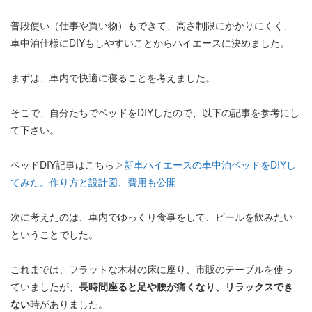
普段使い（仕事や買い物）もできて、高さ制限にかかりにくく、
車中泊仕様にDIYもしやすいことからハイエースに決めました。
まずは、車内で快適に寝ることを考えました。
そこで、自分たちでベッドをDIYしたので、以下の記事を参考にし
て下さい。
ベッドDIY記事はこちら▷
新車ハイエースの車中泊ベッドをDIYし
てみた。作り方と設計図、費用も公開
次に考えたのは、車内でゆっくり食事をして、ビールを飲みたい
ということでした。
これまでは、フラットな木材の床に座り、市販のテーブルを使っ
ていましたが、
長時間座ると足や腰が痛くなり、リラックスでき
ない
時がありました。