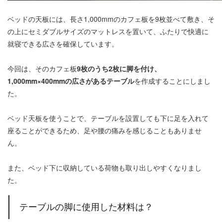
ベッドの天板には、長さ1,000mmのカフェ板を9枚並べて敷き、そ
の上にセミダブルサイズのマットレスを置いて、ふたりで快適に
就寝できる広さを確保しています。
今回は、そのカフェ板
9枚のうち2枚に脚を付け、
1,000mm×400mmの広さがあるテーブル
を作成することにしまし
た。
ベッド天板を使うことで、テーブルを設置しても下に足を入れて
座ることができるため、足や腰の痛みを感じることもありませ
ん。
また、ベッド下に収納している荷物も取り出しやすくなりまし
た。
テーブルの脚に使用した材料は？