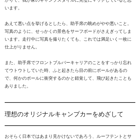
います。
あえて悪い点を挙げるとしたら、助手席の眺めがやや悪いこと。
写真のように、せっかくの景色をサーフボードがさえぎってしま
います。走行中に写真を撮りたくても、これでは満足いく一枚に
仕上がりません。
また、助手席でフロントブルバーキャリアのことをすっかり忘れ
てウトウトしていた時、ふと起きたら目の前にポールがあるの
で、何かのポールに衝突するのかと錯覚して、飛び起きたことも
ありました。
理想のオリジナルキャンプカーをめざして
おそらく日本ではあまり見かけないであろう、ルーフテントとサ