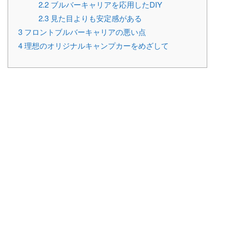
2.2
ブルバーキャリアを応用したDIY
2.3
見た目よりも安定感がある
3
フロントブルバーキャリアの悪い点
4
理想のオリジナルキャンプカーをめざして