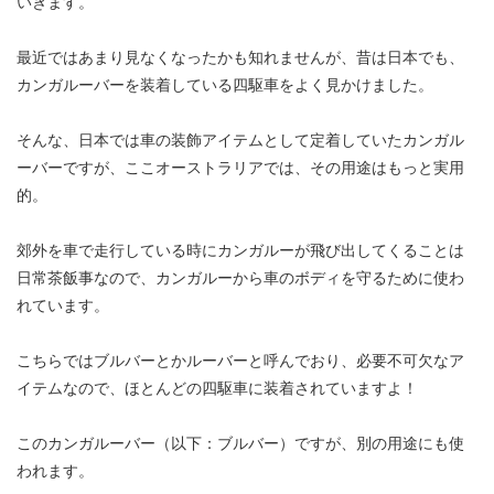
いきます。
最近ではあまり見なくなったかも知れませんが、昔は日本でも、
カンガルーバーを装着している四駆車をよく見かけました。
そんな、日本では車の装飾アイテムとして定着していたカンガル
ーバーですが、ここオーストラリアでは、その用途はもっと実用
的。
郊外を車で走行している時にカンガルーが飛び出してくることは
日常茶飯事なので、カンガルーから車のボディを守るために使わ
れています。
こちらではブルバーとかルーバーと呼んでおり、必要不可欠なア
イテムなので、ほとんどの四駆車に装着されていますよ！
このカンガルーバー（以下：ブルバー）ですが、別の用途にも使
われます。