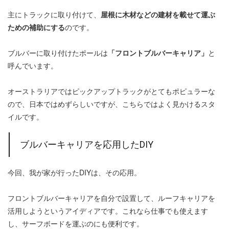
主にトラックに取り付けて、
屋根に木材などの建材を載せて運ぶ
ための補助にする
のです。
ブルバーに取り付けたポールは
「フロントブルバーキャリア」
と
呼んでいます。
オーストラリアではピックアップトラックがとてもポピュラーな
ので、日本ではめずらしいですが、こちらではよく見かけるスタ
イルです。
ブルバーキャリアを応用したDIY
今回、我が家が行ったDIYは、その応用。
フロントブルバーキャリアを自分で設置して、ルーフキャリアを
活用しようというアイディアです。これなら仕事でも使えます
し、サーフボードを運ぶのにも便利です。