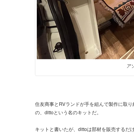
ア
住友商事とRVランドが手を組んで製作に取
の、dittoという名のキットだ。
キットと書いたが、dittoは部材を販売するだ