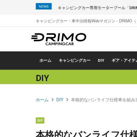
NEWS
キャンピングカー専用モータープール「DRIMO
キャンピングカー・車中泊情報Webマガジン - DRIMO
ホーム
キャンピングカー
DIY
ギア・アイテ
DIY
ホーム
DIY
本格的なバンライフ仕様車を組み立
DIY
本格的なバンライフ仕