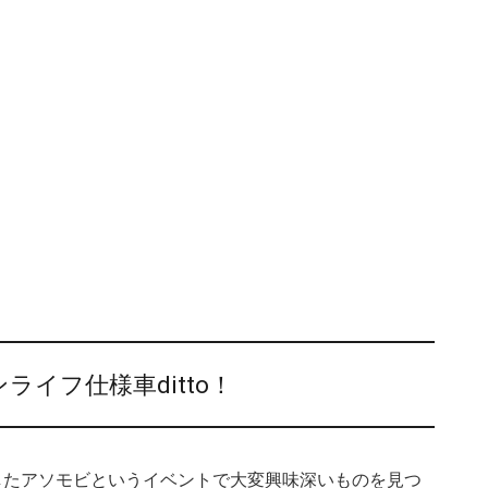
イフ仕様車ditto！
展したアソモビというイベントで大変興味深いものを見つ