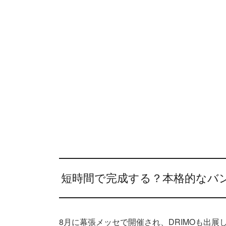
短時間で完成する？本格的なバンラ
8月に幕張メッセで開催され、DRIMOも出