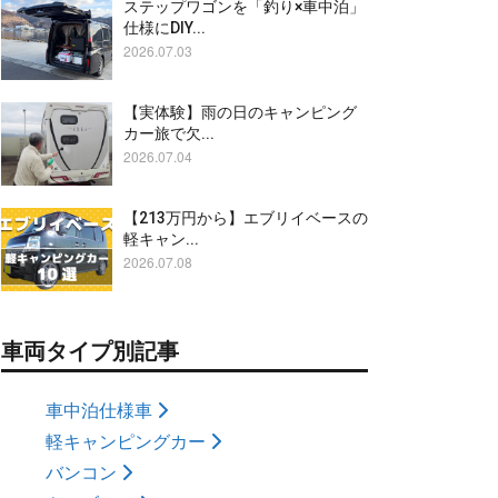
ステップワゴンを「釣り×車中泊」
仕様にDIY...
2026.07.03
【実体験】雨の日のキャンピング
カー旅で欠...
2026.07.04
【213万円から】エブリイベースの
軽キャン...
2026.07.08
車両タイプ別記事
車中泊仕様車
軽キャンピングカー
バンコン