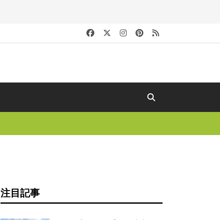
キ
注目記事