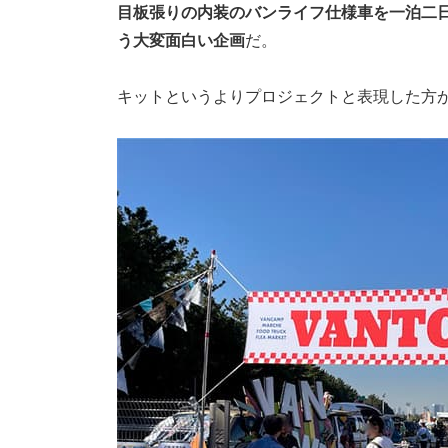
目板張りの内装のバンライフ仕様車を一泊二
う大変面白い企画
だ。
キットというよりプロジェクトと表現した方