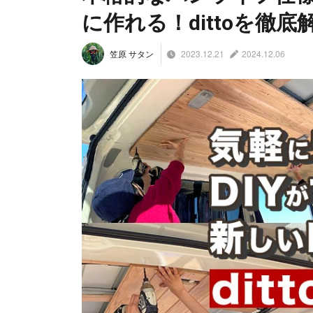
に作れる！dittoを徹底
2023.12.21
2024.12.06
笠原 サタン