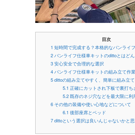
目次
1
短時間で完成する？本格的なバンライフ仕様
2
バンライフ仕様車キットのdittoとはど
3
安心安全で合理的な選択
4
バンライフ仕様車キットの組み立て作
5
dittoの組み立てやすく、簡単に組み立
5.1
正確にカットされ下板で裏打ち
5.2
既存のネジ穴などを最大限に利
6
その他の装備や使い心地などについて
6.1
後部座席とベッド
7
dittoという選択は良いんじゃないかと