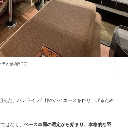
ソモビ会場にて
り組んだ、バンライフ仕様のハイエースを作り上げるため
けではなく、
ベース車両の選定から始まり、本格的な羽