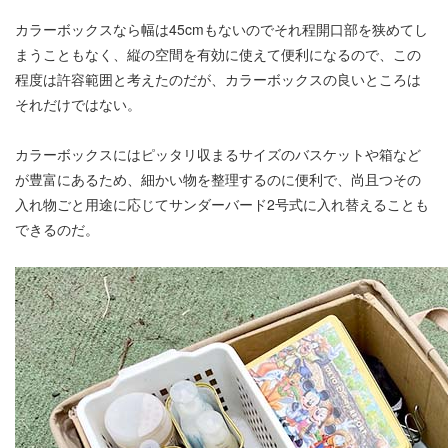
カラーボックスなら幅は45cmもないのでそれ程開口部を狭めてし
まうこともなく、縦の空間を有効に使えて便利になるので、この
程度は許容範囲と考えたのだが、カラーボックスの良いところは
それだけではない。
カラーボックスにはピッタリ収まるサイズのバスケットや箱など
が豊富にあるため、細かい物を整理するのに便利で、尚且つその
入れ物ごと用途に応じてサンダーバード2号式に入れ替えることも
できるのだ。