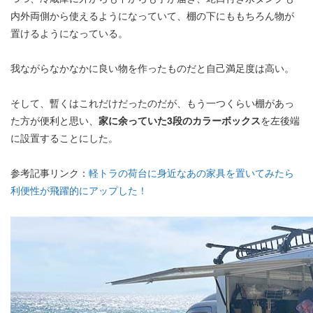
内外両側から使えるようになっていて、棚の下にももちろん物が
置けるようになっている。
我ながらなかなかに良い物を作ったものだと自己満足度は高い。
そして、暫くはこれだけだったのだが、もう一つくらい棚があっ
た方が便利と思い、
家に余っていた3段のカラーボックス
を左後端
に設置することにした。
参考記事リンク：
軽トラの荷台に身近なあの家具を置いてみたら
利便性が飛躍的にアップした！