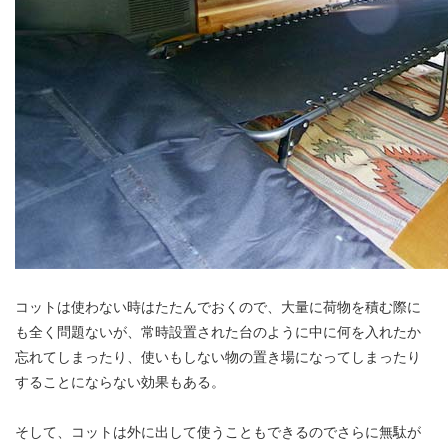
コットは使わない時はたたんでおくので、大量に荷物を積む際に
も全く問題ないが、常時設置された台のように中に何を入れたか
忘れてしまったり、使いもしない物の置き場になってしまったり
することにならない効果もある。
そして、コットは外に出して使うこともできるのでさらに無駄が