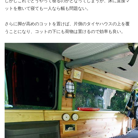
しかしこれでどうやって寝るのかとなってしまうが、床に直接マ
ットを敷いて寝ても一人なら幅も問題ない。
さらに脚が高めのコットを置けば、片側のタイヤハウスの上を覆
うことになり、コットの下にも荷物は置けるので効率も良い。