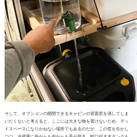
そして、オプションの開閉できるキャビンの背面窓を潰してしま
いたくないと考えると、ここには大きな物を置けないため、デッ
ドスペースになりかねない場所でもあるのだが、この窓を生かし
つつ、冷蔵庫に外からも中からも手が届き、蛇口付き水タンクも