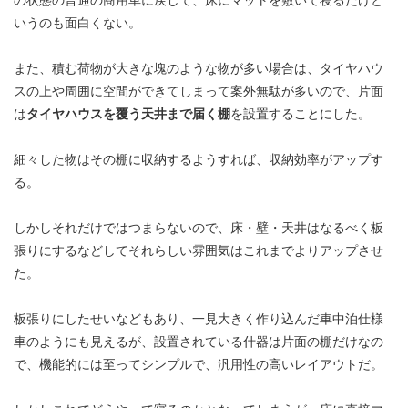
いうのも面白くない。
また、積む荷物が大きな塊のような物が多い場合は、タイヤハウ
スの上や周囲に空間ができてしまって案外無駄が多いので、片面
は
タイヤハウスを覆う天井まで届く棚
を設置することにした。
細々した物はその棚に収納するようすれば、収納効率がアップす
る。
しかしそれだけではつまらないので、床・壁・天井はなるべく板
張りにするなどしてそれらしい雰囲気はこれまでよりアップさせ
た。
板張りにしたせいなどもあり、一見大きく作り込んだ車中泊仕様
車のようにも見えるが、設置されている什器は片面の棚だけなの
で、機能的には至ってシンプルで、汎用性の高いレイアウトだ。