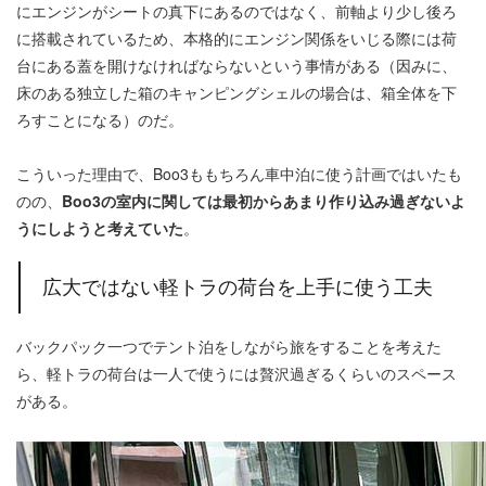
にエンジンがシートの真下にあるのではなく、前軸より少し後ろ
に搭載されているため、本格的にエンジン関係をいじる際には荷
台にある蓋を開けなければならないという事情がある（因みに、
床のある独立した箱のキャンピングシェルの場合は、箱全体を下
ろすことになる）のだ。
こういった理由で、Boo3ももちろん車中泊に使う計画ではいたも
のの、
Boo3の室内に関しては最初からあまり作り込み過ぎないよ
うにしようと考えていた
。
広大ではない軽トラの荷台を上手に使う工夫
バックパック一つでテント泊をしながら旅をすることを考えた
ら、軽トラの荷台は一人で使うには贅沢過ぎるくらいのスペース
がある。