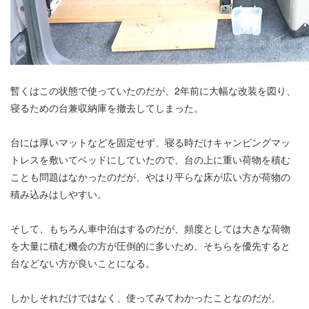
暫くはこの状態で使っていたのだが、2年前に大幅な改装を図り、
寝るための台兼収納庫を撤去してしまった。
台には厚いマットなどを固定せず、寝る時だけキャンピングマッ
トレスを敷いてベッドにしていたので、台の上に重い荷物を積む
ことも問題はなかったのだが、やはり平らな床が広い方が荷物の
積み込みはしやすい。
そして、もちろん車中泊はするのだが、頻度としては大きな荷物
を大量に積む機会の方が圧倒的に多いため、そちらを優先すると
台などない方が良いことになる。
しかしそれだけではなく、使ってみてわかったことなのだが、