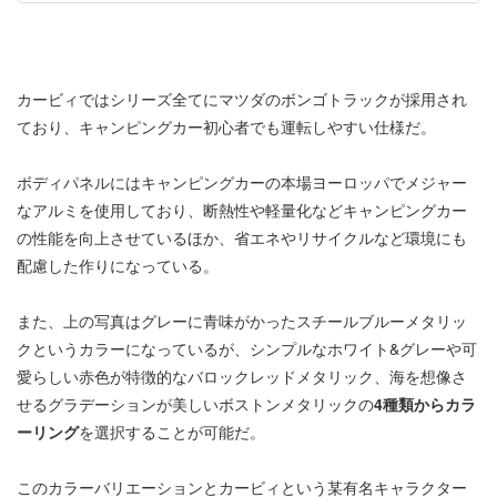
カービィではシリーズ全てにマツダのボンゴトラックが採用され
ており、キャンピングカー初心者でも運転しやすい仕様だ。
ボディパネルにはキャンピングカーの本場ヨーロッパでメジャー
なアルミを使用しており、断熱性や軽量化などキャンピングカー
の性能を向上させているほか、省エネやリサイクルなど環境にも
配慮した作りになっている。
また、上の写真はグレーに青味がかったスチールブルーメタリッ
クというカラーになっているが、シンプルなホワイト&グレーや可
愛らしい赤色が特徴的なバロックレッドメタリック、海を想像さ
せるグラデーションが美しいボストンメタリックの
4種類からカラ
ーリング
を選択することが可能だ。
このカラーバリエーションとカービィという某有名キャラクター