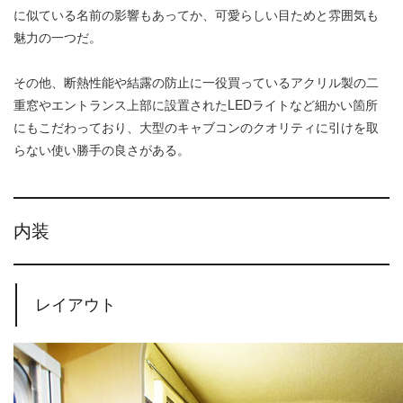
に似ている名前の影響もあってか、可愛らしい目ためと雰囲気も
魅力の一つだ。
その他、断熱性能や結露の防止に一役買っているアクリル製の二
重窓やエントランス上部に設置されたLEDライトなど細かい箇所
にもこだわっており、大型のキャブコンのクオリティに引けを取
らない使い勝手の良さがある。
内装
レイアウト