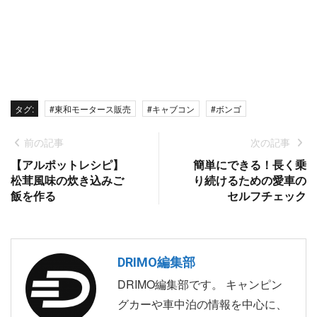
タグ:
#東和モータース販売
#キャブコン
#ボンゴ
前の記事
次の記事
【アルポットレシピ】
簡単にできる！長く乗
松茸風味の炊き込みご
り続けるための愛車の
飯を作る
セルフチェック
DRIMO編集部
DRIMO編集部です。 キャンピン
グカーや車中泊の情報を中心に、