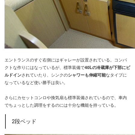
エントランスのすぐ右側にはギャレーが設置されている。コンパ
クトな作りにはなっているが、標準装備で
40Lの冷蔵庫が下部にビ
ルドイン
されていたり、シンクの
シャワーも伸縮可能
なタイプに
なっているなど使い勝手は良い。
さらにカセットコンロや換気扇も標準装備されているので、車内
でちょっとした調理をするのには十分な機能を持っている。
2段ベッド