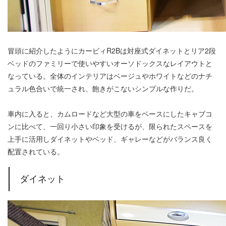
冒頭に紹介したようにカービィR2Bは対座式ダイネットとリア2段
ベッドのファミリーで使いやすいオーソドックスなレイアウトと
なっている。全体のインテリアはベージュやホワイトなどのナチ
ュラル色合いで統一され、飽きがこないシンプルな作りだ。
車内に入ると、カムロードなど大型の車をベースにしたキャブコ
ンに比べて、一回り小さい印象を受けるが、限られたスペースを
上手に活用しダイネットやベッド、ギャレーなどがバランス良く
配置されている。
ダイネット