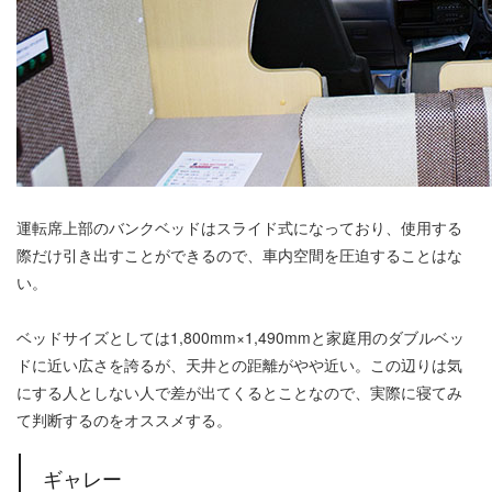
運転席上部のバンクベッドはスライド式になっており、使用する
際だけ引き出すことができるので、車内空間を圧迫することはな
い。
ベッドサイズとしては1,800mm×1,490mmと家庭用のダブルベッ
ドに近い広さを誇るが、天井との距離がやや近い。この辺りは気
にする人としない人で差が出てくるとことなので、実際に寝てみ
て判断するのをオススメする。
ギャレー