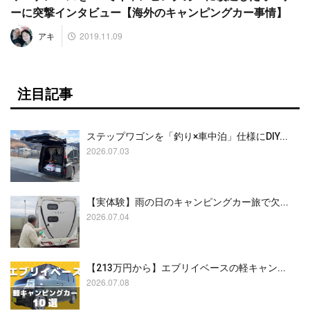
ーに突撃インタビュー【海外のキャンピングカー事情】
2019.11.09
アキ
注目記事
ステップワゴンを「釣り×車中泊」仕様にDIY...
2026.07.03
【実体験】雨の日のキャンピングカー旅で欠...
2026.07.04
【213万円から】エブリイベースの軽キャン...
2026.07.08