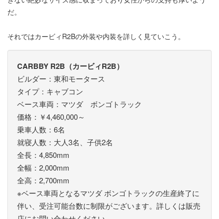
だ。
それではカービィR2Bの外装や内装を詳しく見ていこう。
CARBBY R2B（カービィR2B）
ビルダー：東和モータース
タイプ：キャブコン
ベース車両：マツダ ボンゴトラック
価格：￥4,460,000～
乗車人数：6名
就寝人数：大人3名、子供2名
全長：4,850mm
全幅：2,000mm
全高：2,700mm
※ベース車両となるマツダ ボンゴトラックの生産終了に
伴い、受注可能台数に制限がございます。詳しくは販売
店にお問い合わせください。