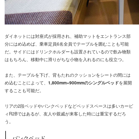
ダイネットには対座式が採用され、補助マットをエントランス部
分にはめ込めば、乗車定員6名全員でテーブルを囲むことも可能
だ。サイドにはドリンクホルダーも設置されているので飲み物類
はもちろん、移動中に滑りがちな小物を入れるのにも役立つ。
また、テーブルを下げ、背もたれのクッションをシートの間には
め込むことによって、
1,800mm×900mmのシングルベッド
を展開
することも可能だ。
リアの2段ベッドやバンクベッドなどベッドスペースは多いカービ
ィR2Bではあるが、友人や親戚が来客した時には重宝するだろ
う。
バンクベッド