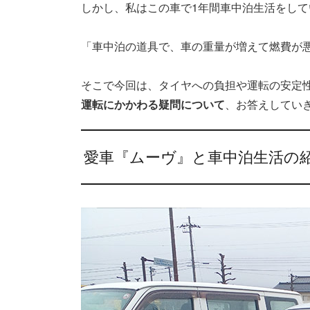
しかし、私はこの車で1年間車中泊生活をし
「車中泊の道具で、車の重量が増えて燃費が
そこで今回は、タイヤへの負担や運転の安定
運転にかかわる疑問について
、お答えしてい
愛車『ムーヴ』と車中泊生活の