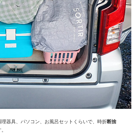
調理器具、パソコン、お風呂セットくらいで、時折
断捨
す。