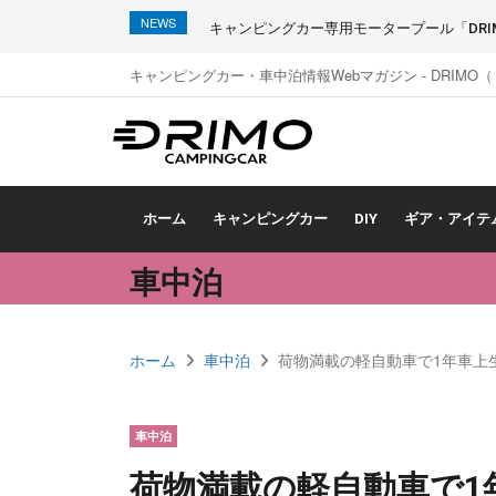
NEWS
キャンピングカー専用モータープール「DRIMO
キャンピングカー・車中泊情報Webマガジン - DRIMO
ホーム
キャンピングカー
DIY
ギア・アイテ
車中泊
ホーム
車中泊
荷物満載の軽自動車で1年車上
車中泊
荷物満載の軽自動車で1