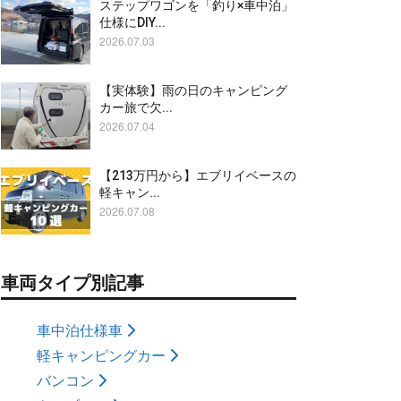
ステップワゴンを「釣り×車中泊」
仕様にDIY...
2026.07.03
【実体験】雨の日のキャンピング
カー旅で欠...
2026.07.04
【213万円から】エブリイベースの
軽キャン...
2026.07.08
車両タイプ別記事
車中泊仕様車
軽キャンピングカー
バンコン