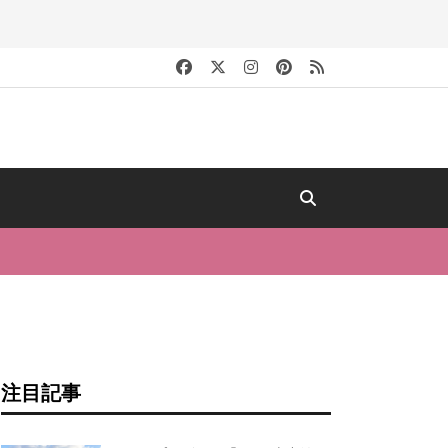
キ
注目記事