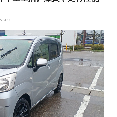
5.04.18