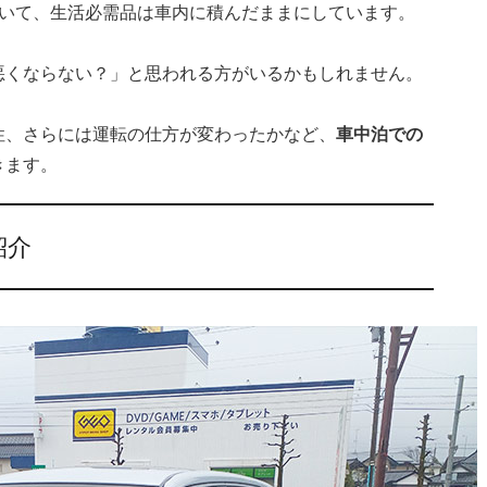
ていて、生活必需品は車内に積んだままにしています。
悪くならない？」と思われる方がいるかもしれません。
性、さらには運転の仕方が変わったかなど、
車中泊での
きます。
紹介