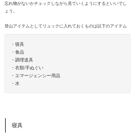
忘れ物がないかチェックしながら見ていくようにするといいでし
ょう。
登山アイテムとしてリュックに入れておくものは以下のアイテム
・寝具
・食品
・調理道具
・衣類/手ぬぐい
・エマージェンシー用品
・水
寝具