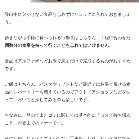
登山中に欠かせない食品も忘れずにリュックに入れておきましょ
う。
歩きながら手軽に食べられる行動食はもちろん、工程に合わせた
回数分の食事を持って行くことも忘れてはいけません
。
食品はアルファ米などお湯で戻すだけで完成するものがおすすめ
です。
ご飯はもちろん、パスタやリゾットなど最近ではお湯で戻せる食
品のレパートリーも増えているのでアウトドアショップなどを回
っていろいろと探してみるのも楽しいです。
ちなみに、登山で出たゴミに関しては基本的に「自分で持ち帰る
こと」が登山でのマナーです。
そのため、なるべくゴミが出ない工夫をしたり、匂いが気になら