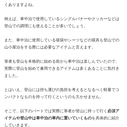
くありますよね。
例えば、車中泊で使用しているシングルバナーやクッカーなどは
登山での調理にも使えることが多いでしょう。
また、車中泊に使用している寝袋やシーツなどの寝具も登山での
山小屋泊をする際には必要なアイテムと言えます。
筆者も登山を本格的に始める前から車中泊は楽しんでいたので、
実際に登山を始めて兼用できるアイテムは多くあることに気付き
ました。
とはいえ、登山には持ち運びの負担を考えるとなるべく軽量でコ
ンパクトなものを持って行くというのも欠かせません。
そこで、以下のパートでは実際に筆者が登山に持って行く
必須ア
イテムや登山中は車中泊の車内に置いていくもの
を具体的に紹介
していきます。