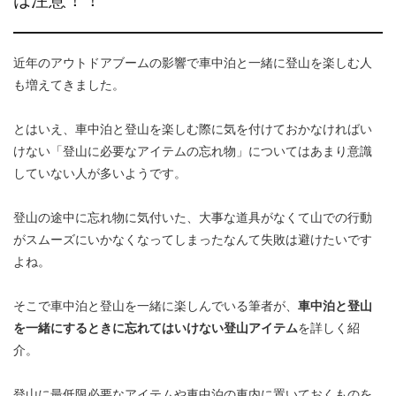
は注意！！
近年のアウトドアブームの影響で車中泊と一緒に登山を楽しむ人
も増えてきました。
とはいえ、車中泊と登山を楽しむ際に気を付けておかなければい
けない「登山に必要なアイテムの忘れ物」についてはあまり意識
していない人が多いようです。
登山の途中に忘れ物に気付いた、大事な道具がなくて山での行動
がスムーズにいかなくなってしまったなんて失敗は避けたいです
よね。
そこで車中泊と登山を一緒に楽しんでいる筆者が、
車中泊と登山
を一緒にするときに忘れてはいけない登山アイテム
を詳しく紹
介。
登山に最低限必要なアイテムや車中泊の車内に置いておくものを