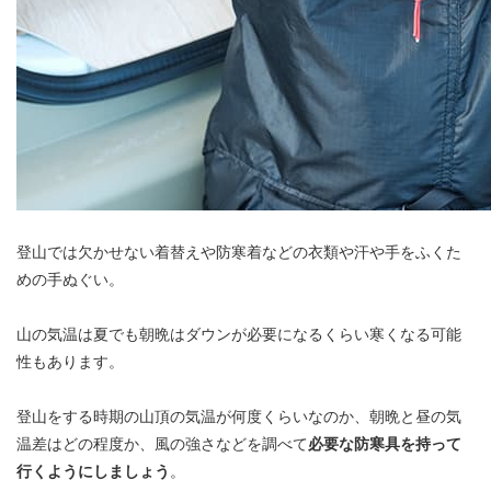
登山では欠かせない着替えや防寒着などの衣類や汗や手をふくた
めの手ぬぐい。
山の気温は夏でも朝晩はダウンが必要になるくらい寒くなる可能
性もあります。
登山をする時期の山頂の気温が何度くらいなのか、朝晩と昼の気
温差はどの程度か、風の強さなどを調べて
必要な防寒具を持って
行くようにしましょう
。