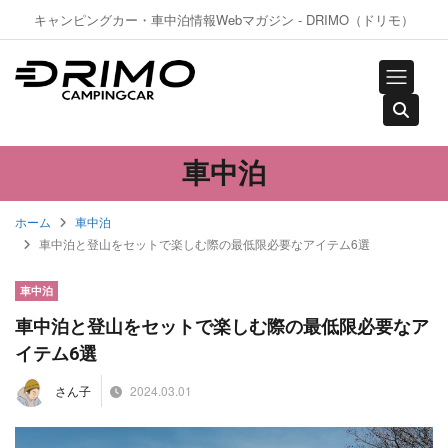
キャンピングカー・車中泊情報Webマガジン - DRIMO（ドリモ）
車中泊
ホーム
車中泊
車中泊と登山をセットで楽しむ際の最低限必要なアイテム6選
車中泊
車中泊と登山をセットで楽しむ際の最低限必要なア
イテム6選
2024.03.01
さん子