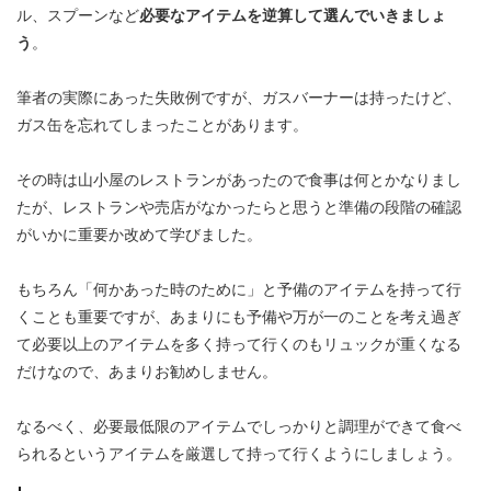
ル、スプーンなど
必要なアイテムを逆算して選んでいきましょ
う
。
筆者の実際にあった失敗例ですが、ガスバーナーは持ったけど、
ガス缶を忘れてしまったことがあります。
その時は山小屋のレストランがあったので食事は何とかなりまし
たが、レストランや売店がなかったらと思うと準備の段階の確認
がいかに重要か改めて学びました。
もちろん「何かあった時のために」と予備のアイテムを持って行
くことも重要ですが、あまりにも予備や万が一のことを考え過ぎ
て必要以上のアイテムを多く持って行くのもリュックが重くなる
だけなので、あまりお勧めしません。
なるべく、必要最低限のアイテムでしっかりと調理ができて食べ
られるというアイテムを厳選して持って行くようにしましょう。