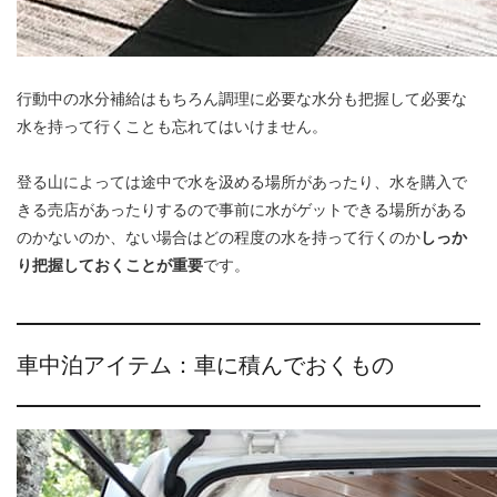
行動中の水分補給はもちろん調理に必要な水分も把握して必要な
水を持って行くことも忘れてはいけません。
登る山によっては途中で水を汲める場所があったり、水を購入で
きる売店があったりするので事前に水がゲットできる場所がある
のかないのか、ない場合はどの程度の水を持って行くのか
しっか
り把握しておくことが重要
です。
車中泊アイテム：車に積んでおくもの