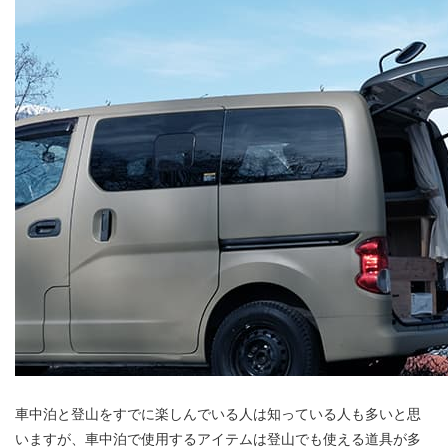
車中泊と登山をすでに楽しんでいる人は知っている人も多いと思
いますが、車中泊で使用するアイテムは登山でも使える道具が多