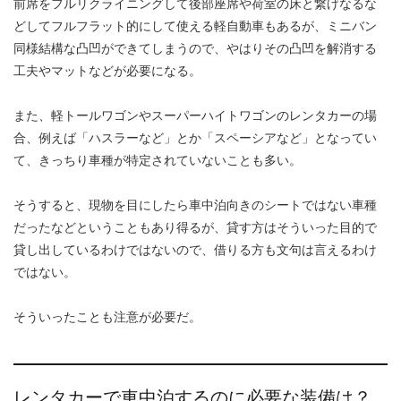
前席をフルリクライニングして後部座席や荷室の床と繋げなるな
どしてフルフラット的にして使える軽自動車もあるが、ミニバン
同様結構な凸凹ができてしまうので、やはりその凸凹を解消する
工夫やマットなどが必要になる。
また、軽トールワゴンやスーパーハイトワゴンのレンタカーの場
合、例えば「ハスラーなど」とか「スペーシアなど」となってい
て、きっちり車種が特定されていないことも多い。
そうすると、現物を目にしたら車中泊向きのシートではない車種
だったなどということもあり得るが、貸す方はそういった目的で
貸し出しているわけではないので、借りる方も文句は言えるわけ
ではない。
そういったことも注意が必要だ。
レンタカーで車中泊するのに必要な装備は？