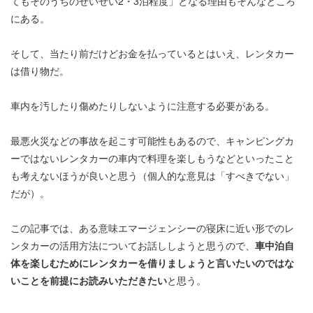
てもそのうちのせいぜい2・3泊程度」となる理由もそんなところ
にある。
そして、当たり前だけどお金を払っているとはいえ、レンタカー
は借り物だ。
車内を汚したり傷めたりしないように注意する必要がある。
最悪火災などの事故を起こす可能性もあるので、キャンピングカ
ーではないレンタカーの車内で料理を楽しもうなどといったこと
も考えないほうが良いと思う（個人的な意見は「すべきでない」
だが）。
この記事では、ある意味エマージェンシーの寝床に近い形でのレ
ンタカーの活用方法についてお話ししようと思うので、
車中泊自
体を楽しむためにレンタカーを借りましょうと言いたいのではな
いことを前提にお読みいただきたい
と思う。