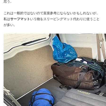
思う。
これは一般的ではないので直接参考にならないかもしれないが、
私は
サーフマット
いう物をスリーピングマット代わりに使うこと
が多い。