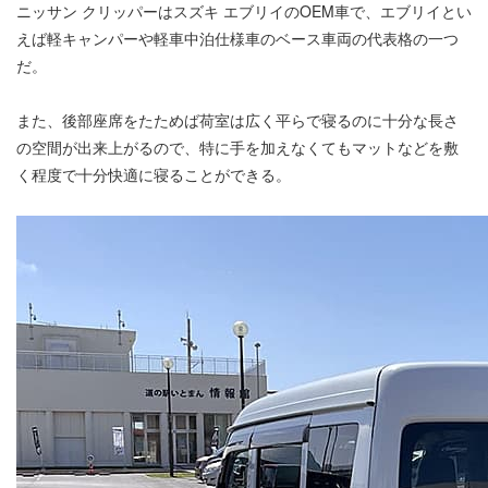
ニッサン クリッパーはスズキ エブリイのOEM車で、エブリイとい
えば軽キャンパーや軽車中泊仕様車のベース車両の代表格の一つ
だ。
また、後部座席をたためば荷室は広く平らで寝るのに十分な長さ
の空間が出来上がるので、特に手を加えなくてもマットなどを敷
く程度で十分快適に寝ることができる。