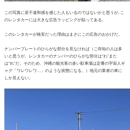
この写真に若干違和感を感じた人もいるのではないかと思うが､こ
のレンタカーには大きな広告ラッピングが貼ってある。
このレンタカーが格安だった理由はまさにこの広告のおかげだ。
ナンバープレートのひらがな部分を見なければ（ご存知の人は多
いと思うが、レンタカーのナンバーのひらがな部分は“わ”また
は“れ”だ。そのため、沖縄の観光客の多い駐車場は定番の宇宙人ギ
ャグ「ワレワレワ…」のような状態になる。）地元の業者の車に
しか見えない。