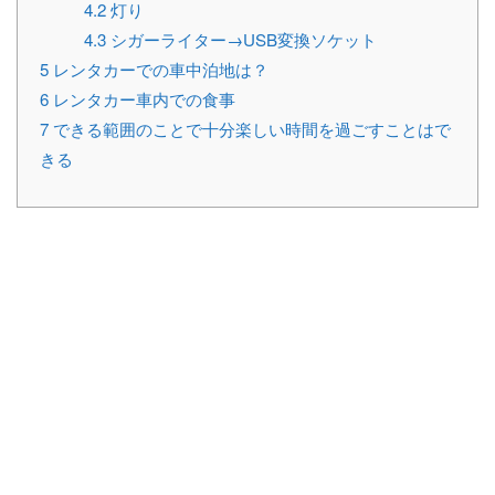
4.2
灯り
4.3
シガーライター→USB変換ソケット
5
レンタカーでの車中泊地は？
6
レンタカー車内での食事
7
できる範囲のことで十分楽しい時間を過ごすことはで
きる