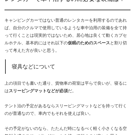
キャンピングカーではない普通のレンタカーを利用するのであれ
ば、自分のクルマで使用しているような車中泊用の装備を全て持
って行くことは現実的ではないため、居心地は良くて動くカプセ
ルホテル、基本的にはそれ以下の
仮眠のためのスペース
と割り切
って考えた方が良いと思う。
寝具などについて
上の項目でも書いた通り、貨物車の荷室は平らで良いが、寝るに
は
スリーピングマットなどが必須
だ。
テント泊の予定があるならスリーピングマットなどを持って行く
のが普通なので、車内でもそれを使えば良い。
その予定がないのなら、たたんだ時になるべく軽く小さくなる空