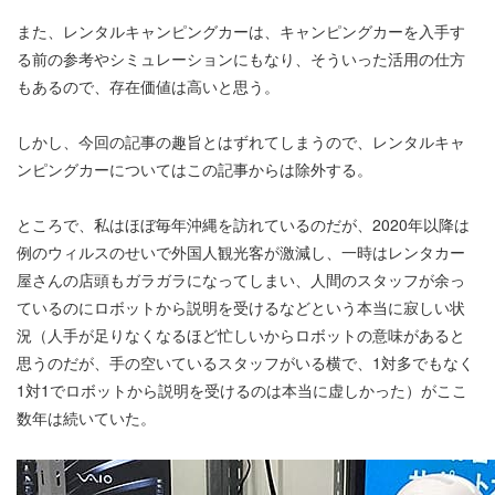
また、レンタルキャンピングカーは、キャンピングカーを入手す
る前の参考やシミュレーションにもなり、そういった活用の仕方
もあるので、存在価値は高いと思う。
しかし、今回の記事の趣旨とはずれてしまうので、レンタルキャ
ンピングカーについてはこの記事からは除外する。
ところで、私はほぼ毎年沖縄を訪れているのだが、2020年以降は
例のウィルスのせいで外国人観光客が激減し、一時はレンタカー
屋さんの店頭もガラガラになってしまい、人間のスタッフが余っ
ているのにロボットから説明を受けるなどという本当に寂しい状
況（人手が足りなくなるほど忙しいからロボットの意味があると
思うのだが、手の空いているスタッフがいる横で、1対多でもなく
1対1でロボットから説明を受けるのは本当に虚しかった）がここ
数年は続いていた。