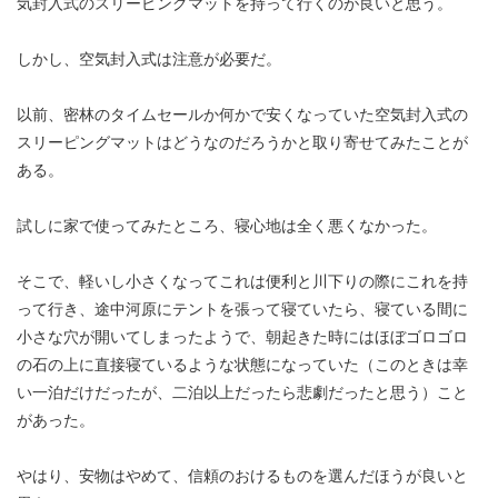
気封入式のスリーピングマットを持って行くのが良いと思う。
しかし、空気封入式は注意が必要だ。
以前、密林のタイムセールか何かで安くなっていた空気封入式の
スリーピングマットはどうなのだろうかと取り寄せてみたことが
ある。
試しに家で使ってみたところ、寝心地は全く悪くなかった。
そこで、軽いし小さくなってこれは便利と川下りの際にこれを持
って行き、途中河原にテントを張って寝ていたら、寝ている間に
小さな穴が開いてしまったようで、朝起きた時にはほぼゴロゴロ
の石の上に直接寝ているような状態になっていた（このときは幸
い一泊だけだったが、二泊以上だったら悲劇だったと思う）こと
があった。
やはり、安物はやめて、信頼のおけるものを選んだほうが良いと