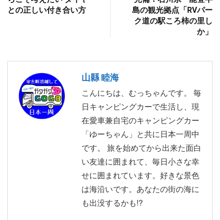
との正しい付き合い方
島の観光拠点「RVパー
ク道の駅ころ柿の里し
か」
山縣 睦海
こんにちは、むっちゃんです。 毎
日キャンピングカーで生活し、現
在愛車兼自宅のキャンピングカー
「ゆーちゃん」と共に日本一周中
です。 旅を始めてから出来た面白
い友達に囲まれて、毎日小さな幸
せに囲まれています。好きな景色
は海沿いです。あなたの街の海に
も出没するかも!?