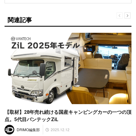
関連記事
【取材】28年売れ続ける国産キャンピングカーの一つの頂
点。5代目バンテックZiL
2025.12.12
DRIMO編集部