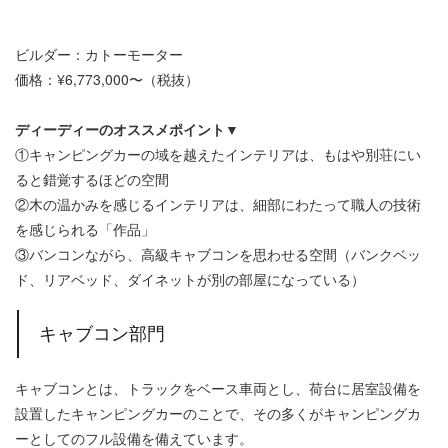
ビルダー：カトーモーター
価格：¥6,773,000〜（税抜）
ディーディーのオススメポイント▼
①キャンピングカーの域を越えたインテリアは、もはや別荘にい
ると錯覚するほどの空間
②木の温かみを感じるインテリアは、細部にわたって職人の技術
を感じられる「作品」
③バンコンながら、高級キャブコンを思わせる空間（バンクベッ
ド、リアベッド、ダイネットが別の部屋になっている）
キャブコン部門
キャブコンとは、トラックをベース車両とし、荷台に居室設備を
設置したキャンピングカーのことで、その多くがキャンピングカ
ーとしてのフル設備を備えています。