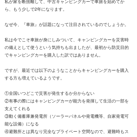
私が家を断捨離して、中古キャンピングカーで車旅を始めてか
ら、もう少しで2年になります。
なぜ今、『車旅』が話題になって注目されているのでしょうか。
私は今でこそ車旅が身にしみついて、キャンピングカーを災害時
の備えとして使うという気持ちも出ましたが、最初から防災目的
でキャンピングカーを購入した訳ではありません。
ですが、最近では以下のようなことからキャンピングカーを購入
する方も増えているようです。
①全国いつどこで災害が発生するか分からない
②有事の際にはキャンピングカーが能力を発揮して生活の一部を
支えてくれる
③動く備蓄庫兼発電所（ソーラーパネルや発電機等、自家発電可
能な設備）になる
④避難所とは異なり完全なプライベート空間なので、避難時もス