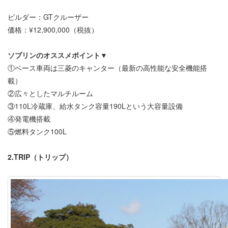
ビルダー：GTクルーザー
価格：¥12,900,000（税抜）
ソブリンのオススメポイント▼
①ベース車両は三菱のキャンター（最新の高性能な安全機能搭
載）
②広々としたマルチルーム
③110L冷蔵庫、給水タンク容量190Lという大容量設備
④発電機搭載
⑤燃料タンク100L
2.TRIP（トリップ）