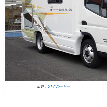
出典：
GTクルーザー