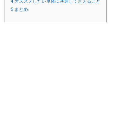
4
オススメしたい車体に共通して言えること
5
まとめ