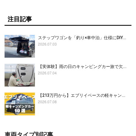
注目記事
ステップワゴンを「釣り×車中泊」仕様にDIY...
2026.07.03
【実体験】雨の日のキャンピングカー旅で欠...
2026.07.04
【213万円から】エブリイベースの軽キャン...
2026.07.08
車両タイプ別記事