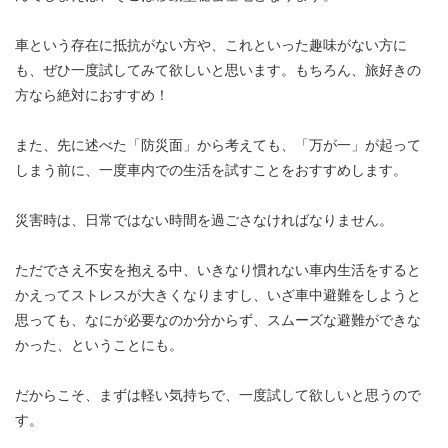
車という存在に抵抗がない方や、これといった趣味がない方に
も、ぜひ一度試してみて欲しいと思います。もちろん、旅好きの
方なら絶対におすすめ！
また、先に述べた「防災面」から考えても、「万が一」が起って
しまう前に、一度車内での生活を試すことをおすすめします。
災害時は、日常ではない時間を過ごさなければなりません。
ただでさえ不安を抱える中、いきなり慣れない車内生活をすると
かえってストレスが大きくなりますし、いざ車中避難をしようと
思っても、なにが必要なのか分からず、スムーズな避難ができな
かった、ということにも。
だからこそ、まずは軽い気持ちで、一度試して欲しいと思うので
す。