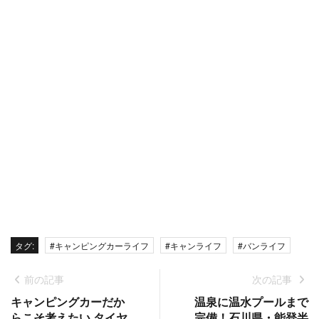
タグ:
#キャンピングカーライフ
#キャンライフ
#バンライフ
前の記事
次の記事
キャンピングカーだか
温泉に温水プールまで
らこそ考えたい タイヤ
完備！石川県・能登半