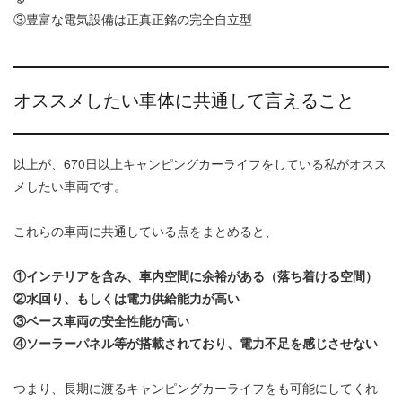
③豊富な電気設備は正真正銘の完全自立型
オススメしたい車体に共通して言えること
以上が、670日以上キャンピングカーライフをしている私がオスス
メしたい車両です。
これらの車両に共通している点をまとめると、
①インテリアを含み、車内空間に余裕がある（落ち着ける空間）
②水回り、もしくは電力供給能力が高い
③ベース車両の安全性能が高い
④ソーラーパネル等が搭載されており、電力不足を感じさせない
つまり、長期に渡るキャンピングカーライフをも可能にしてくれ