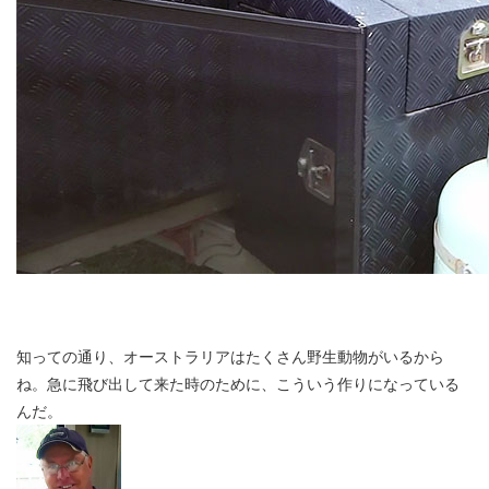
知っての通り、オーストラリアはたくさん野生動物がいるから
ね。急に飛び出して来た時のために、こういう作りになっている
んだ。