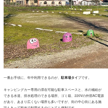
一番お手頃に、年中利用できるのが、
駐車場タイ
プです。
キャンピングカー専用の滞在可能な駐車スペースと、水の補給が
できる水道、排水処理のできる場所、ゴミ箱、220Vの外部AC電源
があり、あまり広くない場所も多いですが、街の中心街にある施
設もあって観光で利用するのにとても便利です。