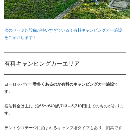
次のページ▷設備が整いすぎている！有料キャンピングカー施設
をご紹介します！
有料キャンピングカーエリア
ヨーロッパで
一番多くあるのが有料のキャンピングカー施設
で
す。
宿泊料金は主に1泊€5〜€40(
約713～5,710円
)までのものがありま
す。
テントやコテージに泊まれるキャンプ場タイプもあり、割高です