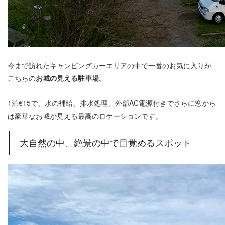
今まで訪れたキャンピングカーエリアの中で一番のお気に入りが
こちらの
お城の見える駐車場
。
1泊€15で、水の補給、排水処理、外部AC電源付きでさらに窓から
は豪華なお城が見える最高のロケーションです。
大自然の中、絶景の中で目覚めるスポット