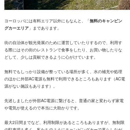
ヨーロッパには有料エリア以外にもなんと、「
無料のキャンピン
グカーエリア
」まであります。
街の自治体が観光発展のために運営していたりするので、利用す
る際にはその街のレストランで食事をしたり、お買い物したりな
どして、少しは貢献できるように心がけています。
無料でもしっかり設備が整っている場所が多く、水の補充や処理
のほかに外部AC電源も無料で利用できるところもあります（AC電
源がない施設もあります）。
先述しましたが外部AC電源に繋げると、普通の家と変わらず家電
や電気が使えるので本当に大助かりです。
最大2日間までなど、利用制限があるところもありますが、無制限
の駐車場も多く、私たちのようにキャンピングカーで暮らしなが