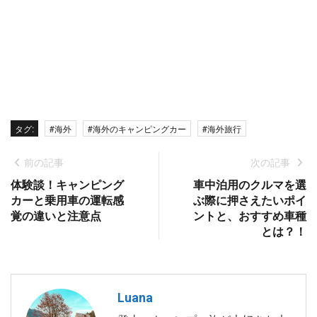
タグ:
#海外
#海外のキャンピングカー
#海外旅行
前の記事
次の記事
体験談！キャンピング
車中泊用のクルマを選
カーと乗用車の運転感
ぶ際に押さえたいポイ
覚の違いと注意点
ントと、おすすめ車種
とは？！
Luana