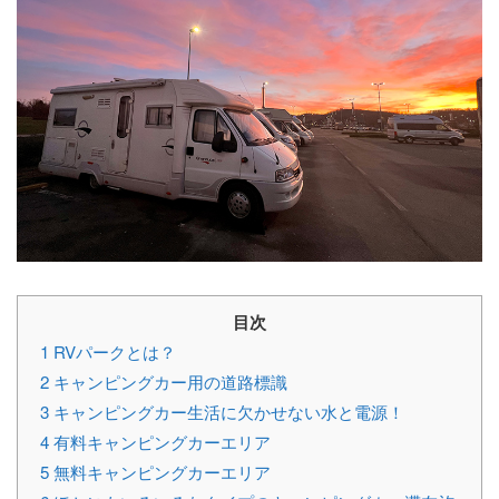
目次
1
RVパークとは？
2
キャンピングカー用の道路標識
3
キャンピングカー生活に欠かせない水と電源！
4
有料キャンピングカーエリア
5
無料キャンピングカーエリア