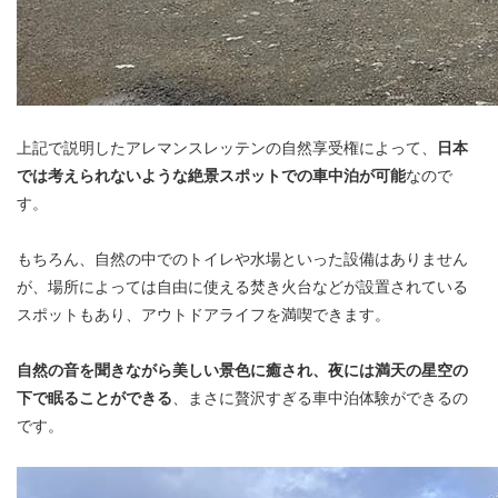
上記で説明したアレマンスレッテンの自然享受権によって、
日本
では考えられないような絶景スポットでの車中泊が可能
なので
す。
もちろん、自然の中でのトイレや水場といった設備はありません
が、場所によっては自由に使える焚き火台などが設置されている
スポットもあり、アウトドアライフを満喫できます。
自然の音を聞きながら美しい景色に癒され、夜には満天の星空の
下で眠ることができる
、まさに贅沢すぎる車中泊体験ができるの
です。