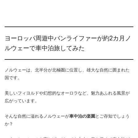
ヨーロッパ周遊中バンライファーが約2カ月ノ
ルウェーで車中泊旅してみた
ノルウェーは、北半分が北極圏に位置し、雄大な自然に囲まれた
国です。
美しいフィヨルドや幻想的なオーロラなど、魅力あふれる風景が
広がっています。
そんな自然に溢れるノルウェーが
車中泊の楽園
とご存知でしょう
か？