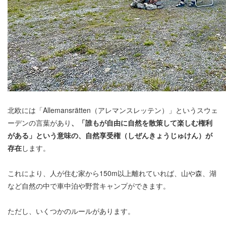
北欧には「Allemansrätten（アレマンスレッテン）」というスウェ
ーデンの言葉があり
、「誰もが自由に自然を散策して楽しむ権利
がある」という意味の、自然享受権（しぜんきょうじゅけん）が
存在
します。
これにより、人が住む家から150m以上離れていれば、山や森、湖
など自然の中で車中泊や野営キャンプができます。
ただし、いくつかのルールがあります。