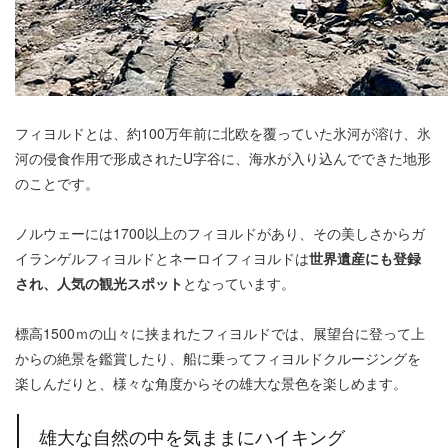
フィヨルドとは、約100万年前に北欧を覆っていた氷河が溶け、氷
河の侵食作用で形成されたU字谷に、海水が入り込んでできた地形
のことです。
ノルウェーには1700以上のフィヨルドがあり、その美しさからガ
イランゲルフィヨルドとネーロイフィヨルドは
世界遺産にも登録
され、人気の観光スポット
となっています。
標高1500ｍの山々に挟まれたフィヨルドでは、展望台に登って上
からの絶景を鑑賞したり、船に乗ってフィヨルドクルージングを
楽しんだりと、様々な角度からその雄大な景色を楽しめます。
雄大な自然の中を気ままにハイキング