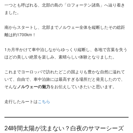
一つとも呼ばれる、北部の島の「ロフォーテン諸島」へ辿り着き
ました。
南からスタートし、北部までノルウェー全体を縦断したその総距
離は約1700km！
1カ月半かけて車中泊しながらゆっくり縦断し、各地で言葉を失う
ほどの美しい絶景を楽しみ、素晴らしい体験となりました。
これまでヨーロッパで訪れたどこの国よりも豊かな自然に溢れて
いて、自由で、車中泊旅には最高すぎる場所だと発見したので、
そんな
ノルウェーの魅力
をお伝えしていきたいと思います。
走行したルートは
こちら
24時間太陽が沈まない？白夜のサマーシーズ