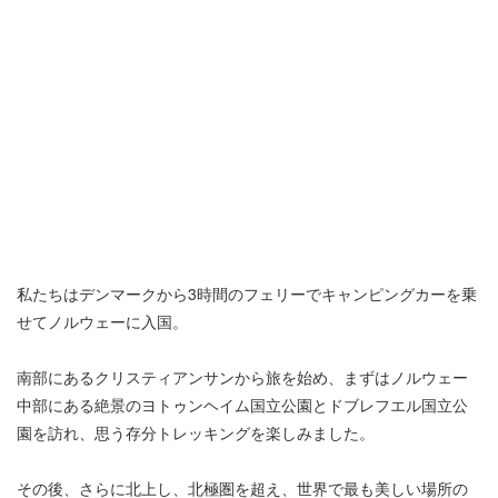
私たちはデンマークから3時間のフェリーでキャンピングカーを乗
せてノルウェーに入国。
南部にあるクリスティアンサンから旅を始め、まずはノルウェー
中部にある絶景のヨトゥンヘイム国立公園とドブレフエル国立公
園を訪れ、思う存分トレッキングを楽しみました。
その後、さらに北上し、北極圏を超え、世界で最も美しい場所の