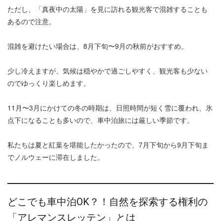
ただし、「真夜中の太陽」を見に訪れる観光客で混雑することも
あるので注意。
混雑を避けたい場合は、8月下旬〜9月の秋前がおすすめ。
少し冷えますが、気候は穏やかで過ごしやすく、観光客も少ない
のでゆっくり楽しめます。
11月〜3月にかけての冬の時期は、日照時間が短く雪に覆われ、氷
点下になることも多いので、車中泊旅には厳しい季節です。
私たちは夏と紅葉を堪能したかったので、7月下旬から9月下旬ま
でノルウェーに滞在しました。
どこでも車中泊OK？！自然を探索する権利の
「アレマンスレッテン」とは