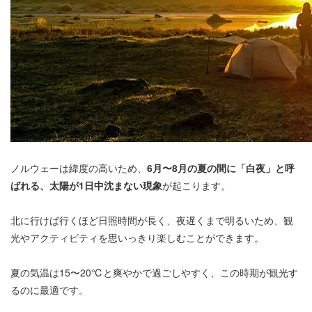
ノルウェーは緯度の高いため、
6月〜8月の夏の間に「白夜」と呼
ばれる、太陽が1日中沈まない現象
が起こります。
北に行けば行くほど日照時間が長く、夜遅くまで明るいため、観
光やアクティビティを思いっきり楽しむことができます。
夏の気温は15〜20℃と爽やかで過ごしやすく、この時期が観光す
るのに最適です。