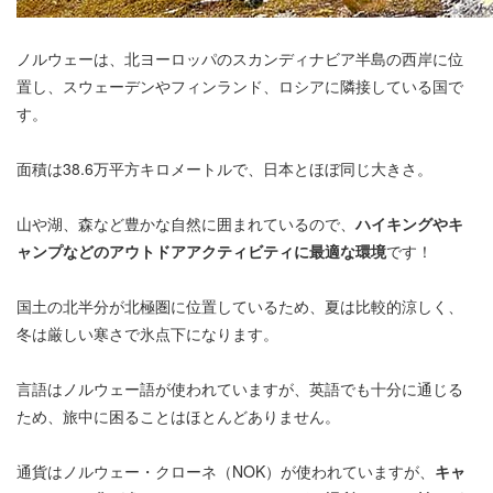
ノルウェーは、北ヨーロッパのスカンディナビア半島の西岸に位
置し、スウェーデンやフィンランド、ロシアに隣接している国で
す。
面積は38.6万平方キロメートルで、日本とほぼ同じ大きさ。
山や湖、森など豊かな自然に囲まれているので、
ハイキングやキ
ャンプなどのアウトドアアクティビティに最適な環境
です！
国土の北半分が北極圏に位置しているため、夏は比較的涼しく、
冬は厳しい寒さで氷点下になります。
言語はノルウェー語が使われていますが、英語でも十分に通じる
ため、旅中に困ることはほとんどありません。
通貨はノルウェー・クローネ（NOK）が使われていますが、
キャ