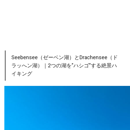
Seebensee（ゼーベン湖）とDrachensee（ド
ラッへン湖）｜2つの湖を”ハシゴ”する絶景ハ
イキング