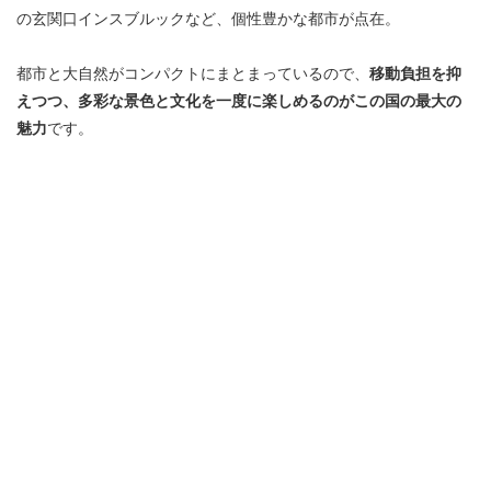
の玄関口インスブルックなど、個性豊かな都市が点在。
都市と大自然がコンパクトにまとまっているので、
移動負担を抑
えつつ、多彩な景色と文化を一度に楽しめるのがこの国の最大の
魅力
です。