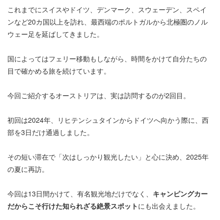
これまでにスイスやドイツ、デンマーク、スウェーデン、スペイ
ンなど20カ国以上を訪れ、最西端のポルトガルから北極圏のノル
ウェー足を延ばしてきました。
国によってはフェリー移動もしながら、時間をかけて自分たちの
目で確かめる旅を続けています。
今回ご紹介するオーストリアは、実は訪問するのが2回目。
初回は2024年、リヒテンシュタインからドイツへ向かう際に、西
部を3日だけ通過しました。
その短い滞在で「次はしっかり観光したい」と心に決め、2025年
の夏に再訪。
今回は13日間かけて、有名観光地だけでなく、
キャンピングカー
だからこそ行けた知られざる絶景スポット
にも出会えました。