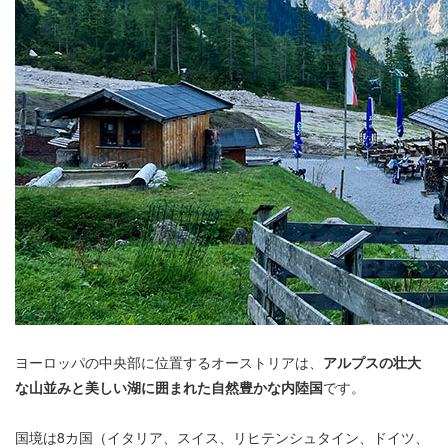
ヨーロッパの中央部に位置するオーストリアは、
アルプスの壮大
な山並みと美しい湖に囲まれた自然豊かな内陸国
です。
国境は8カ国（イタリア、スイス、リヒテンシュタイン、ドイツ、