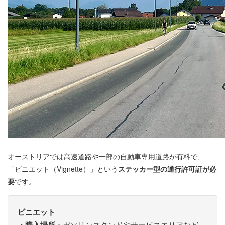
オーストリアでは高速道路や一部の自動車専用道路が有料で、
「ビニエット（Vignette）」という
ステッカー型の通行許可証が必
要
です。
ビニエット
：ガソリンスタンドやサービスエリアなど