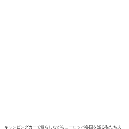
キャンピングカーで暮らしながらヨーロッパ各国を巡る私たち夫