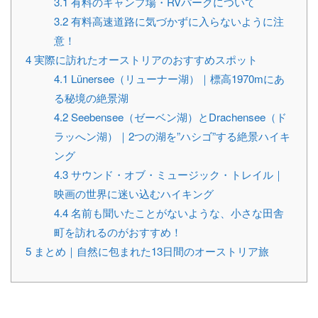
3.1
有料のキャンプ場・RVパークについて
3.2
有料高速道路に気づかずに入らないように注
意！
4
実際に訪れたオーストリアのおすすめスポット
4.1
Lünersee（リューナー湖）｜標高1970mにあ
る秘境の絶景湖
4.2
Seebensee（ゼーベン湖）とDrachensee（ド
ラッへン湖）｜2つの湖を”ハシゴ”する絶景ハイキ
ング
4.3
サウンド・オブ・ミュージック・トレイル｜
映画の世界に迷い込むハイキング
4.4
名前も聞いたことがないような、小さな田舎
町を訪れるのがおすすめ！
5
まとめ｜自然に包まれた13日間のオーストリア旅