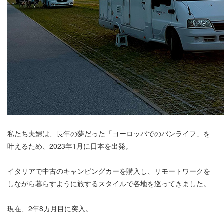
私たち夫婦は、長年の夢だった「ヨーロッパでのバンライフ」を
叶えるため、2023年1月に日本を出発。
イタリアで中古のキャンピングカーを購入し、リモートワークを
しながら暮らすように旅するスタイルで各地を巡ってきました。
現在、2年8カ月目に突入。