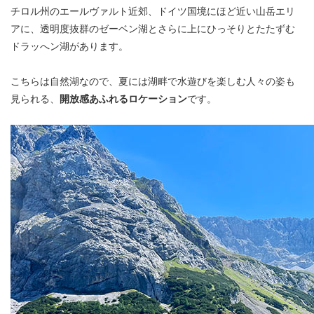
チロル州のエールヴァルト近郊、ドイツ国境にほど近い山岳エリ
アに、透明度抜群のゼーベン湖とさらに上にひっそりとたたずむ
ドラッへン湖があります。
こちらは自然湖なので、夏には湖畔で水遊びを楽しむ人々の姿も
見られる、
開放感あふれるロケーション
です。