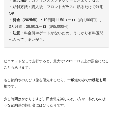
・購入場所
・貼付方法
：購入後、フロントガラスに貼るだけで利用
OK
・料金（2025年）
：10日間11.50ユーロ（約1,900円）、
2カ月間：28.90ユーロ（約5,000円）
・注意
：料金所やゲートがないため、うっかり有料区間
へ入ってしまいがち。
ビニエットなしで走行すると、最大で120ユーロ以上の罰金になる
こともあります。
もし節約やのんびり旅を優先するなら、
一般道のみでの移動も可
能
です。
少し時間はかかりますが、田舎道を楽しみたい方や、私たちのよ
うな節約派の旅行者にはぴったりです。