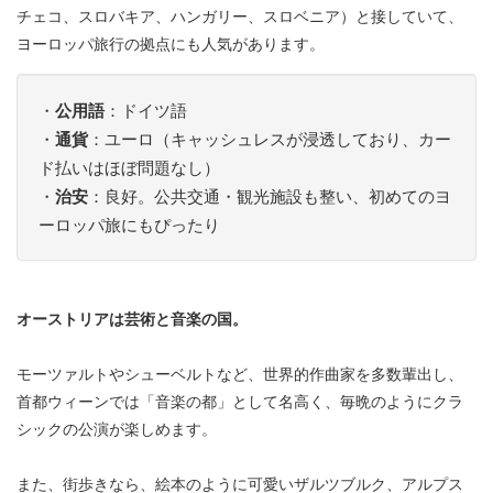
チェコ、スロバキア、ハンガリー、スロベニア）と接していて、
ヨーロッパ旅行の拠点にも人気があります。
・
公用語
：ドイツ語
・
通貨
：ユーロ（キャッシュレスが浸透しており、カー
ド払いはほぼ問題なし）
・
治安
：良好。公共交通・観光施設も整い、初めてのヨ
ーロッパ旅にもぴったり
オーストリアは芸術と音楽の国。
モーツァルトやシューベルトなど、世界的作曲家を多数輩出し、
首都ウィーンでは「音楽の都」として名高く、毎晩のようにクラ
シックの公演が楽しめます。
また、街歩きなら、絵本のように可愛いザルツブルク、アルプス