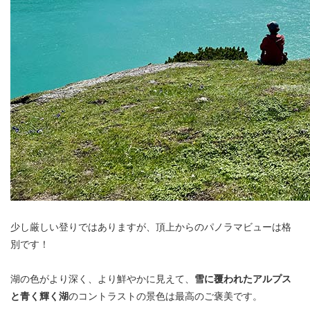
少し厳しい登りではありますが、頂上からのパノラマビューは格
別です！
湖の色がより深く、より鮮やかに見えて、
雪に覆われたアルプス
と青く輝く湖
のコントラストの景色は最高のご褒美です。