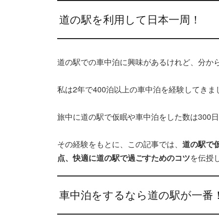
道の駅を利用して日本一周！
道の駅での車中泊に興味があるけれど、分か
私は2年で400泊以上の車中泊を経験してきま
旅中に道の駅で仮眠や車中泊をした数は300
その経験をもとに、この記事では、
道の駅で
点、快適に道の駅で過ごすためのコツ
を伝授
車中泊をするなら道の駅が一番！