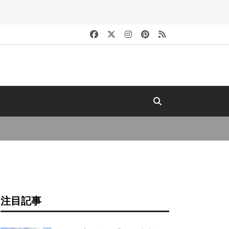
キ
注目記事