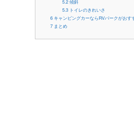
5.2
傾斜
5.3
トイレのきれいさ
6
キャンピングカーならRVパークがおす
7
まとめ