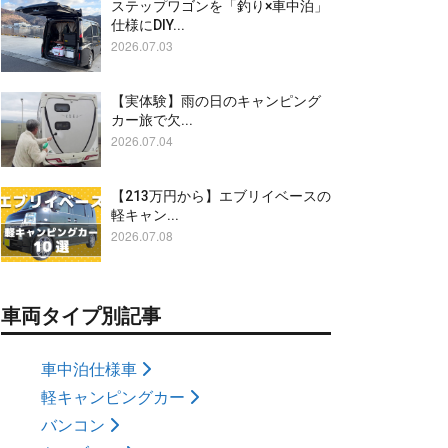
ステップワゴンを「釣り×車中泊」
仕様にDIY...
2026.07.03
【実体験】雨の日のキャンピング
カー旅で欠...
2026.07.04
【213万円から】エブリイベースの
軽キャン...
2026.07.08
車両タイプ別記事
車中泊仕様車
軽キャンピングカー
バンコン