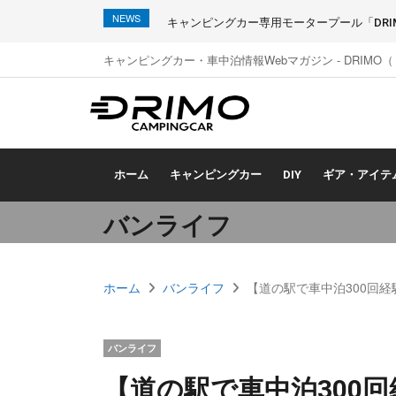
NEWS
キャンピングカー専用モータープール「DRIMO
キャンピングカー・車中泊情報Webマガジン - DRIMO
ホーム
キャンピングカー
DIY
ギア・アイテ
バンライフ
ホーム
バンライフ
【道の駅で車中泊300回
バンライフ
【道の駅で車中泊300