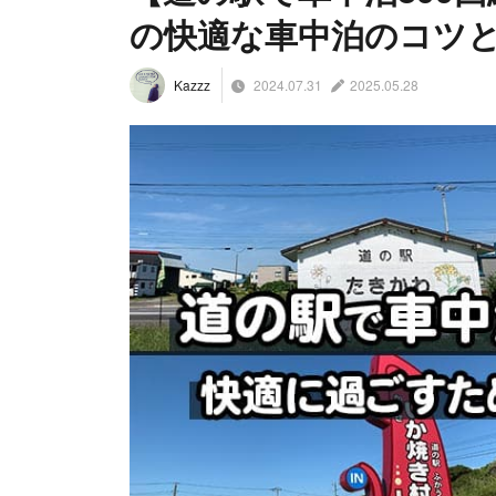
の快適な車中泊のコツ
2024.07.31
2025.05.28
Kazzz