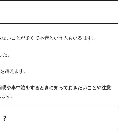
らないことが多くて不安という人もいるはず。
した。
日を超えます。
仮眠や車中泊をするときに知っておきたいことや注意
します。
?