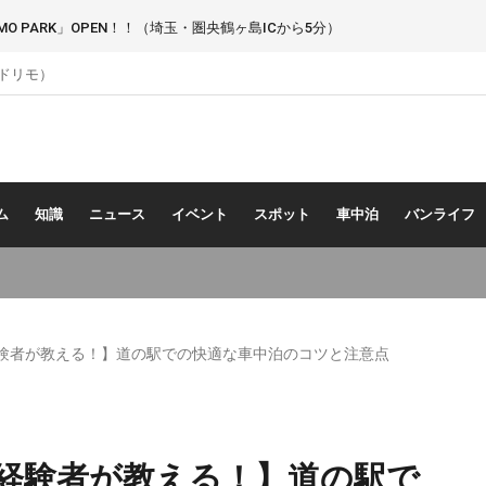
 PARK」OPEN！！（埼玉・圏央鶴ヶ島ICから5分）
（ドリモ）
ム
知識
ニュース
イベント
スポット
車中泊
バンライフ
経験者が教える！】道の駅での快適な車中泊のコツと注意点
回経験者が教える！】道の駅で