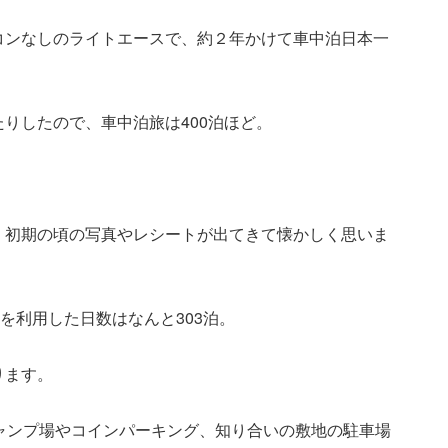
コンなしのライトエースで、約２年かけて車中泊日本一
りしたので、車中泊旅は400泊ほど。
、初期の頃の写真やレシートが出てきて懐かしく思いま
を利用した日数はなんと303泊。
ります。
ャンプ場やコインパーキング、知り合いの敷地の駐車場