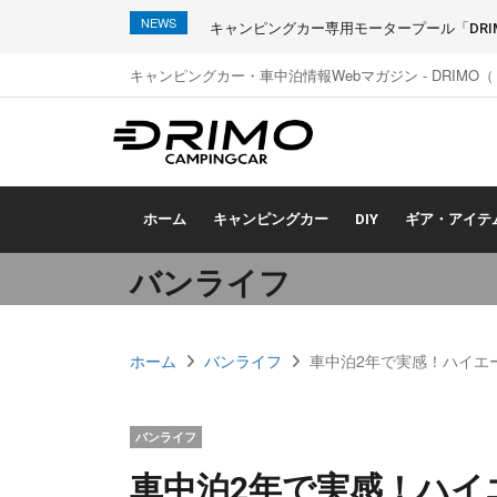
NEWS
キャンピングカー専用モータープール「DRIMO
キャンピングカー・車中泊情報Webマガジン - DRIMO
ホーム
キャンピングカー
DIY
ギア・アイテ
バンライフ
ホーム
バンライフ
車中泊2年で実感！ハイエ
バンライフ
車中泊2年で実感！ハイ