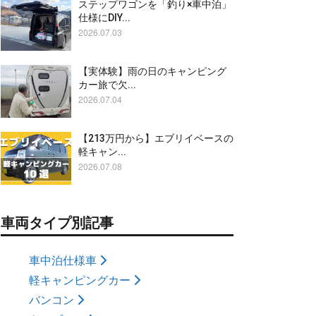
ステップワゴンを「釣り×車中泊」
仕様にDIY...
2026.07.03
【実体験】雨の日のキャンピング
カー旅で欠...
2026.07.04
【213万円から】エブリイベースの
軽キャン...
2026.07.08
車両タイプ別記事
車中泊仕様車
軽キャンピングカー
バンコン