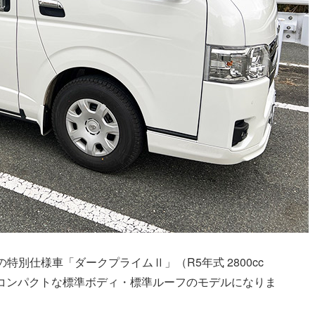
特別仕様車「ダークプライムⅡ」（R5年式 2800cc
コンパクトな標準ボディ・標準ルーフのモデルになりま