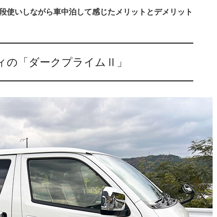
段使いしながら車中泊して感じたメリットとデメリット
ィの「ダークプライムⅡ」