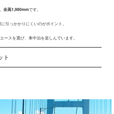
、全高1,980mm
です。
限に引っかかりにくいのがポイント。
イエースを選び、車中泊を楽しんでいます。
ット