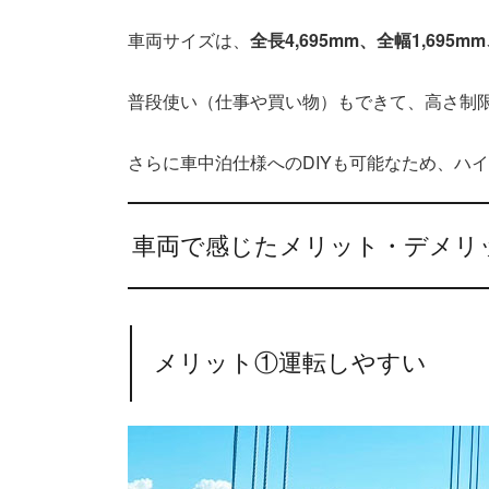
車両サイズは、
全長4,695mm、全幅1,695mm
普段使い（仕事や買い物）もできて、高さ制
さらに車中泊仕様へのDIYも可能なため、ハ
車両で感じたメリット・デメリ
メリット①運転しやすい