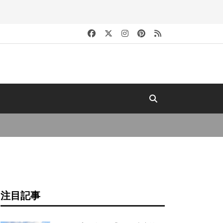
キ
注目記事