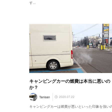
す...
キャンピングカーの燃費は本当に悪いの
か？
2020.07.22
Tanisan
キャンピングカーは燃費が悪いといった印象を強い