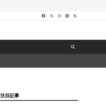
キ
注目記事