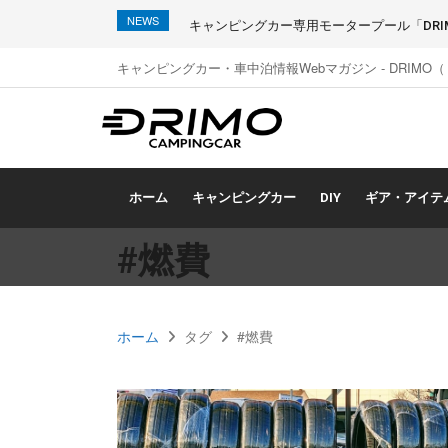
NEWS
キャンピングカー専用モータープール「DRIMO
キャンピングカー・車中泊情報Webマガジン - DRIMO
ホーム
キャンピングカー
DIY
ギア・アイテ
#燃費
ホーム
タグ
#燃費