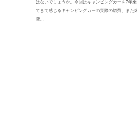
はないでしょうか。今回はキャンピングカーを7年乗
てきて感じるキャンピングカーの実際の燃費、また
費...