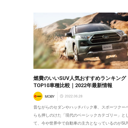
燃費のいいSUV人気おすすめランキング
TOP10車種比較｜2022年最新情報
2022.06.28
MOBY
昔ながらのセダンやハッチバック車、スポーツクー
らも押しのけた「現代のベーシックカテゴリー」と
て、今や世界中で自動車の主力となっているのがSU