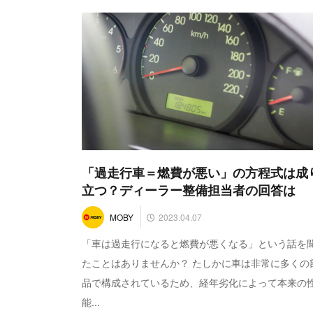
「過走行車＝燃費が悪い」の方程式は成
立つ？ディーラー整備担当者の回答は
2023.04.07
MOBY
「車は過走行になると燃費が悪くなる」という話を
たことはありませんか？ たしかに車は非常に多くの
品で構成されているため、経年劣化によって本来の
能...