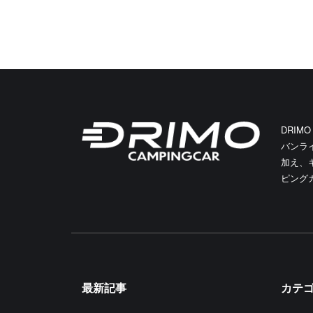
DRIM
バンラ
加え、
ピング
最新記事
カテ