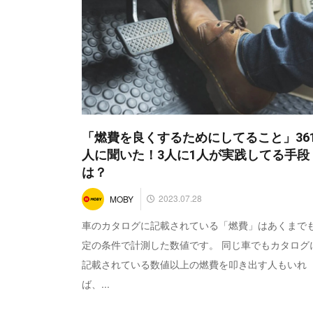
「燃費を良くするためにしてること」361
人に聞いた！3人に1人が実践してる手段
は？
2023.07.28
MOBY
車のカタログに記載されている「燃費」はあくまで
定の条件で計測した数値です。 同じ車でもカタログ
記載されている数値以上の燃費を叩き出す人もいれ
ば、...