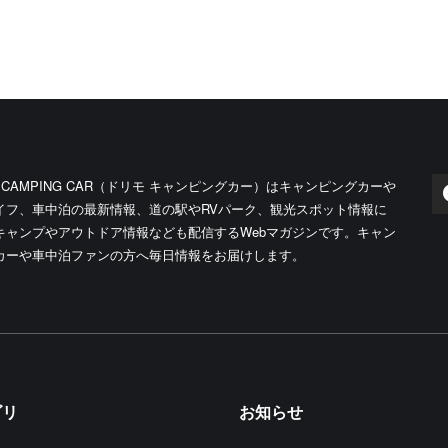
O CAMPING CAR（ドリモ キャンピングカー）はキャンピングカーや
イフ、車中泊の最新情報、道の駅やRVパーク、観光スポット情報に
キャンプやアウトドア情報なども配信するWebマガジンです。キャン
カーや車中泊ファンの方へ毎日情報をお届けします。
ゴリ
お知らせ