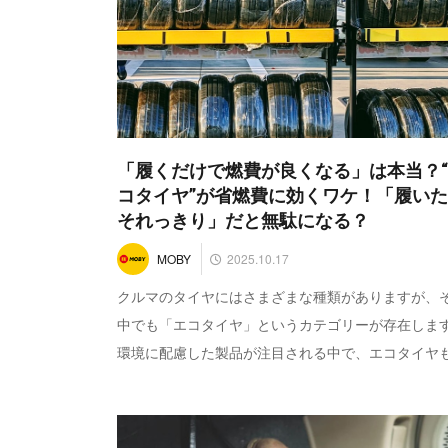
「履くだけで燃費が良くなる」は本当？
コタイヤ”が省燃費に効くワケ！「履い
それっきり」だと無駄になる？
2025.10.17
MOBY
クルマのタイヤにはさまざまな種類がありますが、
中でも「エコタイヤ」というカテゴリーが存在しま
環境に配慮した製品が注目される中で、エコタイヤも.