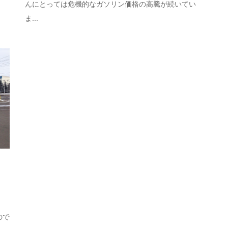
んにとっては危機的なガソリン価格の高騰が続いてい
ま...
ので