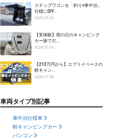
ステップワゴンを「釣り×車中泊」
仕様にDIY...
2026.07.03
【実体験】雨の日のキャンピング
カー旅で欠...
2026.07.04
【213万円から】エブリイベースの
軽キャン...
2026.07.08
車両タイプ別記事
車中泊仕様車
軽キャンピングカー
バンコン