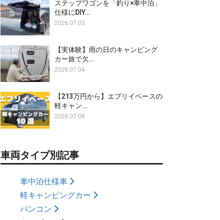
ステップワゴンを「釣り×車中泊」
仕様にDIY...
2026.07.03
【実体験】雨の日のキャンピング
カー旅で欠...
2026.07.04
【213万円から】エブリイベースの
軽キャン...
2026.07.08
車両タイプ別記事
車中泊仕様車
軽キャンピングカー
バンコン