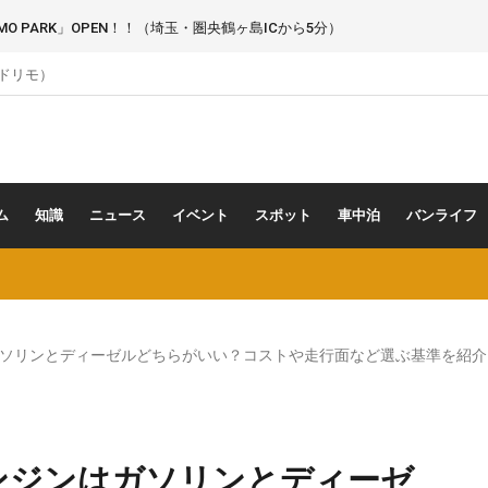
 PARK」OPEN！！（埼玉・圏央鶴ヶ島ICから5分）
（ドリモ）
ム
知識
ニュース
イベント
スポット
車中泊
バンライフ
ソリンとディーゼルどちらがいい？コストや走行面など選ぶ基準を紹介
ンジンはガソリンとディーゼ