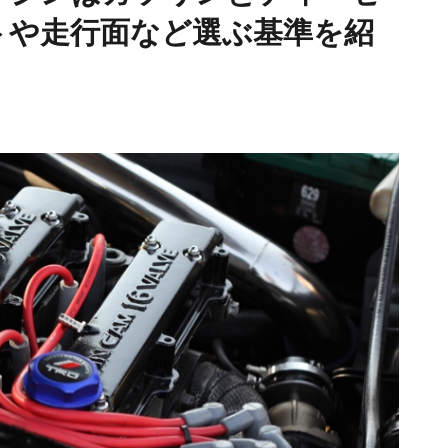
トや走行面など選ぶ基準を紹