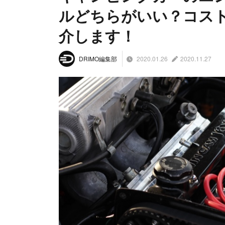
ルどちらがいい？コス
介します！
2020.01.26
2020.11.27
DRIMO編集部