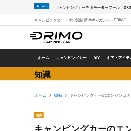
NEWS
キャンピングカー専用モータープール「DRIMO
キャンピングカー・車中泊情報Webマガジン - DRIMO
ホーム
キャンピングカー
DIY
ギア・アイテ
知識
ホーム
知識
キャンピングカーのエンジンはガ
知識
キャンピングカーのエ