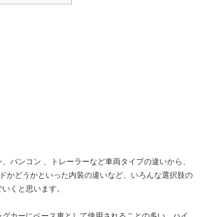
、バンコン 、トレーラーなど車両タイプの違いから、
ッドかどうかといった内装の違いなど、いろんな選択肢の
でいくと思います。
ングカーにベース車として使用されることの多い、ハイ