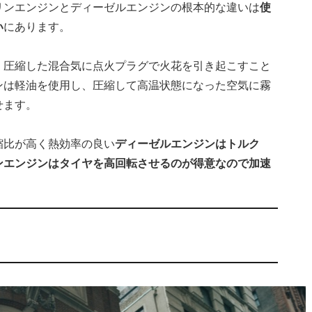
リンエンジンとディーゼルエンジンの根本的な違いは
使
い
にあります。
、圧縮した混合気に点火プラグで火花を引き起こすこと
ンは軽油を使用し、圧縮して高温状態になった空気に霧
せます。
縮比が高く熱効率の良い
ディーゼルエンジンはトルク
ンエンジンはタイヤを高回転させるのが得意なので加速