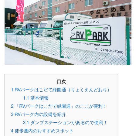
目次
1
RVパークはこだて緑園通（りょくえんどおり）
1.1
基本情報
2
「RVパークはこだて緑園通」のここが便利！
3
RVパーク内の設備を紹介
3.1
ダンプステーションがあるので便利！
4
徒歩圏内のおすすめスポット