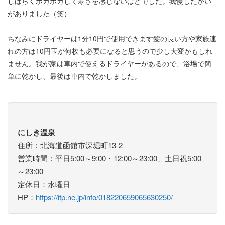
しばらくポカポカして寒さを感じないほどでした。我慢したかい
がありました（笑）
ちなみにドライヤーは1分10円で使用できます髪の長い方や家族連
れの方は10円玉が何枚も必要になると思うので少し大変かもしれ
ません。我が家は車内で使えるドライヤーがあるので、浴場で簡
単に乾かし、最後は車内で乾かしました。
にしき温泉
住所：北海道函館市深堀町13-2
営業時間：平日5:00～9:00・12:00～23:00、土日祝5:00
～23:00
定休日：水曜日
HP：
https://itp.ne.jp/info/018220659065630250/