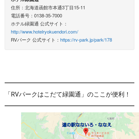
住所：北海道函館市本通3丁目15-11
電話番号：0138-35-7000
ホテル緑園通 公式サイト：
http://www.hotelryokuendori.com/
RVパーク 公式サイト：
https://rv-park.jp/park/178
「RVパークはこだて緑園通」のここが便利！