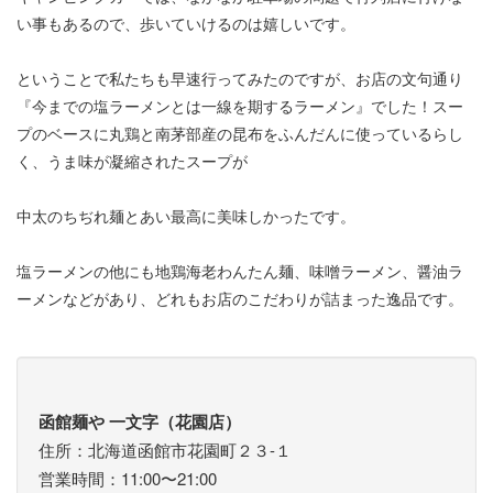
い事もあるので、歩いていけるのは嬉しいです。
ということで私たちも早速行ってみたのですが、お店の文句通り
『今までの塩ラーメンとは一線を期するラーメン』でした！スー
プのベースに丸鶏と南茅部産の昆布をふんだんに使っているらし
く、うま味が凝縮されたスープが
中太のちぢれ麺とあい最高に美味しかったです。
塩ラーメンの他にも地鶏海老わんたん麺、味噌ラーメン、醤油ラ
ーメンなどがあり、どれもお店のこだわりが詰まった逸品です。
函館麺や 一文字（花園店）
住所：北海道函館市花園町２３-１
営業時間：11:00〜21:00