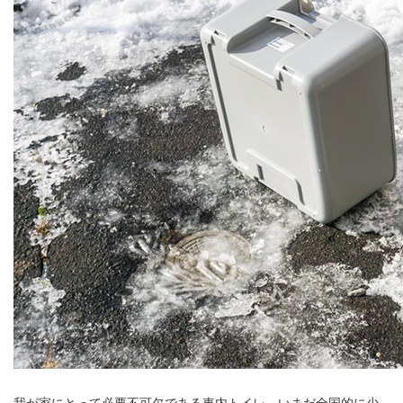
我が家にとって必要不可欠である車内トイレ。いまだ全国的に少