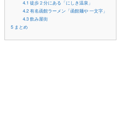
4.1
徒歩２分にある「にしき温泉」
4.2
有名函館ラーメン「函館麺や 一文字」
4.3
飲み屋街
5
まとめ