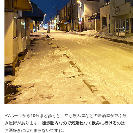
RVパークから10分ほど歩くと、立ち飲み屋などの居酒屋が並ぶ飲
み屋街があります。
徒歩圏内なので気兼ねなく飲みに行ける
のは
お酒好きにはたまらないですね。