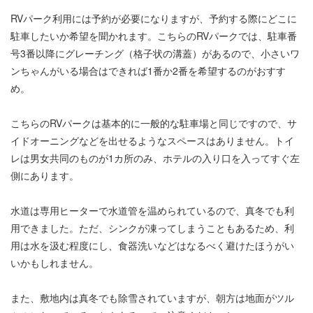
RVパーク利用には予約が必要になりますが、予約する際にどこに
駐車したいか希望を聞かれます。こちらのRVパークでは、駐車番
号3番以降にグレーチング（格子状の溝蓋）があるので、小さいワ
ンちゃんがいる場合はできれば1番か2番を希望するのがおすす
め。
こちらのRVパークは基本的に一般的な駐車場と同じですので、サ
イドオーニングなどを出せるようなスペースはありません。トイ
レは男女共同のものが1カ所のみ、ホテルの入り口を入ってすぐ左
側にあります。
水道は専用ヒーターで水道管を温められているので、真冬でも利
用できました。ただ、シンクが凍ってしまうこともあるため、利
用は水を汲む程度にし、食器洗いなどはなるべく避けたほうがい
いかもしれません。
また、敷地内は真冬でも除雪されていますが、朝方は地面がツル