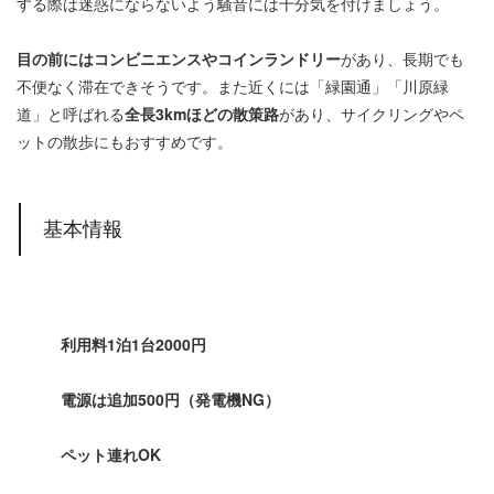
する際は迷惑にならないよう騒音には十分気を付けましょう。
目の前にはコンビニエンスやコインランドリー
があり、長期でも
不便なく滞在できそうです。また近くには「緑園通」「川原緑
道」と呼ばれる
全長3kmほどの散策路
があり、サイクリングやペ
ットの散歩にもおすすめです。
基本情報
利用料1泊1台2000円
電源は追加500円（発電機NG）
ペット連れOK