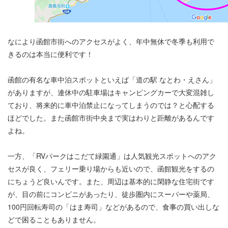
なにより函館市街へのアクセスがよく、年中無休で冬季も利用で
きるのは本当に便利です！
函館の有名な車中泊スポットといえば「道の駅 なとわ・えさん」
がありますが、連休中の駐車場はキャンピングカーで大変混雑し
ており、将来的に車中泊禁止になってしまうのでは？と心配する
ほどでした。また函館市街中央まで実はわりと距離があるんです
よね。
一方、「RVパークはこだて緑園通」は人気観光スポットへのアク
セスが良く、フェリー乗り場からも近いので、函館観光をするの
にちょうど良いんです。また、周辺は基本的に閑静な住宅街です
が、目の前にコンビニがあったり、徒歩圏内にスーパーや薬局、
100円回転寿司の「はま寿司」などがあるので、食事の買い出しな
どで困ることもありません。