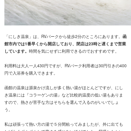
「にしき温泉」は、RVパークから徒歩2分のところにあります。
函
館市内では1番早くから開店しており、閉店は23時と遅くまで営業
しています。
時間を気にせずに利用できるのでおすすめです。
利用料は大人一人430円ですが、RVパーク利用者は30円引きの400
円で入浴券を購入できます。
函館の温泉は源泉かけ流しが多く熱い湯がほとんどですが、にし
き温泉には『コラーゲンの湯』など比較的温度の低い湯もありま
すので、熱さが苦手な方はそちらを選んで入るのがいいでしょ
う。
私は頑張って熱い方の湯で５分間粘ってみましたが、外に出ても