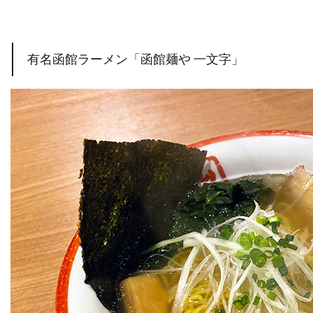
有名函館ラーメン「函館麺や 一文字」