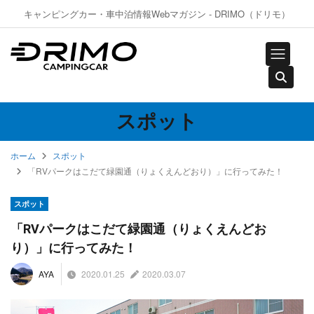
キャンピングカー・車中泊情報Webマガジン - DRIMO（ドリモ）
スポット
ホーム
スポット
「RVパークはこだて緑園通（りょくえんどおり）」に行ってみた！
スポット
「RVパークはこだて緑園通（りょくえんどお
り）」に行ってみた！
2020.01.25
2020.03.07
AYA