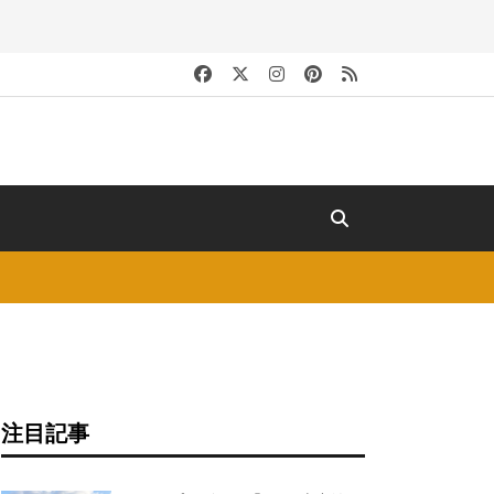
キ
注目記事