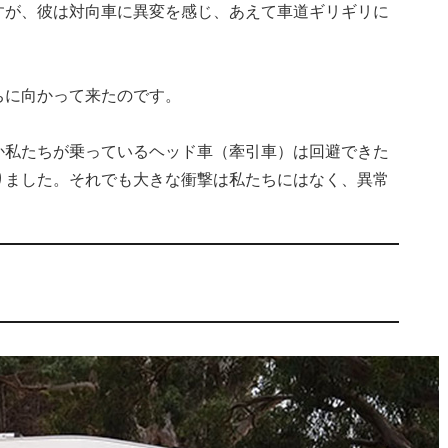
すが、彼は対向車に異変を感じ、あえて車道ギリギリに
ちに向かって来たのです。
か私たちが乗っているヘッド車（牽引車）は回避できた
りました。それでも大きな衝撃は私たちにはなく、異常