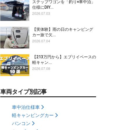
ステップワゴンを「釣り×車中泊」
仕様にDIY...
2026.07.03
【実体験】雨の日のキャンピング
カー旅で欠...
2026.07.04
【213万円から】エブリイベースの
軽キャン...
2026.07.08
車両タイプ別記事
車中泊仕様車
軽キャンピングカー
バンコン