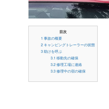
目次
1
事故の概要
2
キャンピングトレーラーの状態
3
助けを呼ぶ
3.1
移動先の確保
3.2
修理工場に連絡
3.3
修理中の宿の確保