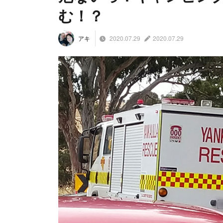
む！？
2020.07.29
2020.07.29
アキ