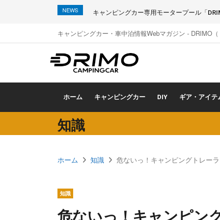
NEWS
キャンピングカー専用モータープール「DRIMO
キャンピングカー・車中泊情報Webマガジン - DRIMO
ホーム
キャンピングカー
DIY
ギア・アイテ
知識
ホーム
知識
危ないっ！キャンピングトレーラ
知識
危ないっ！キャンピン