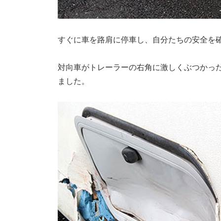
すぐに車を路肩に停車し、自分たちの安全を
対向車がトレーラーの右角に激しくぶつかっ
ました。