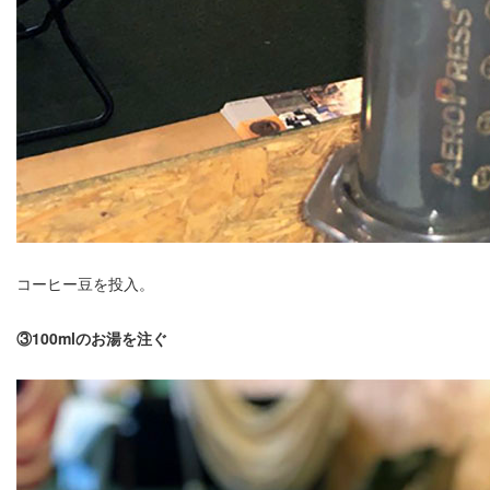
コーヒー豆を投入。
③100mlのお湯を注ぐ