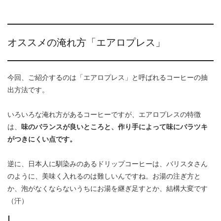
オススメの淹れ方「エアロプレス」
今回、ご紹介するのは「エアロプレス」と呼ばれるコーヒーの抽
出方法です。
いろいろな淹れ方があるコーヒーですが、エアロプレスの特徴
は、
味のバランスが良いところと、作り手によって味にバラツキ
がつきにくい点です。
逆に、日本人に馴染みのあるドリップコーヒーは、バリスタさん
のように、美味く入れるのは難しいんですね。お湯の注ぎ方と
か、泡がなくならないうちにお湯を継ぎ足すとか、結構大変です
（汗）