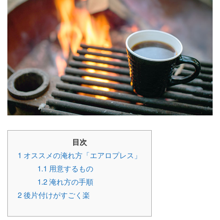
目次
1
オススメの淹れ方「エアロプレス」
1.1
用意するもの
1.2
淹れ方の手順
2
後片付けがすごく楽