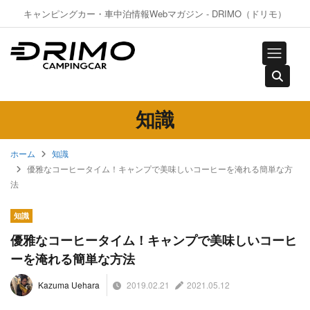
キャンピングカー・車中泊情報Webマガジン - DRIMO（ドリモ）
知識
ホーム
知識
優雅なコーヒータイム！キャンプで美味しいコーヒーを淹れる簡単な方
法
知識
優雅なコーヒータイム！キャンプで美味しいコーヒ
ーを淹れる簡単な方法
2019.02.21
2021.05.12
Kazuma Uehara