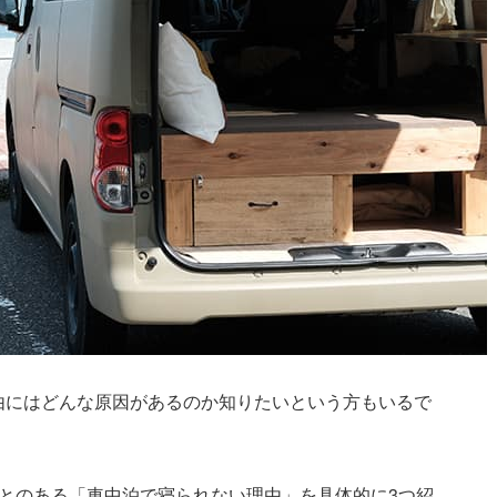
由にはどんな原因があるのか知りたいという方もいるで
とのある「車中泊で寝られない理由」を具体的に3つ紹