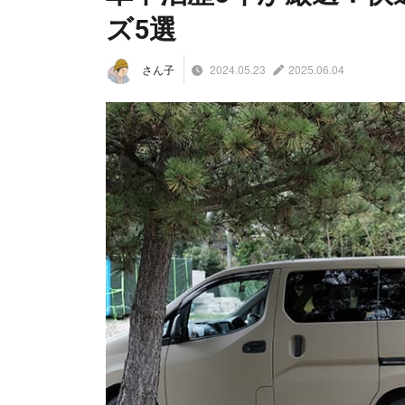
ズ5選
2024.05.23
2025.06.04
さん子