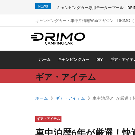
NEWS
キャンピングカー専用モータープール「DRIMO
キャンピングカー・車中泊情報Webマガジン - DRIMO
ホーム
キャンピングカー
DIY
ギア・アイテ
ギア・アイテム
ホーム
ギア・アイテム
車中泊歴6年が厳選！
ギア・アイテム
車中泊歴6年が厳選！快