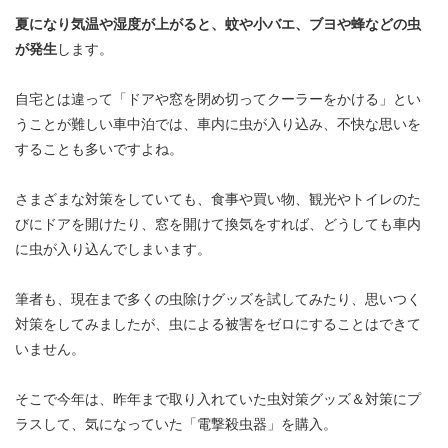
夏になり気温や湿度が上がると、蚊や小バエ、ブヨや蜂などの虫
が発生
します。
自宅とは違って「ドアや窓を閉め切ってクーラーをかける」とい
うことが難しい車中泊では、車内に虫が入り込み、不快な思いを
することも多いですよね。
さまざまな対策をしていても、食事や買い物、観光やトイレのた
びにドアを開けたり、窓を開けて換気をすれば、どうしても車内
に虫が入り込んでしまいます。
筆者も、現在まで多くの虫除けグッズを試してみたり、思いつく
対策をしてみましたが、虫による被害をゼロにすることはできて
いません。
そこで今年は、昨年まで取り入れていた虫対策グッズ＆対策にプ
ラスして、気になっていた「電撃殺虫器」を購入。