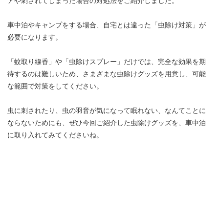
アや刺されてしまった場合の対処法をご紹介しました。
車中泊やキャンプをする場合、自宅とは違った「虫除け対策」が
必要になります。
「蚊取り線香」や「虫除けスプレー」だけでは、完全な効果を期
待するのは難しいため、さまざまな虫除けグッズを用意し、可能
な範囲で対策をしてください。
虫に刺されたり、虫の羽音が気になって眠れない、なんてことに
ならないためにも、ぜひ今回ご紹介した虫除けグッズを、車中泊
に取り入れてみてくださいね。