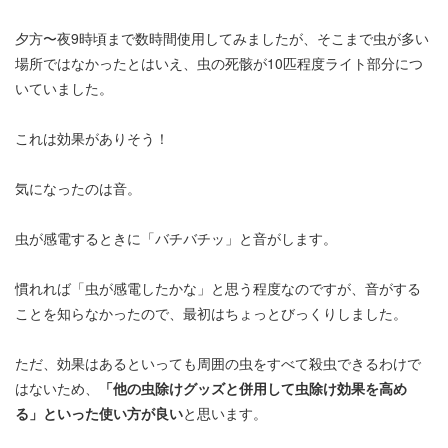
夕方〜夜9時頃まで数時間使用してみましたが、そこまで虫が多い
場所ではなかったとはいえ、虫の死骸が10匹程度ライト部分につ
いていました。
これは効果がありそう！
気になったのは音。
虫が感電するときに「バチバチッ」と音がします。
慣れれば「虫が感電したかな」と思う程度なのですが、音がする
ことを知らなかったので、最初はちょっとびっくりしました。
ただ、効果はあるといっても周囲の虫をすべて殺虫できるわけで
はないため、
「他の虫除けグッズと併用して虫除け効果を高め
る」といった使い方が良い
と思います。