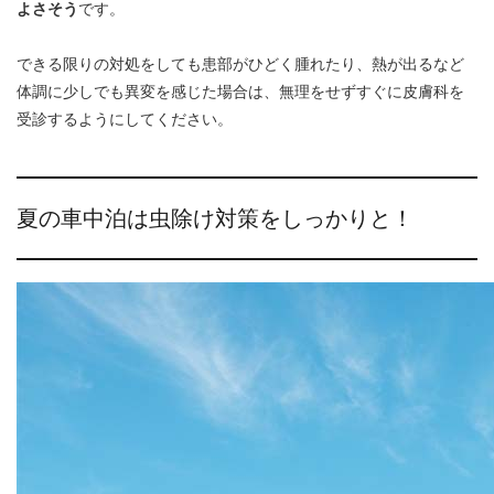
よさそう
です。
できる限りの対処をしても患部がひどく腫れたり、熱が出るなど
体調に少しでも異変を感じた場合は、無理をせずすぐに皮膚科を
受診するようにしてください。
夏の車中泊は虫除け対策をしっかりと！