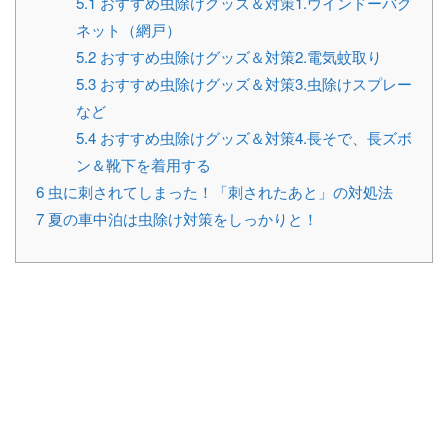
5.1
おすすめ虫除けグッズ＆対策1.ウインドーバグ
ネット（網戸）
5.2
おすすめ虫除けグッズ＆対策2.電気蚊取り
5.3
おすすめ虫除けグッズ＆対策3.虫除けスプレー
など
5.4
おすすめ虫除けグッズ＆対策4.長そで、長ズボ
ン＆靴下を着用する
6
虫に刺されてしまった！「刺されたあと」の対処法
7
夏の車中泊は虫除け対策をしっかりと！