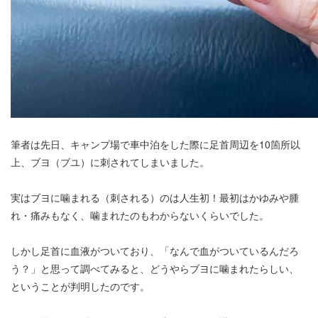
筆者は先日、キャンプ場で車中泊をした際に足首周辺を10箇所以
上、ブヨ（ブユ）に刺されてしまいました。
実はブヨに噛まれる（刺される）のは人生初！最初はかゆみや腫
れ・痛みもなく、噛まれたのもわからないくらいでした。
しかし足首に血液がついており、「なんで血がついているんだろ
う？」と思って調べてみると、どうやらブヨに噛まれたらしい、
ということが判明したのです。