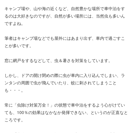
キャンプ場や、山や海の近くなど、自然豊かな場所で車中泊をす
るのは大好きなのですが、自然が多い場所には、当然虫も多いん
ですよね。
筆者はキャンプ場などでも屋外にはあまり出ず、車内で過ごすこ
とが多いです。
窓に網戸をするなどして、虫＆暑さを対策をしています。
しかし、ドアの開け閉めの際に虫が車内に入り込んでしまい、ラ
ンタンの周囲で虫が飛んでいたり、蚊に刺されてしまうこと
も・・・。
常に「虫除け対策万全！」の状態で車中泊をするよう心がけてい
ても、100％の効果はなかなか発揮できない、というのが正直なと
ころです。