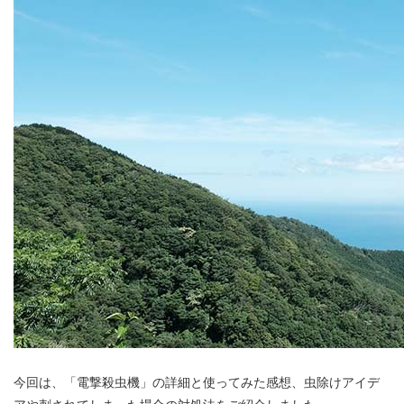
今回は、「電撃殺虫機」の詳細と使ってみた感想、虫除けアイデ