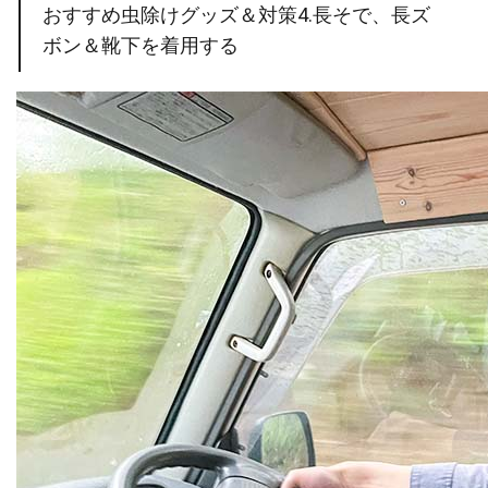
おすすめ虫除けグッズ＆対策4.長そで、長ズ
ボン＆靴下を着用する