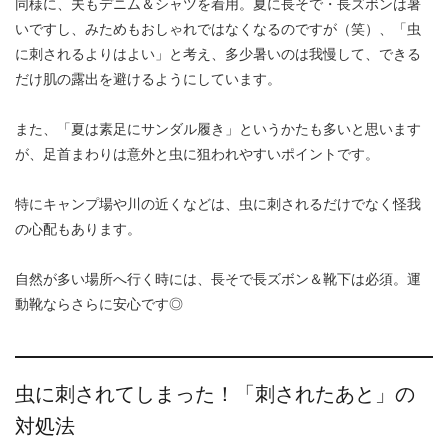
同様に、夫もデニム＆シャツを着用。夏に長そで・長ズボンは暑
いですし、みためもおしゃれではなくなるのですが（笑）、「虫
に刺されるよりはよい」と考え、多少暑いのは我慢して、できる
だけ肌の露出を避けるようにしています。
また、「夏は素足にサンダル履き」というかたも多いと思います
が、足首まわりは意外と虫に狙われやすいポイントです。
特にキャンプ場や川の近くなどは、虫に刺されるだけでなく怪我
の心配もあります。
自然が多い場所へ行く時には、長そで長ズボン＆靴下は必須。運
動靴ならさらに安心です◎
虫に刺されてしまった！「刺されたあと」の
対処法