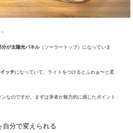
」。
部分が太陽光パネル
（ソーラートップ）になっていま
スイッチ
になっていて、ライトをつけるとふわぁ〜と柔
タンなのですが、まずは筆者が魅力的に感じたポイント
を自分で変えられる