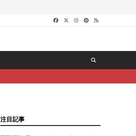
キ
注目記事