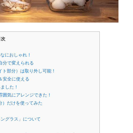
目次
んなにおしゃれ！
自分で変えられる
イト部分）は取り外し可能！
＆安全に使える
みました！
雰囲気にアレンジできた！
分）だけを使ってみた
ネングラス」について