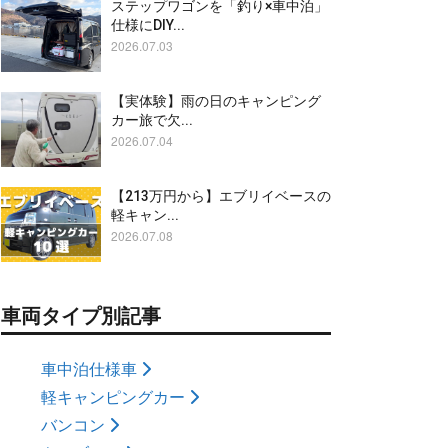
ステップワゴンを「釣り×車中泊」
仕様にDIY...
2026.07.03
【実体験】雨の日のキャンピング
カー旅で欠...
2026.07.04
【213万円から】エブリイベースの
軽キャン...
2026.07.08
車両タイプ別記事
車中泊仕様車
軽キャンピングカー
バンコン