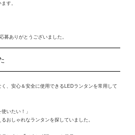
います。
ご応募ありがとうございました。
た
く、安心＆安全に使用できるLEDランタンを常用して
を使いたい！」
えるおしゃれなランタンを探していました。