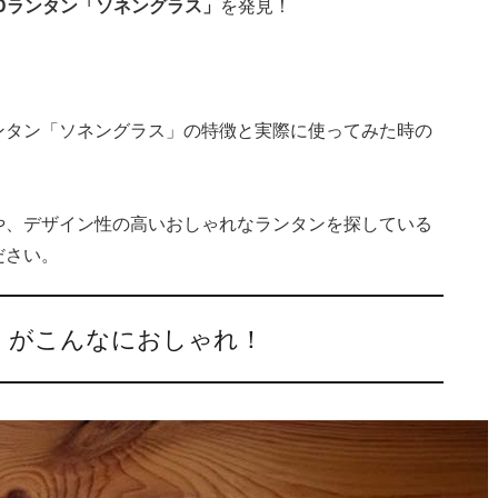
Dランタン「ソネングラス」
を発見！
。
ンタン「ソネングラス」の特徴と実際に使ってみた時の
や、デザイン性の高いおしゃれなランタンを探している
ださい。
」がこんなにおしゃれ！