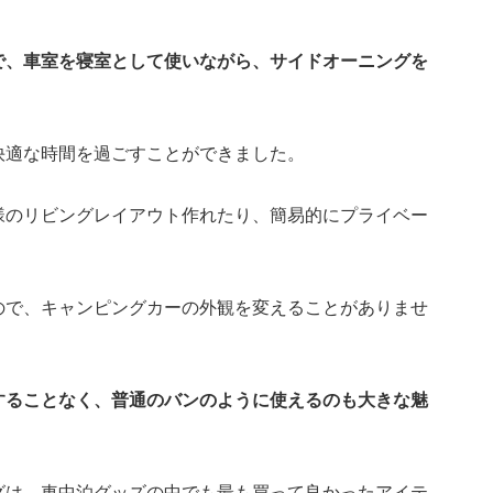
で、車室を寝室として使いながら、サイドオーニングを
。
快適な時間を過ごすことができました。
様のリビングレイアウト作れたり、簡易的にプライベー
ので、キャンピングカーの外観を変えることがありませ
することなく、普通のバンのように使えるのも大きな魅
グは、車中泊グッズの中でも最も買って良かったアイテ