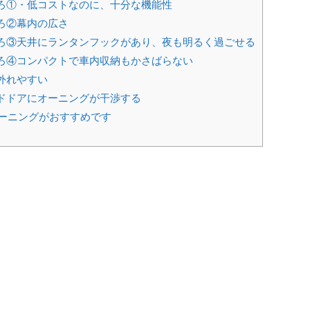
ろ①・低コストなのに、十分な機能性
ろ②幕内の広さ
ろ③天井にランタンフックがあり、夜も明るく過ごせる
ろ④コンパクトで車内収納もかさばらない
外れやすい
ドドアにオーニングが干渉する
オーニングがおすすめです