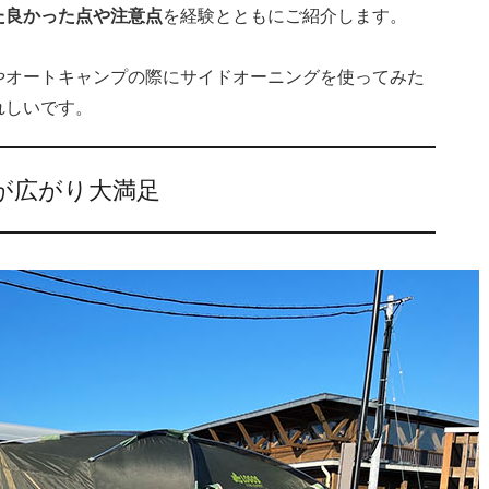
た良かった点や注意点
を経験とともにご紹介します。
やオートキャンプの際にサイドオーニングを使ってみた
れしいです。
が広がり大満足