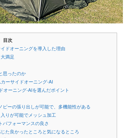
目次
サイドオーニングを導入した理由
り大満足
と思ったのか
Lカーサイドオーニング-AI
イドオーニング-AIを選んだポイント
ノピーの張り出しが可能で、多機能性がある
出入りが可能でメッシュ加工
トパフォーマンスの良さ
感じた良かったところと気になるところ