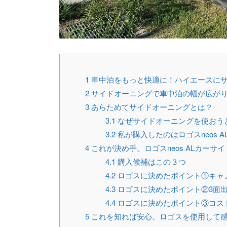
1
車中泊をもっと快適に！ハイエースに
2
サイドオーニングで車中泊の幅が広が
3
あらためてサイドオーニングとは？
3.1
なぜサイドオーニングを使おう
3.2
私が購入したのはロゴスneos A
4
これが決め手。ロゴスneos ALカーサ
4.1
購入候補はこの３つ
4.2
ロゴスに決めたポイント①キャ
4.3
ロゴスに決めたポイント②3面
4.4
ロゴスに決めたポイント③コス
5
これを知れば安心。ロゴスを使用して