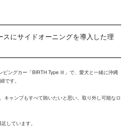
ースにサイドオーニングを導入した理
ングカー「BIRTH Type Ⅲ」で、愛犬と一緒に沖縄
夫婦です。
行、キャンプもすべて賄いたいと思い、取り外し可能なロ
。
満足しています。