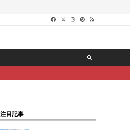
キ
注目記事