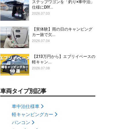
ステップワゴンを「釣り×車中泊」
仕様にDIY...
2026.07.03
【実体験】雨の日のキャンピング
カー旅で欠...
2026.07.04
【213万円から】エブリイベースの
軽キャン...
2026.07.08
車両タイプ別記事
車中泊仕様車
軽キャンピングカー
バンコン