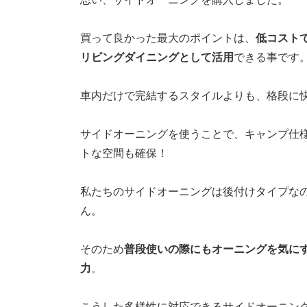
買って良かった最大のポイントは、
低コスト
リビングダイニングとして活用
できる事です
車内だけで完結するスタイルよりも、格段に
サイドオーニングを使うことで、キャンプ仕
トな空間も確保！
私たちのサイドオーニングは後付けタイプな
ん。
そのため
普段使いの際にもオーニングを気に
力
。
こうした多様性に対応できるサイドオーニン