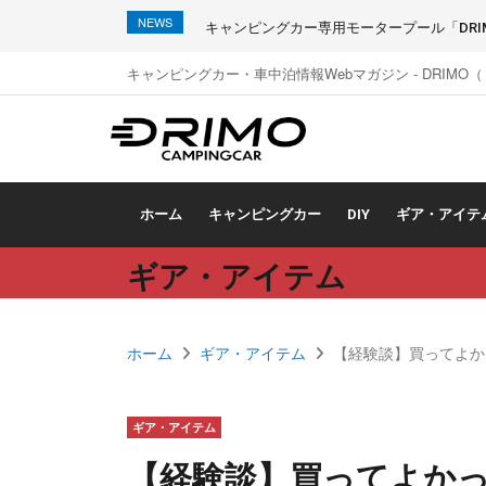
NEWS
キャンピングカー専用モータープール「DRIMO
キャンピングカー・車中泊情報Webマガジン - DRIMO
ホーム
キャンピングカー
DIY
ギア・アイテ
ギア・アイテム
ホーム
ギア・アイテム
【経験談】買ってよか
ギア・アイテム
【経験談】買ってよかっ