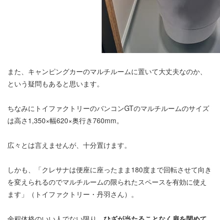
また、キャンピングカーのマルチルームに置いて大丈夫なのか、
という疑問もあると思います。
ちなみにトイファクトリーのバンコンGTのマルチルームのサイズ
は高さ1,350×幅620×奥行き760mm。
広々とは言えませんが、十分置けます。
しかも、「クレサナは便座に座ったまま180度まで回転させて向き
を変えられるのでマルチルームの限られたスペースを有効に使え
ます」（トイファクトリー・丹羽さん）。
余程体格のいい人でない限り、
ひざが当たることなく扉を閉めて