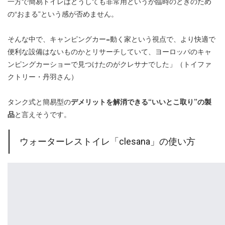
一方で簡易トイレはどうしても非常用というか臨時のときのため
の“おまる”という感が否めません。
そんな中で、キャンピングカー=動く家という視点で、より快適で
便利な設備はないものかとリサーチしていて、ヨーロッパのキャ
ンピングカーショーで見つけたのがクレサナでした」（トイファ
クトリー・丹羽さん）
タンク式と簡易型の
デメリットを解消できる“いいとこ取り”の製
品
と言えそうです。
ウォーターレストイレ「clesana」の使い方