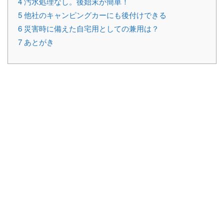
4
汚水処理なし。後始末が簡単！
5
他社のキャンピングカーにも後付けできる
6
災害時に備えた自宅用としての兼用は？
7
あとがき