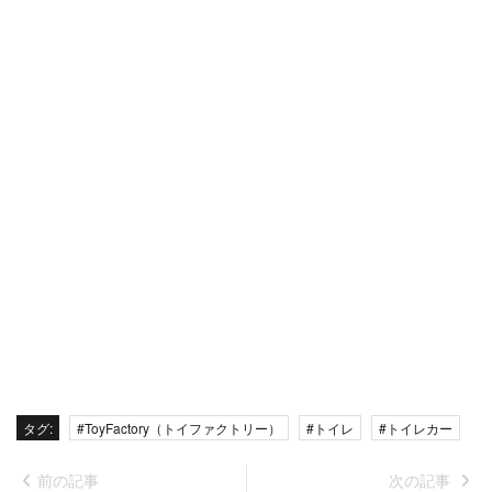
タグ:
#ToyFactory（トイファクトリー）
#トイレ
#トイレカー
前の記事
次の記事