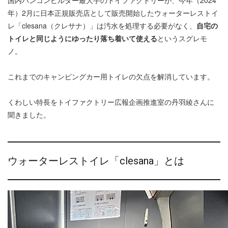
国内バンコンビルダー最大手のトイファクトリーが、今年（2024
年）2月に日本正規販売店として販売開始したウォーターレストイ
レ「clesana（クレサナ）」は汚水を処理する必要がなく、
自宅の
トイレと同じようにゆったり落ち着いて使える
というスグレモ
ノ。
これまでのキャンピングカー用トイレの欠点を解消しています。
くわしい特長をトイファクトリー広報企画推進室の丹羽綾さんに
聞きました。
ウォーターレストイレ「clesana」とは