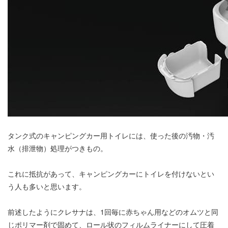
タンク式のキャンピングカー用トイレには、使った後の汚物・汚
水（排泄物）処理がつきもの。
これに抵抗があって、キャンピングカーにトイレを付けないとい
う人も多いと思います。
前述したようにクレサナは、1回毎に赤ちゃん用などのオムツと同
じポリマー剤で固めて、ロール状のフィルムライナーにして圧着