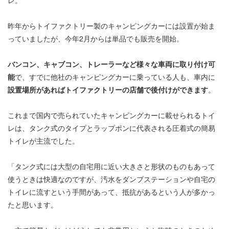
レ。
昨年からトイファクトリー製のキャンピングカーには設置が始ま
っていましたが、今年2月からは単品でも販売を開始。
バンコン、キャブコン、トレーラーなど様々な車両に取り付け可
能
で、すでに他社のキャンピングカーに乗っている人も、車内に
設置場所があればトイファクトリーの店舗で後付けができます
。
これまで国内で売られていたキャンピングカーに載せられるトイ
レは、タンク式のタイプとラップポンに代表される圧着式の簡易
トイレが主流でした。
「タンク式には大型の自宅用に近い大きさと形状のものもあって
使うときは快適なのですが、汚水をダンプステーションや自宅の
トイレに流すという手間があって、抵抗があるという人が多かっ
たと思います。