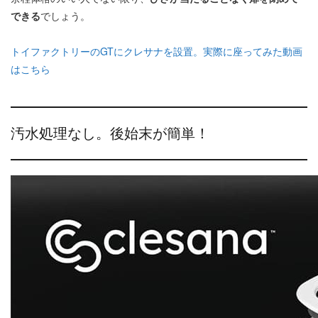
できる
でしょう。
トイファクトリーのGTにクレサナを設置。実際に座ってみた動画
はこちら
汚水処理なし。後始末が簡単！