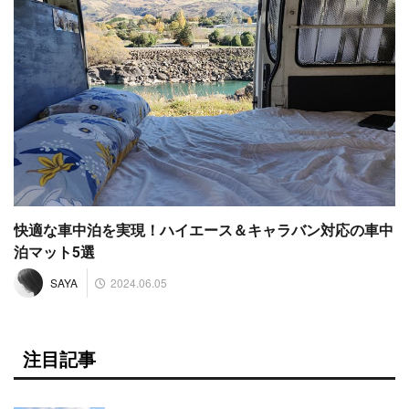
快適な車中泊を実現！ハイエース＆キャラバン対応の車中
泊マット5選
2024.06.05
SAYA
注目記事