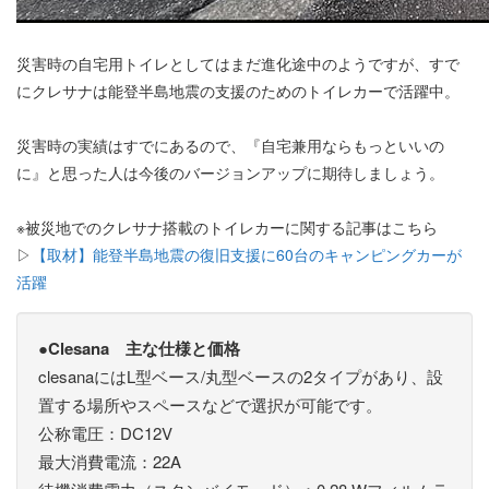
災害時の自宅用トイレとしてはまだ進化途中のようですが、すで
にクレサナは能登半島地震の支援のためのトイレカーで活躍中。
災害時の実績はすでにあるので、『自宅兼用ならもっといいの
に』と思った人は今後のバージョンアップに期待しましょう。
※被災地でのクレサナ搭載のトイレカーに関する記事はこちら
▷
【取材】能登半島地震の復旧支援に60台のキャンピングカーが
活躍
●Clesana 主な仕様と価格
clesanaにはL型ベース/丸型ベースの2タイプがあり、設
置する場所やスペースなどで選択が可能です。
公称電圧：DC12V
最大消費電流：22A