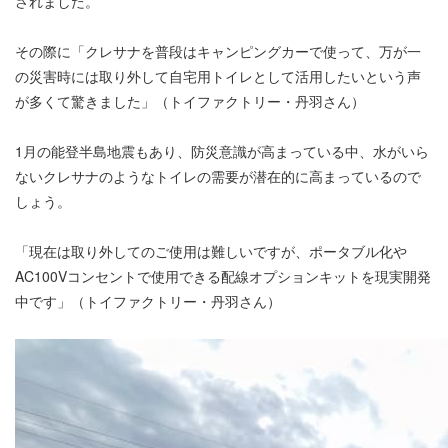
されました。
その際に「クレサナを普段はキャンピングカーで使って、万が一
の災害時には取り外して自宅用トイレとして活用したいという声
が多くて驚きました」（トイファクトリー・丹羽さん）
1月の能登半島地震もあり、防災意識が高まっている中、水がいら
ないクレサナのようなトイレの需要が潜在的に高まっているので
しょう。
「現在は取り外してのご使用は難しいですが、ポータブル化や
AC100Vコンセントで使用できる配線オプションキットを現実開発
中です」（トイファクトリー・丹羽さん）