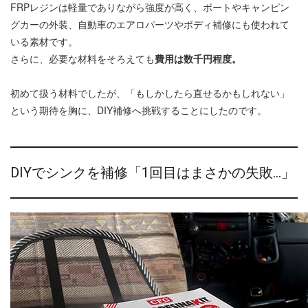
FRPレジンは軽量でありながら強度が高く、ボートやキャンピン
グカーの外装、自動車のエアロパーツやボディ補修にも使われて
いる素材です。
さらに、必要な材料をそろえても
費用は数千円程度。
初めて扱う材料でしたが、「もしかしたら直せるかもしれない」
という期待を胸に、DIY補修へ挑戦することにしたのです。
DIYでシンクを補修「1回目はまさかの失敗…」