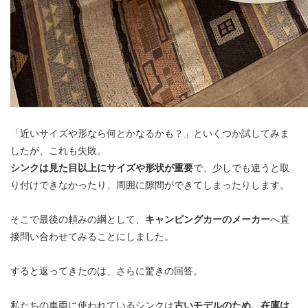
「近いサイズや形なら何とかなるかも？」といくつか試してみま
したが、これも失敗。
シンクは見た目以上にサイズや形状が重要
で、少しでも違うと取
り付けできなかったり、周囲に隙間ができてしまったりします。
そこで最後の頼みの綱として、
キャンピングカーのメーカー
へ直
接問い合わせてみることにしました。
すると返ってきたのは、さらに驚きの回答。
私たちの車両に使われているシンクは
古いモデルのため、在庫は