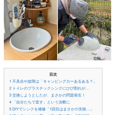
目次
1
不具合や故障は「キャンピングカーあるある？」
2
トイレのプラスチックシンクにひび割れが…
3
交換しようとしたが、まさかの問題発生！
4
「自分たちで直す」という決断に
5
DIYでシンクを補修「1回目はまさかの失敗…」