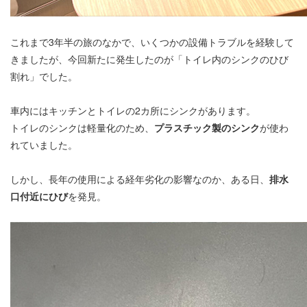
これまで3年半の旅のなかで、いくつかの設備トラブルを経験して
きましたが、今回新たに発生したのが「トイレ内のシンクのひび
割れ」でした。
車内にはキッチンとトイレの2カ所にシンクがあります。
トイレのシンクは軽量化のため、
プラスチック製のシンク
が使わ
れていました。
しかし、長年の使用による経年劣化の影響なのか、ある日、
排水
口付近にひび
を発見。