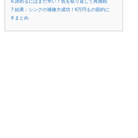
6
諦めるにはまだ早い！気を取り直して再挑戦
7
結果：シンクの補修大成功！6万円もの節約に
8
まとめ