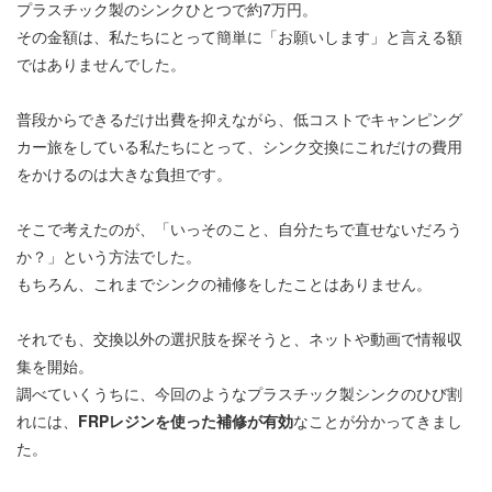
プラスチック製のシンクひとつで約7万円。
その金額は、私たちにとって簡単に「お願いします」と言える額
ではありませんでした。
普段からできるだけ出費を抑えながら、低コストでキャンピング
カー旅をしている私たちにとって、シンク交換にこれだけの費用
をかけるのは大きな負担です。
そこで考えたのが、「いっそのこと、自分たちで直せないだろう
か？」という方法でした。
もちろん、これまでシンクの補修をしたことはありません。
それでも、交換以外の選択肢を探そうと、ネットや動画で情報収
集を開始。
調べていくうちに、今回のようなプラスチック製シンクのひび割
れには、
FRPレジンを使った補修が有効
なことが分かってきまし
た。