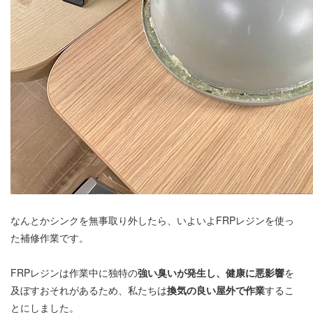
なんとかシンクを無事取り外したら、いよいよFRPレジンを使っ
た補修作業です。
FRPレジンは作業中に独特の
強い臭いが発生し、健康に悪影響
を
及ぼすおそれがあるため、私たちは
換気の良い屋外で作業
するこ
とにしました。