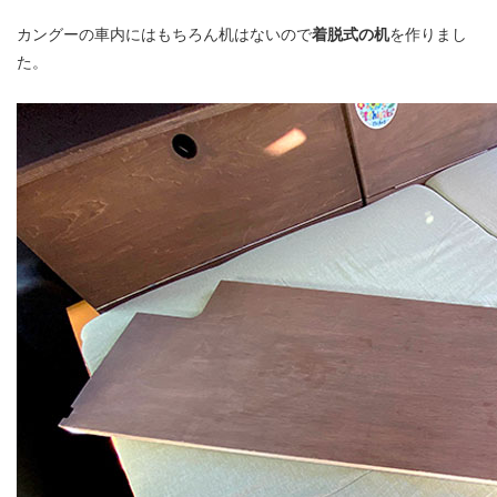
カングーの車内にはもちろん机はないので
着脱式の机
を作りまし
た。