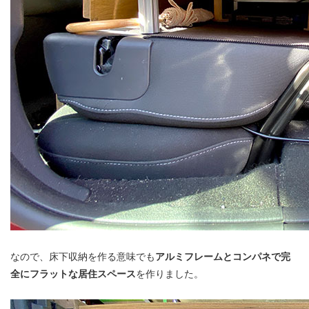
なので、床下収納を作る意味でも
アルミフレームとコンパネで完
全にフラットな居住スペース
を作りました。