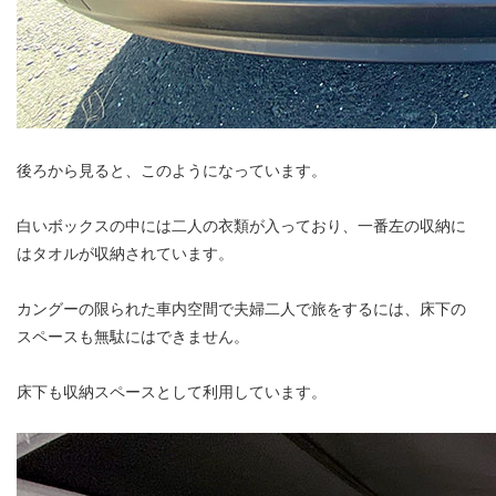
後ろから見ると、このようになっています。
白いボックスの中には二人の衣類が入っており、一番左の収納に
はタオルが収納されています。
カングーの限られた車内空間で夫婦二人で旅をするには、床下の
スペースも無駄にはできません。
床下も収納スペースとして利用しています。