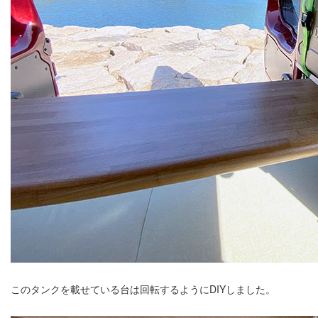
このタンクを載せている台は回転するようにDIYしました。