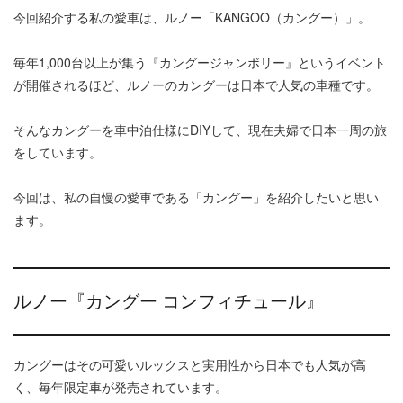
今回紹介する私の愛車は、ルノー「KANGOO（カングー）」。
毎年1,000台以上が集う『カングージャンボリー』というイベント
が開催されるほど、ルノーのカングーは日本で人気の車種です。
そんなカングーを車中泊仕様にDIYして、現在夫婦で日本一周の旅
をしています。
今回は、私の自慢の愛車である「カングー」を紹介したいと思い
ます。
ルノー『カングー コンフィチュール』
カングーはその可愛いルックスと実用性から日本でも人気が高
く、毎年限定車が発売されています。