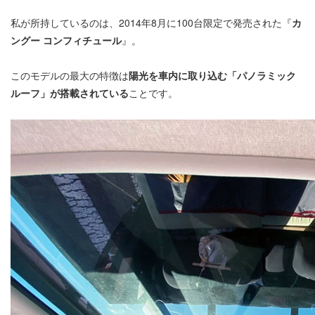
私が所持しているのは、2014年8月に100台限定で発売された『
カ
ングー コンフィチュール
』。
このモデルの最大の特徴は
陽光を車内に取り込む「パノラミック
ルーフ」が搭載されている
ことです。