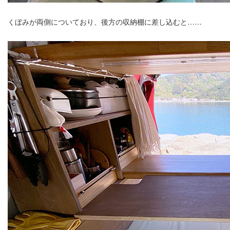
くぼみが両側についており、後方の収納棚に差し込むと……