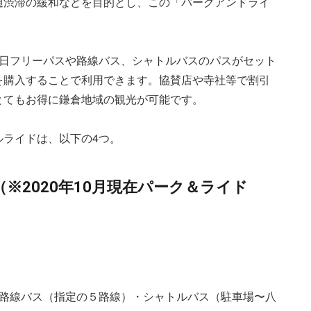
通渋滞の緩和などを目的とし、この「パークアンドライ
1日フリーパスや路線バス、シャトルバスのパスがセット
を購入することで利用できます。協賛店や寺社等で割引
とてもお得に鎌倉地域の観光が可能です。
ルライドは、以下の4つ。
※2020年10月現在パーク＆ライド
・路線バス（指定の５路線）・シャトルバス（駐車場〜八