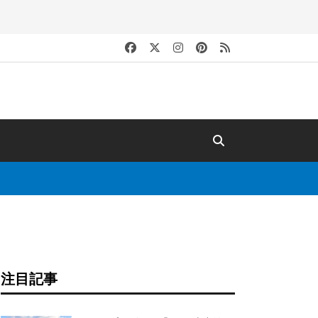
キ
注目記事