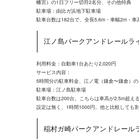
幡宮）の1日フリー切符2名分、その他特典
駐車場：由比ガ浜地下駐車場
駐車台数は182台で、全長5.6m・車幅2m・車
江ノ島パークアンドレールラ
利用料金：自動車1台あたり2,020円
サービス内容：
5時間分の駐車料金、江ノ電（鎌倉〜鎌倉）の
駐車場：江ノ島駐車場
駐車台数は200台。こちらは車高が2.5m超
設定は無く、1時間1000円。他と比較しても
稲村ガ崎パークアンドレール