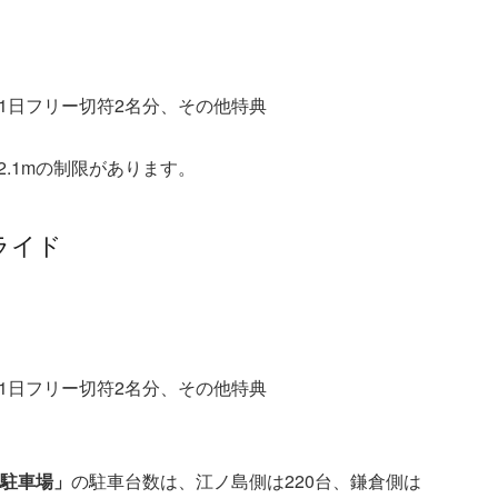
1日フリー切符2名分、その他特典
高2.1mの制限があります。
ライド
1日フリー切符2名分、その他特典
岸駐車場」
の駐車台数は、江ノ島側は220台、鎌倉側は