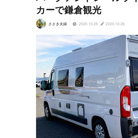
カーで鎌倉観光
2020.10.26
2020.10.26
ささき夫婦