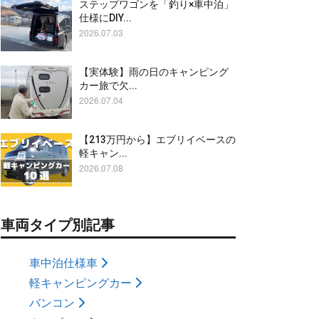
ステップワゴンを「釣り×車中泊」
仕様にDIY...
2026.07.03
【実体験】雨の日のキャンピング
カー旅で欠...
2026.07.04
【213万円から】エブリイベースの
軽キャン...
2026.07.08
車両タイプ別記事
車中泊仕様車
軽キャンピングカー
バンコン