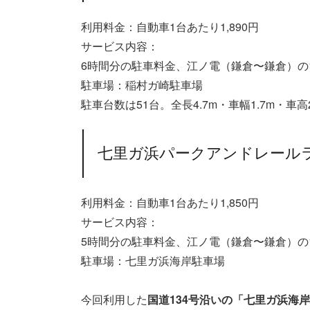
利用料金：自動車1台あたり1,890円
サービス内容：
6時間分の駐車料金、江ノ電（鎌倉〜鎌倉）の
駐車場：稲村ガ崎駐車場
駐車台数は51台。全長4.7m・車幅1.7m・車
七里ガ浜パークアンドレール
利用料金：自動車1台あたり1,850円
サービス内容：
5時間分の駐車料金、江ノ電（鎌倉〜鎌倉）の
駐車場：七里ガ浜海岸駐車場
今回利用した
国道134号沿いの「七里ガ浜海