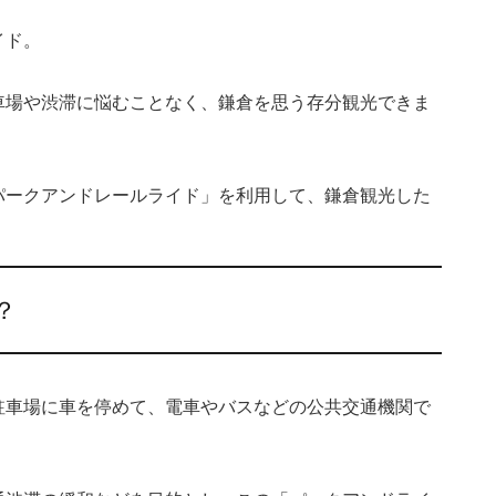
イド。
車場や渋滞に悩むことなく、鎌倉を思う存分観光できま
パークアンドレールライド」を利用して、鎌倉観光した
？
駐車場に車を停めて、電車やバスなどの公共交通機関で