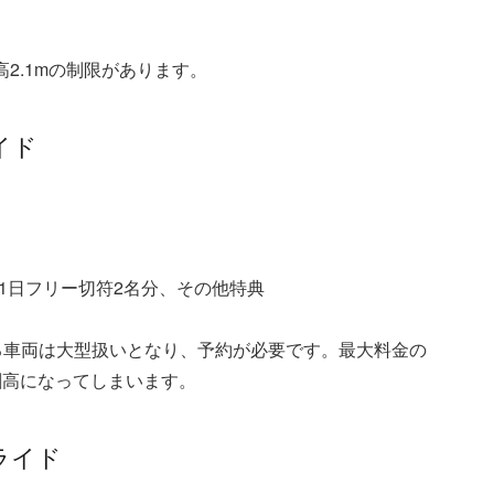
高2.1mの制限があります。
イド
1日フリー切符2名分、その他特典
える車両は大型扱いとなり、予約が必要です。最大料金の
割高になってしまいます。
ライド