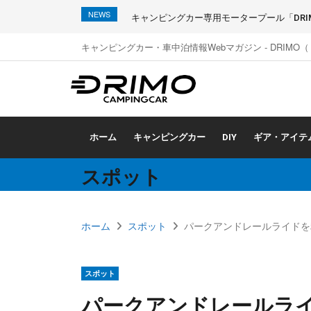
NEWS
キャンピングカー専用モータープール「DRIMO
キャンピングカー・車中泊情報Webマガジン - DRIMO
ホーム
キャンピングカー
DIY
ギア・アイテ
スポット
ホーム
スポット
パークアンドレールライド
スポット
パークアンドレールラ