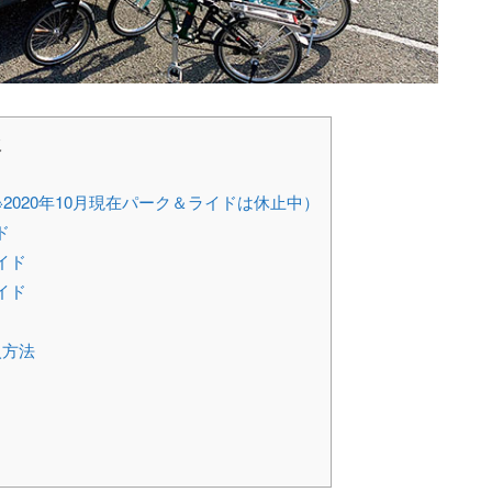
次
2020年10月現在パーク＆ライドは休止中）
ド
イド
イド
入方法