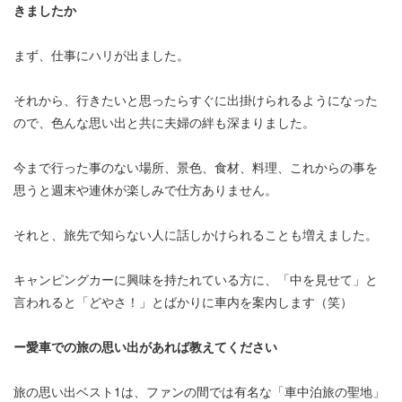
きましたか
まず、仕事にハリが出ました。
それから、行きたいと思ったらすぐに出掛けられるようになった
ので、色んな思い出と共に夫婦の絆も深まりました。
今まで行った事のない場所、景色、食材、料理、これからの事を
思うと週末や連休が楽しみで仕方ありません。
それと、旅先で知らない人に話しかけられることも増えました。
キャンピングカーに興味を持たれている方に、「中を見せて」と
言われると「どやさ！」とばかりに車内を案内します（笑）
ー愛車での旅の思い出があれば教えてください
旅の思い出ベスト1は、ファンの間では有名な「車中泊旅の聖地」