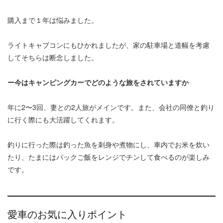
購入まで１年は悩みました。
ライトキャブコンにもひかれましたが、家の駐車場と道幅を考慮
してそちらは断念しました。
ー今はキャンピングカーでどのような旅をされていますか
年に2〜3回、妻との2人旅がメインです。また、会社の同僚と釣り
に行く際にも大活躍してくれます。
釣りに行った際は釣った魚を刺身や煮物にし、車内でお米を炊い
たり、たまにはパックご飯をレンジでチンして食べるのが楽しみ
です。
愛車のお気に入りポイント