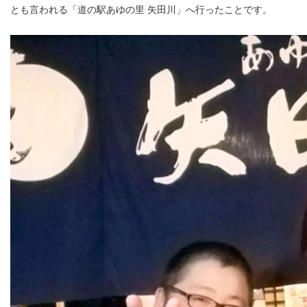
とも言われる「道の駅あゆの里 矢田川」へ行ったことです。