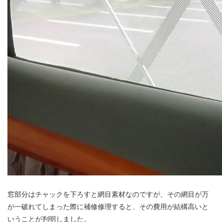
窓部分はチャックを下ろすと網目素材なのですが、その網目が万
が一破れてしまった際に補修修理すると、その費用が結構高いと
いうことが判明しました。