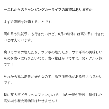
ーこれからのキャンピングカーライフの展望はありますか
まず近畿圏を制覇することです。
岡山県や滋賀県にも行きたいけど、9月の連休には高知県に行きた
いと考えています。
戻りカツオの塩たたき、ウツボの塩たたき、ウナギ等の美味しい
ものを食べに行きたいなと。食べ物ばかりですね（笑）グルメ旅
です！
それから私は歴史が好きなので、坂本龍馬像がある桂浜も見たい
です。
特に某大河ドラマの大ファンなので、山内一豊が最後に所領した
高知城や歴史博物館は外せません！