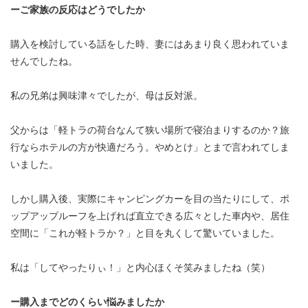
ーご家族の反応はどうでしたか
購入を検討している話をした時、妻にはあまり良く思われていま
せんでしたね。
私の兄弟は興味津々でしたが、母は反対派。
父からは「軽トラの荷台なんて狭い場所で寝泊まりするのか？旅
行ならホテルの方が快適だろう。やめとけ」とまで言われてしま
いました。
しかし購入後、実際にキャンピングカーを目の当たりにして、ポ
ップアップルーフを上げれば直立できる広々とした車内や、居住
空間に「これが軽トラか？」と目を丸くして驚いていました。
私は「してやったりぃ！」と内心ほくそ笑みましたね（笑）
ー購入までどのくらい悩みましたか