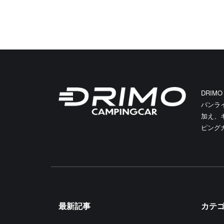
DRIM
バンラ
加え、
ピング
最新記事
カテ