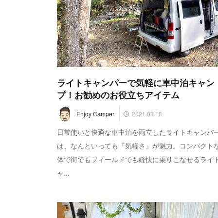
ライトキャンパーで気軽に車中泊キャン
プ！お勧めのお役立ちアイテム
2021.03.18
Enjoy Camper
日常使いと快適な車中泊を両立したライトキャンパ
は、なんといっても『気軽さ』が魅力。コンパクト
体で街でもフィールドでも軽快に乗りこなせるライ
ャ...