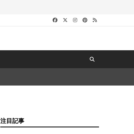
キ
注目記事