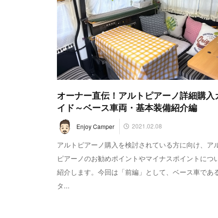
オーナー直伝！アルトピアーノ詳細購入
イド～ベース車両・基本装備紹介編
2021.02.08
Enjoy Camper
アルトピアーノ購入を検討されている方に向け、ア
ピアーノのお勧めポイントやマイナスポイントにつ
紹介します。今回は「前編」として、ベース車であ
タ...