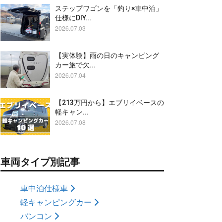
ステップワゴンを「釣り×車中泊」
仕様にDIY...
2026.07.03
【実体験】雨の日のキャンピング
カー旅で欠...
2026.07.04
【213万円から】エブリイベースの
軽キャン...
2026.07.08
車両タイプ別記事
車中泊仕様車
軽キャンピングカー
バンコン