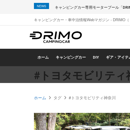
NEWS
キャンピングカー専用モータープール「DRIMO
キャンピングカー・車中泊情報Webマガジン - DRIMO
ホーム
キャンピングカー
DIY
ギア・アイテ
#トヨタモビリティ
ホーム
タグ
#トヨタモビリティ神奈川