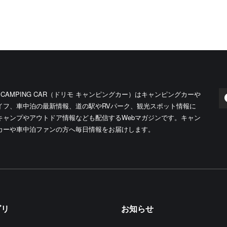
O CAMPING CAR（ドリモ キャンピングカー）はキャンピングカーや
イフ、車中泊の最新情報、道の駅やRVパーク、観光スポット情報に
キャンプやアウトドア情報なども配信するWebマガジンです。キャン
カーや車中泊ファンの方へ毎日情報をお届けします。
ゴリ
お知らせ